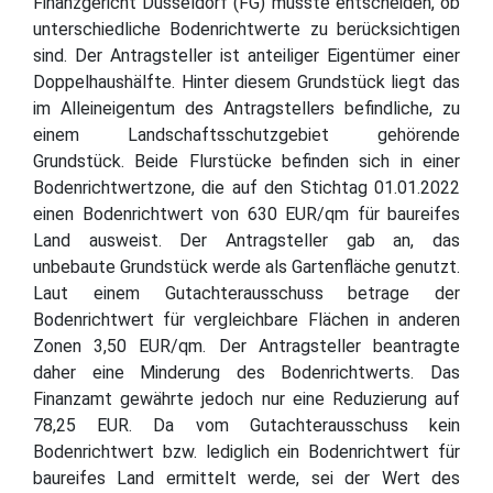
Finanzgericht Düsseldorf (FG) musste entscheiden, ob
unterschiedliche Bodenrichtwerte zu berücksichtigen
sind. Der Antragsteller ist anteiliger Eigentümer einer
Doppelhaushälfte. Hinter diesem Grundstück liegt das
im Alleineigentum des Antragstellers befindliche, zu
einem Landschaftsschutzgebiet gehörende
Grundstück. Beide Flurstücke befinden sich in einer
Bodenrichtwertzone, die auf den Stichtag 01.01.2022
einen Bodenrichtwert von 630 EUR/qm für baureifes
Land ausweist. Der Antragsteller gab an, das
unbebaute Grundstück werde als Gartenfläche genutzt.
Laut einem Gutachterausschuss betrage der
Bodenrichtwert für vergleichbare Flächen in anderen
Zonen 3,50 EUR/qm. Der Antragsteller beantragte
daher eine Minderung des Bodenrichtwerts. Das
Finanzamt gewährte jedoch nur eine Reduzierung auf
78,25 EUR. Da vom Gutachterausschuss kein
Bodenrichtwert bzw. lediglich ein Bodenrichtwert für
baureifes Land ermittelt werde, sei der Wert des