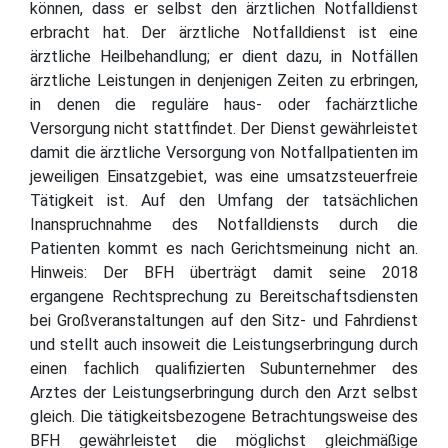
können, dass er selbst den ärztlichen Notfalldienst
erbracht hat. Der ärztliche Notfalldienst ist eine
ärztliche Heilbehandlung; er dient dazu, in Notfällen
ärztliche Leistungen in denjenigen Zeiten zu erbringen,
in denen die reguläre haus- oder fachärztliche
Versorgung nicht stattfindet. Der Dienst gewährleistet
damit die ärztliche Versorgung von Notfallpatienten im
jeweiligen Einsatzgebiet, was eine umsatzsteuerfreie
Tätigkeit ist. Auf den Umfang der tatsächlichen
Inanspruchnahme des Notfalldiensts durch die
Patienten kommt es nach Gerichtsmeinung nicht an.
Hinweis: Der BFH überträgt damit seine 2018
ergangene Rechtsprechung zu Bereitschaftsdiensten
bei Großveranstaltungen auf den Sitz- und Fahrdienst
und stellt auch insoweit die Leistungserbringung durch
einen fachlich qualifizierten Subunternehmer des
Arztes der Leistungserbringung durch den Arzt selbst
gleich. Die tätigkeitsbezogene Betrachtungsweise des
BFH gewährleistet die möglichst gleichmäßige