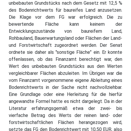
unbebauten Grundstücks nach dem Gesetz mit 12,5 %
des Bodenrichtwerts für baureifes Land anzusetzen.
Die Klage vor dem FG war erfolgreich. Die zu
bewertende Fläche kann keinem der
Entwicklungszustände von baureifem Land,
Rohbauland, Bauerwartungsland oder Flächen der Land-
und Forstwirtschaft zugeordnet werden. Der Senat
ordnete sie daher als "sonstige Fläche" ein. Er konnte
offenlassen, ob das Finanzamt berechtigt war, den
Wert des unbebauten Grundstücks aus den Werten
vergleichbarer Flächen abzuleiten. Im Übrigen war die
vom Finanzamt vorgenommene eigene Ableitung eines
Bodenrichtwerts in der Sache nicht nachvollziehbar.
Eine Grundlage oder eine Herleitung für die hierfür
angewandte Formel hatte es nicht dargelegt. Da in der
Literatur erfahrungsgemäß etwa der zwei- bis
vierfache Betrag des Werts der reinen land- oder
forstwirtschaftlichen Flächen herangezogen wird,
setzte das FG den Bodenrichtwert mit 10,50 EUR, also