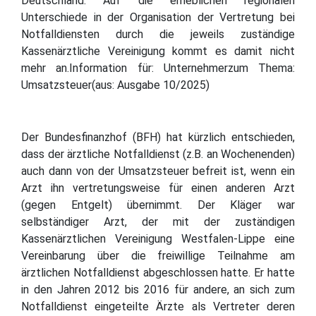
Deutschland. Auf die erheblichen regionalen
Unterschiede in der Organisation der Vertretung bei
Notfalldiensten durch die jeweils zuständige
Kassenärztliche Vereinigung kommt es damit nicht
mehr an.Information für: Unternehmerzum Thema:
Umsatzsteuer(aus: Ausgabe 10/2025)
Der Bundesfinanzhof (BFH) hat kürzlich entschieden,
dass der ärztliche Notfalldienst (z.B. an Wochenenden)
auch dann von der Umsatzsteuer befreit ist, wenn ein
Arzt ihn vertretungsweise für einen anderen Arzt
(gegen Entgelt) übernimmt. Der Kläger war
selbständiger Arzt, der mit der zuständigen
Kassenärztlichen Vereinigung Westfalen-Lippe eine
Vereinbarung über die freiwillige Teilnahme am
ärztlichen Notfalldienst abgeschlossen hatte. Er hatte
in den Jahren 2012 bis 2016 für andere, an sich zum
Notfalldienst eingeteilte Ärzte als Vertreter deren