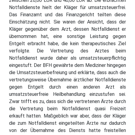
zwischen 20,00 EUR und 40,00 EUR ab. Die erbrachten
Notfalldienste hielt der Kläger für umsatzsteuerfrei.
Das Finanzamt und das Finanzgericht teilten diese
Einschätzung nicht. Sie waren der Ansicht, dass der
Kläger gegenüber dem Arzt, dessen Notfalldienst er
übernommen hat, eine sonstige Leistung gegen
Entgelt erbracht habe, die kein therapeutisches Ziel
verfolgte. Die Vertretung des Arztes beim
Notfalldienst wurde daher als umsatzsteuerpflichtig
eingestuft. Der BFH gewährte dem Mediziner hingegen
die Umsatzsteuerbefreiung und erklärte, dass auch die
vertretungsweise Übernahme ärztlicher Notfalldienste
gegen Entgelt durch einen anderen Arzt als
umsatzsteuerfreie Heilbehandlung einzustufen sei.
Zwar trifft es zu, dass sich die vertretenen Ärzte durch
die Vertretung beim Notfalldienst quasi Freizeit
erkauft hatten. Maßgeblich war aber, dass der Kläger
die zum Notfalldienst eingeteilten Ärzte nur dadurch
von der Übernahme des Diensts hatte freistellen