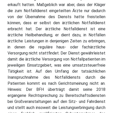
erkauft hatten. Maßgeblich war aber, dass der Kläger
die zum Notfalldienst eingeteilten Ärzte nur dadurch
von der Übernahme des Diensts hatte freistellen
können, dass er selbst den ärztlichen Notfalldienst
erbracht hat. Der ärztliche Notfalldienst ist eine
ärztliche Heilbehandlung; er dient dazu, in Notfällen
ärztliche Leistungen in denjenigen Zeiten zu erbringen,
in denen die reguläre haus- oder fachärztliche
Versorgung nicht stattfindet. Der Dienst gewährleistet
damit die ärztliche Versorgung von Notfallpatienten im
jeweiligen Einsatzgebiet, was eine umsatzsteuerfreie
Tätigkeit ist. Auf den Umfang der tatsächlichen
Inanspruchnahme des Notfalldiensts durch die
Patienten kommt es nach Gerichtsmeinung nicht an.
Hinweis: Der BFH überträgt damit seine 2018
ergangene Rechtsprechung zu Bereitschaftsdiensten
bei Großveranstaltungen auf den Sitz- und Fahrdienst
und stellt auch insoweit die Leistungserbringung durch