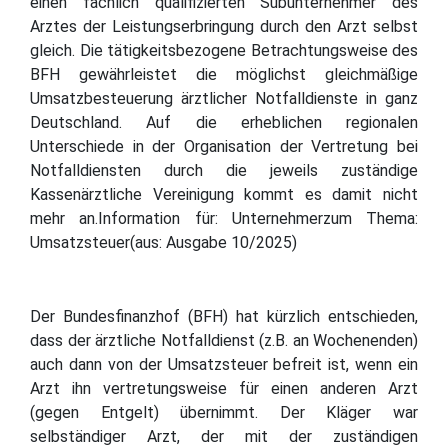
einen fachlich qualifizierten Subunternehmer des
Arztes der Leistungserbringung durch den Arzt selbst
gleich. Die tätigkeitsbezogene Betrachtungsweise des
BFH gewährleistet die möglichst gleichmäßige
Umsatzbesteuerung ärztlicher Notfalldienste in ganz
Deutschland. Auf die erheblichen regionalen
Unterschiede in der Organisation der Vertretung bei
Notfalldiensten durch die jeweils zuständige
Kassenärztliche Vereinigung kommt es damit nicht
mehr an.Information für: Unternehmerzum Thema:
Umsatzsteuer(aus: Ausgabe 10/2025)
Der Bundesfinanzhof (BFH) hat kürzlich entschieden,
dass der ärztliche Notfalldienst (z.B. an Wochenenden)
auch dann von der Umsatzsteuer befreit ist, wenn ein
Arzt ihn vertretungsweise für einen anderen Arzt
(gegen Entgelt) übernimmt. Der Kläger war
selbständiger Arzt, der mit der zuständigen