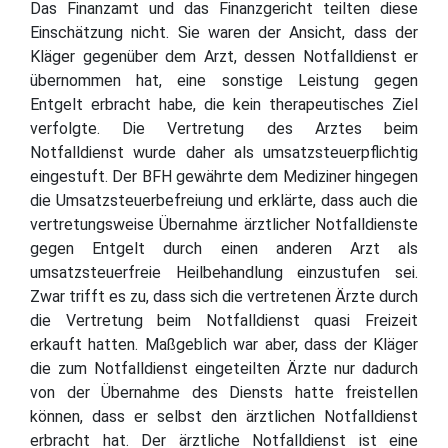
Das Finanzamt und das Finanzgericht teilten diese
Einschätzung nicht. Sie waren der Ansicht, dass der
Kläger gegenüber dem Arzt, dessen Notfalldienst er
übernommen hat, eine sonstige Leistung gegen
Entgelt erbracht habe, die kein therapeutisches Ziel
verfolgte. Die Vertretung des Arztes beim
Notfalldienst wurde daher als umsatzsteuerpflichtig
eingestuft. Der BFH gewährte dem Mediziner hingegen
die Umsatzsteuerbefreiung und erklärte, dass auch die
vertretungsweise Übernahme ärztlicher Notfalldienste
gegen Entgelt durch einen anderen Arzt als
umsatzsteuerfreie Heilbehandlung einzustufen sei.
Zwar trifft es zu, dass sich die vertretenen Ärzte durch
die Vertretung beim Notfalldienst quasi Freizeit
erkauft hatten. Maßgeblich war aber, dass der Kläger
die zum Notfalldienst eingeteilten Ärzte nur dadurch
von der Übernahme des Diensts hatte freistellen
können, dass er selbst den ärztlichen Notfalldienst
erbracht hat. Der ärztliche Notfalldienst ist eine