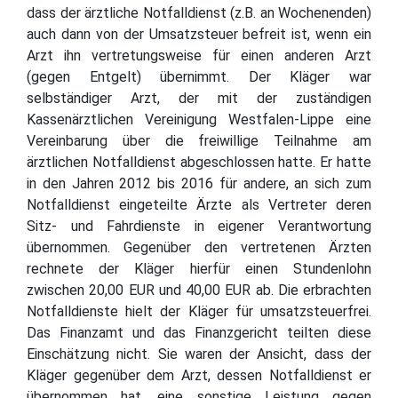
dass der ärztliche Notfalldienst (z.B. an Wochenenden)
auch dann von der Umsatzsteuer befreit ist, wenn ein
Arzt ihn vertretungsweise für einen anderen Arzt
(gegen Entgelt) übernimmt. Der Kläger war
selbständiger Arzt, der mit der zuständigen
Kassenärztlichen Vereinigung Westfalen-Lippe eine
Vereinbarung über die freiwillige Teilnahme am
ärztlichen Notfalldienst abgeschlossen hatte. Er hatte
in den Jahren 2012 bis 2016 für andere, an sich zum
Notfalldienst eingeteilte Ärzte als Vertreter deren
Sitz- und Fahrdienste in eigener Verantwortung
übernommen. Gegenüber den vertretenen Ärzten
rechnete der Kläger hierfür einen Stundenlohn
zwischen 20,00 EUR und 40,00 EUR ab. Die erbrachten
Notfalldienste hielt der Kläger für umsatzsteuerfrei.
Das Finanzamt und das Finanzgericht teilten diese
Einschätzung nicht. Sie waren der Ansicht, dass der
Kläger gegenüber dem Arzt, dessen Notfalldienst er
übernommen hat, eine sonstige Leistung gegen