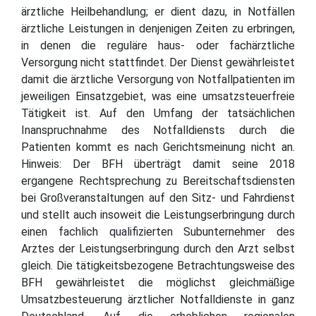
ärztliche Heilbehandlung; er dient dazu, in Notfällen
ärztliche Leistungen in denjenigen Zeiten zu erbringen,
in denen die reguläre haus- oder fachärztliche
Versorgung nicht stattfindet. Der Dienst gewährleistet
damit die ärztliche Versorgung von Notfallpatienten im
jeweiligen Einsatzgebiet, was eine umsatzsteuerfreie
Tätigkeit ist. Auf den Umfang der tatsächlichen
Inanspruchnahme des Notfalldiensts durch die
Patienten kommt es nach Gerichtsmeinung nicht an.
Hinweis: Der BFH überträgt damit seine 2018
ergangene Rechtsprechung zu Bereitschaftsdiensten
bei Großveranstaltungen auf den Sitz- und Fahrdienst
und stellt auch insoweit die Leistungserbringung durch
einen fachlich qualifizierten Subunternehmer des
Arztes der Leistungserbringung durch den Arzt selbst
gleich. Die tätigkeitsbezogene Betrachtungsweise des
BFH gewährleistet die möglichst gleichmäßige
Umsatzbesteuerung ärztlicher Notfalldienste in ganz