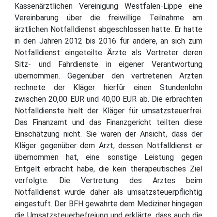
Kassenärztlichen Vereinigung Westfalen-Lippe eine
Vereinbarung über die freiwillige Teilnahme am
ärztlichen Notfalldienst abgeschlossen hatte. Er hatte
in den Jahren 2012 bis 2016 für andere, an sich zum
Notfalldienst eingeteilte Ärzte als Vertreter deren
Sitz- und Fahrdienste in eigener Verantwortung
übernommen. Gegenüber den vertretenen Ärzten
rechnete der Kläger hierfür einen Stundenlohn
zwischen 20,00 EUR und 40,00 EUR ab. Die erbrachten
Notfalldienste hielt der Kläger für umsatzsteuerfrei.
Das Finanzamt und das Finanzgericht teilten diese
Einschätzung nicht. Sie waren der Ansicht, dass der
Kläger gegenüber dem Arzt, dessen Notfalldienst er
übernommen hat, eine sonstige Leistung gegen
Entgelt erbracht habe, die kein therapeutisches Ziel
verfolgte. Die Vertretung des Arztes beim
Notfalldienst wurde daher als umsatzsteuerpflichtig
eingestuft. Der BFH gewährte dem Mediziner hingegen
die Umsatzsteuerbefreiung und erklärte, dass auch die