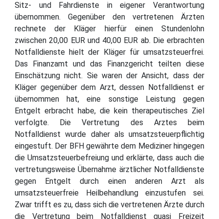
Sitz- und Fahrdienste in eigener Verantwortung
übernommen. Gegenüber den vertretenen Ärzten
rechnete der Kläger hierfür einen Stundenlohn
zwischen 20,00 EUR und 40,00 EUR ab. Die erbrachten
Notfalldienste hielt der Kläger für umsatzsteuerfrei.
Das Finanzamt und das Finanzgericht teilten diese
Einschätzung nicht. Sie waren der Ansicht, dass der
Kläger gegenüber dem Arzt, dessen Notfalldienst er
übernommen hat, eine sonstige Leistung gegen
Entgelt erbracht habe, die kein therapeutisches Ziel
verfolgte. Die Vertretung des Arztes beim
Notfalldienst wurde daher als umsatzsteuerpflichtig
eingestuft. Der BFH gewährte dem Mediziner hingegen
die Umsatzsteuerbefreiung und erklärte, dass auch die
vertretungsweise Übernahme ärztlicher Notfalldienste
gegen Entgelt durch einen anderen Arzt als
umsatzsteuerfreie Heilbehandlung einzustufen sei.
Zwar trifft es zu, dass sich die vertretenen Ärzte durch
die Vertretung beim Notfalldienst quasi Freizeit