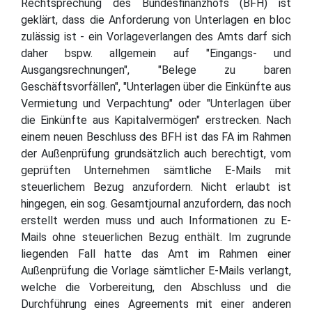
Rechtsprechung des Bundesfinanzhofs (BFH) ist
geklärt, dass die Anforderung von Unterlagen en bloc
zulässig ist - ein Vorlageverlangen des Amts darf sich
daher bspw. allgemein auf "Eingangs- und
Ausgangsrechnungen", "Belege zu baren
Geschäftsvorfällen", "Unterlagen über die Einkünfte aus
Vermietung und Verpachtung" oder "Unterlagen über
die Einkünfte aus Kapitalvermögen" erstrecken. Nach
einem neuen Beschluss des BFH ist das FA im Rahmen
der Außenprüfung grundsätzlich auch berechtigt, vom
geprüften Unternehmen sämtliche E-Mails mit
steuerlichem Bezug anzufordern. Nicht erlaubt ist
hingegen, ein sog. Gesamtjournal anzufordern, das noch
erstellt werden muss und auch Informationen zu E-
Mails ohne steuerlichen Bezug enthält. Im zugrunde
liegenden Fall hatte das Amt im Rahmen einer
Außenprüfung die Vorlage sämtlicher E-Mails verlangt,
welche die Vorbereitung, den Abschluss und die
Durchführung eines Agreements mit einer anderen