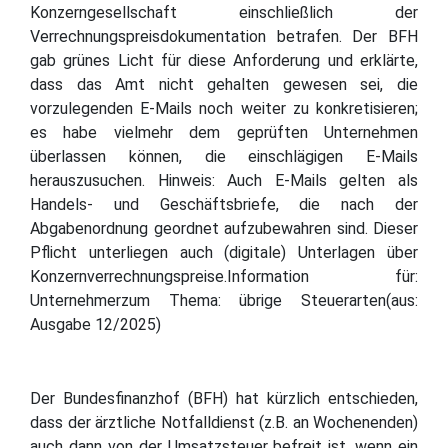
Konzerngesellschaft einschließlich der
Verrechnungspreisdokumentation betrafen. Der BFH
gab grünes Licht für diese Anforderung und erklärte,
dass das Amt nicht gehalten gewesen sei, die
vorzulegenden E-Mails noch weiter zu konkretisieren;
es habe vielmehr dem geprüften Unternehmen
überlassen können, die einschlägigen E-Mails
herauszusuchen. Hinweis: Auch E-Mails gelten als
Handels- und Geschäftsbriefe, die nach der
Abgabenordnung geordnet aufzubewahren sind. Dieser
Pflicht unterliegen auch (digitale) Unterlagen über
Konzernverrechnungspreise.Information für:
Unternehmerzum Thema: übrige Steuerarten(aus:
Ausgabe 12/2025)
Der Bundesfinanzhof (BFH) hat kürzlich entschieden,
dass der ärztliche Notfalldienst (z.B. an Wochenenden)
auch dann von der Umsatzsteuer befreit ist, wenn ein