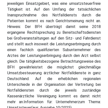
jeweiligen Einsatzgebiet, was eine umsatzsteuerfreie
Tätigkeit ist. Auf den Umfang der tatsächlichen
Inanspruchnahme des Notfalldiensts durch die
Patienten kommt es nach Gerichtsmeinung nicht an.
Hinweis: Der BFH überträgt damit seine 2018
ergangene Rechtsprechung zu Bereitschaftsdiensten
bei Großveranstaltungen auf den Sitz- und Fahrdienst
und stellt auch insoweit die Leistungserbringung durch
einen fachlich qualifizierten Subunternehmer des
Arztes der Leistungserbringung durch den Arzt selbst
gleich. Die tätigkeitsbezogene Betrachtungsweise des
BFH gewährleistet die möglichst gleichmäßige
Umsatzbesteuerung ärztlicher Notfalldienste in ganz
Deutschland. Auf die erheblichen regionalen
Unterschiede in der Organisation der Vertretung bei
Notfalldiensten durch die jeweils zuständige
Kassenärztliche Vereinigung kommt es damit nicht
mehr an.Information für: Unternehmerzum Thema:
Umsatzsteuer(aus: Ausgabe 10/2025)