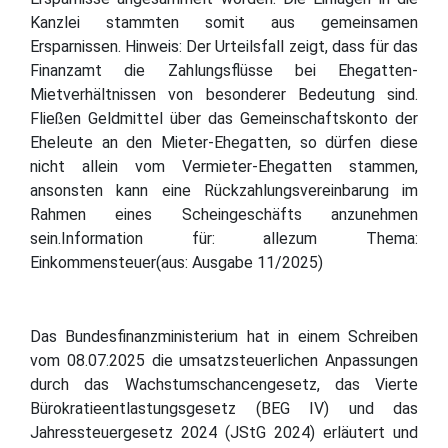
Kanzlei stammten somit aus gemeinsamen
Ersparnissen. Hinweis: Der Urteilsfall zeigt, dass für das
Finanzamt die Zahlungsflüsse bei Ehegatten-
Mietverhältnissen von besonderer Bedeutung sind.
Fließen Geldmittel über das Gemeinschaftskonto der
Eheleute an den Mieter-Ehegatten, so dürfen diese
nicht allein vom Vermieter-Ehegatten stammen,
ansonsten kann eine Rückzahlungsvereinbarung im
Rahmen eines Scheingeschäfts anzunehmen
sein.Information für: allezum Thema:
Einkommensteuer(aus: Ausgabe 11/2025)
Das Bundesfinanzministerium hat in einem Schreiben
vom 08.07.2025 die umsatzsteuerlichen Anpassungen
durch das Wachstumschancengesetz, das Vierte
Bürokratieentlastungsgesetz (BEG IV) und das
Jahressteuergesetz 2024 (JStG 2024) erläutert und