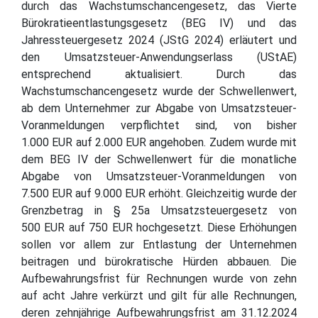
durch das Wachstumschancengesetz, das Vierte
Bürokratieentlastungsgesetz (BEG IV) und das
Jahressteuergesetz 2024 (JStG 2024) erläutert und
den Umsatzsteuer-Anwendungserlass (UStAE)
entsprechend aktualisiert. Durch das
Wachstumschancengesetz wurde der Schwellenwert,
ab dem Unternehmer zur Abgabe von Umsatzsteuer-
Voranmeldungen verpflichtet sind, von bisher
1.000 EUR auf 2.000 EUR angehoben. Zudem wurde mit
dem BEG IV der Schwellenwert für die monatliche
Abgabe von Umsatzsteuer-Voranmeldungen von
7.500 EUR auf 9.000 EUR erhöht. Gleichzeitig wurde der
Grenzbetrag in § 25a Umsatzsteuergesetz von
500 EUR auf 750 EUR hochgesetzt. Diese Erhöhungen
sollen vor allem zur Entlastung der Unternehmen
beitragen und bürokratische Hürden abbauen. Die
Aufbewahrungsfrist für Rechnungen wurde von zehn
auf acht Jahre verkürzt und gilt für alle Rechnungen,
deren zehnjährige Aufbewahrungsfrist am 31.12.2024