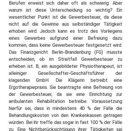
Berufen erweist sich daher oft als schwierig. Aber
warum ist diese Unterscheidung so wichtig? Ein
wesentlicher Punkt ist die Gewerbesteuer, da diese
nicht auf die Gewinne aus selbständiger Tätigkeit
erhoben wird. Jedoch kann es trotz des Vorliegens
eines Gewerbes aufgrund einer Befreiung dazu
kommen, dass keine Gewerbesteuer festgesetzt wird.
Das Finanzgericht Berlin-Brandenburg (FG) musste
entscheiden, ob im Streitfall Gewerbesteuer zu
erheben ist. B, ein ausgebildeter Physiotherapeut, ist
alleiniger Gesellschafter-Geschäftsführer der
klagenden GmbH. Die Klägerin betreibt eine
Ergotherapiepraxis. Sie beantragte eine Befreiung von
der Gewerbesteuer, da sie eine Einrichtung zur
ambulanten Rehabilitation betreibe. Voraussetzung
hierfür sei, dass in mindestens 40 % der Fälle die
Behandlungskosten von den Krankenkassen getragen
würden. Bei ihr treffe das sogar in fast 100 % der Fälle
zu. Eine Nichtberücksichtigung ihrer Tätigkeiten sei