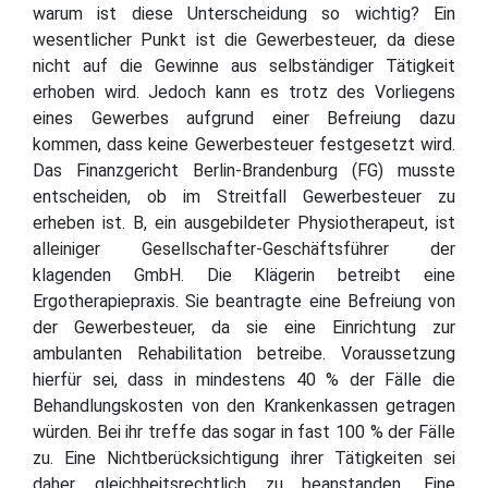
warum ist diese Unterscheidung so wichtig? Ein
wesentlicher Punkt ist die Gewerbesteuer, da diese
nicht auf die Gewinne aus selbständiger Tätigkeit
erhoben wird. Jedoch kann es trotz des Vorliegens
eines Gewerbes aufgrund einer Befreiung dazu
kommen, dass keine Gewerbesteuer festgesetzt wird.
Das Finanzgericht Berlin-Brandenburg (FG) musste
entscheiden, ob im Streitfall Gewerbesteuer zu
erheben ist. B, ein ausgebildeter Physiotherapeut, ist
alleiniger Gesellschafter-Geschäftsführer der
klagenden GmbH. Die Klägerin betreibt eine
Ergotherapiepraxis. Sie beantragte eine Befreiung von
der Gewerbesteuer, da sie eine Einrichtung zur
ambulanten Rehabilitation betreibe. Voraussetzung
hierfür sei, dass in mindestens 40 % der Fälle die
Behandlungskosten von den Krankenkassen getragen
würden. Bei ihr treffe das sogar in fast 100 % der Fälle
zu. Eine Nichtberücksichtigung ihrer Tätigkeiten sei
daher gleichheitsrechtlich zu beanstanden. Eine