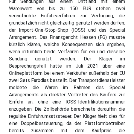
Für Sendungen aus einem Drittland mit einem
Warenwert von bis zu 150 EUR stehen zwei
vereinfachte Einfuhrverfahren zur Verfügung, die
grundsätzlich nicht gleichzeitig genutzt werden dürfen:
der Import-One-Stop-Shop (IOSS) und das Special
Arrangement. Das Finanzgericht Hessen (FG) musste
kürzlich klären, welche Konsequenzen sich ergeben,
wenn irrtümlich beide Verfahren für ein und dieselbe
Sendung genutzt werden. Der Kläger im
Besprechungsfall hatte im Juli 2021 über eine
Onlineplattform bei einem Verkäufer außerhalb der EU
zwei Sets Farbdias bestellt. Der Transportdienstleister
meldete die Waren im Rahmen des Special
Arrangements als direkter Vertreter des Käufers zur
Einfuhr an, ohne eine IOSS-Identifikationsnummer
anzugeben. Die Zollbehörde berechnete daraufhin die
reguläre Einfuhrumsatzsteuer. Der Kläger hielt dies für
eine Doppelbesteuerung, da der Plattformbetreiber
bereits zusammen mit dem Kaufpreis die