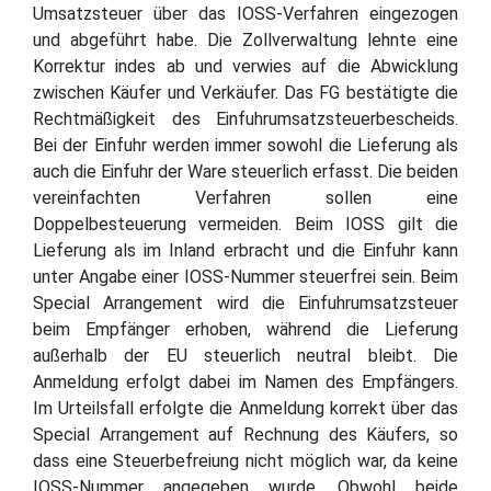
Umsatzsteuer über das IOSS-Verfahren eingezogen
und abgeführt habe. Die Zollverwaltung lehnte eine
Korrektur indes ab und verwies auf die Abwicklung
zwischen Käufer und Verkäufer. Das FG bestätigte die
Rechtmäßigkeit des Einfuhrumsatzsteuerbescheids.
Bei der Einfuhr werden immer sowohl die Lieferung als
auch die Einfuhr der Ware steuerlich erfasst. Die beiden
vereinfachten Verfahren sollen eine
Doppelbesteuerung vermeiden. Beim IOSS gilt die
Lieferung als im Inland erbracht und die Einfuhr kann
unter Angabe einer IOSS-Nummer steuerfrei sein. Beim
Special Arrangement wird die Einfuhrumsatzsteuer
beim Empfänger erhoben, während die Lieferung
außerhalb der EU steuerlich neutral bleibt. Die
Anmeldung erfolgt dabei im Namen des Empfängers.
Im Urteilsfall erfolgte die Anmeldung korrekt über das
Special Arrangement auf Rechnung des Käufers, so
dass eine Steuerbefreiung nicht möglich war, da keine
IOSS-Nummer angegeben wurde. Obwohl beide