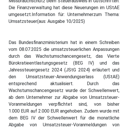
Missbrauchschutz beim Steuerausweis in Gutschriften.
Die Finanzverwaltung hat diese Neuerungen im UStAE
umgesetzt.Information für: Unternehmerzum Thema:
Umsatzsteuer(aus: Ausgabe 10/2025)
Das Bundesfinanzministerium hat in einem Schreiben
vom 08.07.2025 die umsatzsteuerlichen Anpassungen
durch das Wachstumschancengesetz, das Vierte
Bürokratieentlastungsgesetz (BEG IV) und das
Jahressteuergesetz 2024 (JStG 2024) erläutert und
den Umsatzsteuer-Anwendungserlass (UStAE)
entsprechend aktualisiert. Durch das
Wachstumschancengesetz wurde der Schwellenwert,
ab dem Unternehmer zur Abgabe von Umsatzsteuer-
Voranmeldungen verpflichtet sind, von bisher
1.000 EUR auf 2.000 EUR angehoben. Zudem wurde mit
dem BEG IV der Schwellenwert für die monatliche
Abgabe von Umsatzsteuer-Voranmeldungen von