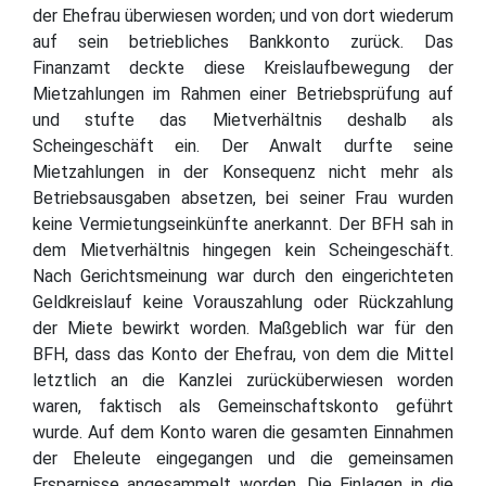
der Ehefrau überwiesen worden; und von dort wiederum
auf sein betriebliches Bankkonto zurück. Das
Finanzamt deckte diese Kreislaufbewegung der
Mietzahlungen im Rahmen einer Betriebsprüfung auf
und stufte das Mietverhältnis deshalb als
Scheingeschäft ein. Der Anwalt durfte seine
Mietzahlungen in der Konsequenz nicht mehr als
Betriebsausgaben absetzen, bei seiner Frau wurden
keine Vermietungseinkünfte anerkannt. Der BFH sah in
dem Mietverhältnis hingegen kein Scheingeschäft.
Nach Gerichtsmeinung war durch den eingerichteten
Geldkreislauf keine Vorauszahlung oder Rückzahlung
der Miete bewirkt worden. Maßgeblich war für den
BFH, dass das Konto der Ehefrau, von dem die Mittel
letztlich an die Kanzlei zurücküberwiesen worden
waren, faktisch als Gemeinschaftskonto geführt
wurde. Auf dem Konto waren die gesamten Einnahmen
der Eheleute eingegangen und die gemeinsamen
Ersparnisse angesammelt worden. Die Einlagen in die