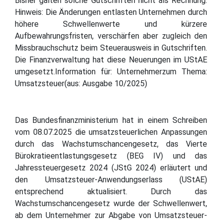
Bisher galten solche Gutschriften nicht als Rechnung.
Hinweis: Die Änderungen entlasten Unternehmen durch
höhere Schwellenwerte und kürzere
Aufbewahrungsfristen, verschärfen aber zugleich den
Missbrauchschutz beim Steuerausweis in Gutschriften.
Die Finanzverwaltung hat diese Neuerungen im UStAE
umgesetzt.Information für: Unternehmerzum Thema:
Umsatzsteuer(aus: Ausgabe 10/2025)
Das Bundesfinanzministerium hat in einem Schreiben
vom 08.07.2025 die umsatzsteuerlichen Anpassungen
durch das Wachstumschancengesetz, das Vierte
Bürokratieentlastungsgesetz (BEG IV) und das
Jahressteuergesetz 2024 (JStG 2024) erläutert und
den Umsatzsteuer-Anwendungserlass (UStAE)
entsprechend aktualisiert. Durch das
Wachstumschancengesetz wurde der Schwellenwert,
ab dem Unternehmer zur Abgabe von Umsatzsteuer-