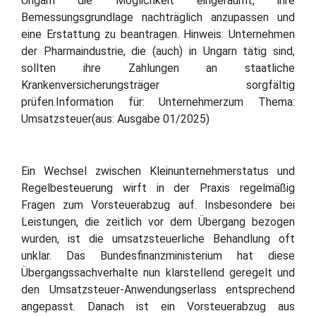
Ungarn die Möglichkeit eingeräumt, ihre
Bemessungsgrundlage nachträglich anzupassen und
eine Erstattung zu beantragen. Hinweis: Unternehmen
der Pharmaindustrie, die (auch) in Ungarn tätig sind,
sollten ihre Zahlungen an staatliche
Krankenversicherungsträger sorgfältig
prüfen.Information für: Unternehmerzum Thema:
Umsatzsteuer(aus: Ausgabe 01/2025)
Ein Wechsel zwischen Kleinunternehmerstatus und
Regelbesteuerung wirft in der Praxis regelmäßig
Fragen zum Vorsteuerabzug auf. Insbesondere bei
Leistungen, die zeitlich vor dem Übergang bezogen
wurden, ist die umsatzsteuerliche Behandlung oft
unklar. Das Bundesfinanzministerium hat diese
Übergangssachverhalte nun klarstellend geregelt und
den Umsatzsteuer-Anwendungserlass entsprechend
angepasst. Danach ist ein Vorsteuerabzug aus