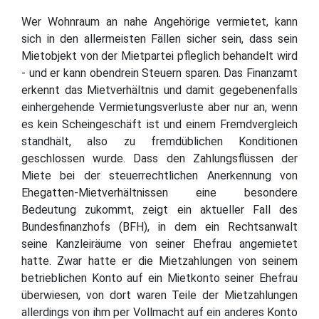
Wer Wohnraum an nahe Angehörige vermietet, kann
sich in den allermeisten Fällen sicher sein, dass sein
Mietobjekt von der Mietpartei pfleglich behandelt wird
- und er kann obendrein Steuern sparen. Das Finanzamt
erkennt das Mietverhältnis und damit gegebenenfalls
einhergehende Vermietungsverluste aber nur an, wenn
es kein Scheingeschäft ist und einem Fremdvergleich
standhält, also zu fremdüblichen Konditionen
geschlossen wurde. Dass den Zahlungsflüssen der
Miete bei der steuerrechtlichen Anerkennung von
Ehegatten-Mietverhältnissen eine besondere
Bedeutung zukommt, zeigt ein aktueller Fall des
Bundesfinanzhofs (BFH), in dem ein Rechtsanwalt
seine Kanzleiräume von seiner Ehefrau angemietet
hatte. Zwar hatte er die Mietzahlungen von seinem
betrieblichen Konto auf ein Mietkonto seiner Ehefrau
überwiesen, von dort waren Teile der Mietzahlungen
allerdings von ihm per Vollmacht auf ein anderes Konto