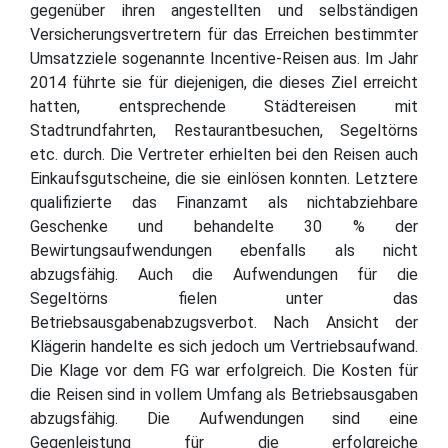
gegenüber ihren angestellten und selbständigen
Versicherungsvertretern für das Erreichen bestimmter
Umsatzziele sogenannte Incentive-Reisen aus. Im Jahr
2014 führte sie für diejenigen, die dieses Ziel erreicht
hatten, entsprechende Städtereisen mit
Stadtrundfahrten, Restaurantbesuchen, Segeltörns
etc. durch. Die Vertreter erhielten bei den Reisen auch
Einkaufsgutscheine, die sie einlösen konnten. Letztere
qualifizierte das Finanzamt als nichtabziehbare
Geschenke und behandelte 30 % der
Bewirtungsaufwendungen ebenfalls als nicht
abzugsfähig. Auch die Aufwendungen für die
Segeltörns fielen unter das
Betriebsausgabenabzugsverbot. Nach Ansicht der
Klägerin handelte es sich jedoch um Vertriebsaufwand.
Die Klage vor dem FG war erfolgreich. Die Kosten für
die Reisen sind in vollem Umfang als Betriebsausgaben
abzugsfähig. Die Aufwendungen sind eine
Gegenleistung für die erfolgreiche