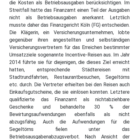
die Kosten als Betriebsausgaben berücksichtigen. Im
Streitfall hatte das Finanzamt einen Teil der Ausgaben
nicht als Betriebsausgaben anerkannt. Letztlich
musste daher das Finanzgericht Köln (FG) entscheiden.
Die Klägerin, ein Versicherungsunternehmen, lobte
gegenüber ihren angestellten und selbständigen
Versicherungsvertretern für das Erreichen bestimmter
Umsatzziele sogenannte Incentive-Reisen aus. Im Jahr
2014 führte sie für diejenigen, die dieses Ziel erreicht
hatten, entsprechende Städtereisen mit
Stadtrundfahrten, Restaurantbesuchen, Segeltörns
etc. durch. Die Vertreter erhielten bei den Reisen auch
Einkaufsgutscheine, die sie einlösen konnten. Letztere
qualifizierte das Finanzamt als nichtabziehbare
Geschenke und behandelte 30 % der
Bewirtungsaufwendungen ebenfalls als nicht
abzugsfähig. Auch die Aufwendungen für die
Segeltörns fielen unter das
Betriebsausgabenabzugsverbot. Nach Ansicht der