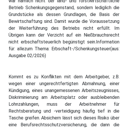
war nämlich nicht der land- und forstwirtschaftliche
Betrieb Schenkungsgegenstand, sondern lediglich die
Grundstücke als dessen Grundlagen, die Basis der
Bewirtschaftung sind. Damit wurde die Voraussetzung
der Weiterführung des Betriebs nicht erfüllt. Im
Übrigen kann der Verzicht auf ein Nießbrauchsrecht
nicht erbschaftsteuerlich begünstigt sein.Information
für: allezum Thema: Erbschaft-/Schenkungsteuer(aus:
Ausgabe 02/2026)
Kommt es zu Konflikten mit dem Arbeitgeber, z.B.
wegen einer ungerechtfertigten Abmahnung, einer
Kündigung, eines unangemessenen Arbeitszeugnisses,
Diskriminierung am Arbeitsplatz oder ausbleibenden
Lohnzahlungen, muss der Arbeitnehmer für
Rechtsberatung und -verteidigung häufig tief in die
Tasche greifen. Absichern lässt sich dieses Risiko über
eine Berufsrechtsschutzversicherung, die dann die