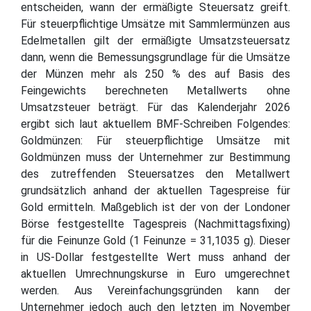
entscheiden, wann der ermäßigte Steuersatz greift.
Für steuerpflichtige Umsätze mit Sammlermünzen aus
Edelmetallen gilt der ermäßigte Umsatzsteuersatz
dann, wenn die Bemessungsgrundlage für die Umsätze
der Münzen mehr als 250 % des auf Basis des
Feingewichts berechneten Metallwerts ohne
Umsatzsteuer beträgt. Für das Kalenderjahr 2026
ergibt sich laut aktuellem BMF-Schreiben Folgendes:
Goldmünzen: Für steuerpflichtige Umsätze mit
Goldmünzen muss der Unternehmer zur Bestimmung
des zutreffenden Steuersatzes den Metallwert
grundsätzlich anhand der aktuellen Tagespreise für
Gold ermitteln. Maßgeblich ist der von der Londoner
Börse festgestellte Tagespreis (Nachmittagsfixing)
für die Feinunze Gold (1 Feinunze = 31,1035 g). Dieser
in US-Dollar festgestellte Wert muss anhand der
aktuellen Umrechnungskurse in Euro umgerechnet
werden. Aus Vereinfachungsgründen kann der
Unternehmer jedoch auch den letzten im November