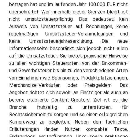
betragen hat und im laufenden Jahr 100.000 EUR nicht
überschreitet. Wer innerhalb dieser Grenzen bleibt, ist
nicht umsatzsteuerpflichtig. Das bedeutet: kein
Ausweis von Umsatzsteuer auf Rechnungen, keine
regelmäßigen Umsatzsteuer-Voranmeldungen und
keine Umsatzsteuerjahreserklärung. Die neue
Informationsseite beschränkt sich jedoch nicht allein
auf die Umsatzsteuer. Sie bietet praxisnahe Hinweise
zu allen wichtigen Steuerarten: von der Einkommen-
und Gewerbesteuer bis hin zu den verschiedenen Arten
von Einnahmen wie Sponsorings, Produktplatzierungen,
Merchandise-Verkäufen oder Preisgeldern. Das
Angebot richtet sich sowohl an Einsteiger als auch an
bereits etablierte Content-Creators. Ziel ist es, die
Branche frühzeitig zu unterstützen, für
Rechtssicherheit zu sorgen und so einen erfolgreichen
Karriereweg zu begleiten. Neben den fachlichen
Erläuterungen finden Nutzer kompakte Texte,
Erklärvideos, weiterführende Links sowie praktische