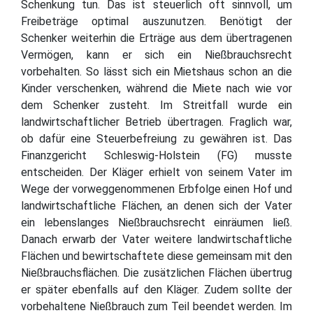
Schenkung tun. Das ist steuerlich oft sinnvoll, um
Freibeträge optimal auszunutzen. Benötigt der
Schenker weiterhin die Erträge aus dem übertragenen
Vermögen, kann er sich ein Nießbrauchsrecht
vorbehalten. So lässt sich ein Mietshaus schon an die
Kinder verschenken, während die Miete nach wie vor
dem Schenker zusteht. Im Streitfall wurde ein
landwirtschaftlicher Betrieb übertragen. Fraglich war,
ob dafür eine Steuerbefreiung zu gewähren ist. Das
Finanzgericht Schleswig-Holstein (FG) musste
entscheiden. Der Kläger erhielt von seinem Vater im
Wege der vorweggenommenen Erbfolge einen Hof und
landwirtschaftliche Flächen, an denen sich der Vater
ein lebenslanges Nießbrauchsrecht einräumen ließ.
Danach erwarb der Vater weitere landwirtschaftliche
Flächen und bewirtschaftete diese gemeinsam mit den
Nießbrauchsflächen. Die zusätzlichen Flächen übertrug
er später ebenfalls auf den Kläger. Zudem sollte der
vorbehaltene Nießbrauch zum Teil beendet werden. Im