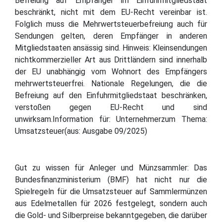
Befreiung auf Empfänger im Einfuhrmitgliedstaat
beschränkt, nicht mit dem EU-Recht vereinbar ist.
Folglich muss die Mehrwertsteuerbefreiung auch für
Sendungen gelten, deren Empfänger in anderen
Mitgliedstaaten ansässig sind. Hinweis: Kleinsendungen
nichtkommerzieller Art aus Drittländern sind innerhalb
der EU unabhängig vom Wohnort des Empfängers
mehrwertsteuerfrei. Nationale Regelungen, die die
Befreiung auf den Einfuhrmitgliedstaat beschränken,
verstoßen gegen EU-Recht und sind
unwirksam.Information für: Unternehmerzum Thema:
Umsatzsteuer(aus: Ausgabe 09/2025)
Gut zu wissen für Anleger und Münzsammler: Das
Bundesfinanzministerium (BMF) hat nicht nur die
Spielregeln für die Umsatzsteuer auf Sammlermünzen
aus Edelmetallen für 2026 festgelegt, sondern auch
die Gold- und Silberpreise bekanntgegeben, die darüber