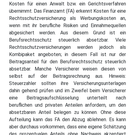
Kosten für einen Anwalt bzw. ein Gerichtsverfahren
übernimmt. Das Finanzamt (FA) erkennt Kosten für eine
Rechtsschutzversicherung als Werbungskosten an,
wenn mit ihr berufliche Risiken und Einnahmequellen
abgesichert werden. Aus diesem Grund ist ein
Berufsrechtsschutz steuerlich absetzbar. Viele
Rechtsschutzversicherungen werden jedoch als
Kombipaket angeboten; in diesem Fall ist nur der
Beitragsanteil für den Berufsrechtsschutz steuerlich
absetzbar. Manche Versicherer weisen diesen von
selbst auf der Beitragsrechnung aus. Hinweis:
Steuerzahler sollten ihre Versicherungsunterlagen
dahin gehend prüfen und im Zweifel beim Versicherer
eine Beitragsaufschlüsselung unterteilt nach
beruflichen und privaten Anteilen anfordern, um den
absetzbaren Anteil belegen zu können. Ohne diese
Aufteilung kann das FA den Abzug ablehnen. Es kann
aber durchaus vorkommen, dass eine eigene Schätzung
des prozentualen Anteils ohne Nachweis akzeptiert