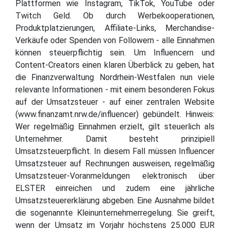
Plattformen wie Instagram, TikTok, YouTube oder
Twitch Geld. Ob durch Werbekooperationen,
Produktplatzierungen, Affiliate-Links, Merchandise-
Verkäufe oder Spenden von Followern - alle Einnahmen
können steuerpflichtig sein. Um Influencern und
Content-Creators einen klaren Überblick zu geben, hat
die Finanzverwaltung Nordrhein-Westfalen nun viele
relevante Informationen - mit einem besonderen Fokus
auf der Umsatzsteuer - auf einer zentralen Website
(www.finanzamt.nrw.de/influencer) gebündelt. Hinweis:
Wer regelmäßig Einnahmen erzielt, gilt steuerlich als
Unternehmer. Damit besteht prinzipiell
Umsatzsteuerpflicht. In diesem Fall müssen Influencer
Umsatzsteuer auf Rechnungen ausweisen, regelmäßig
Umsatzsteuer-Voranmeldungen elektronisch über
ELSTER einreichen und zudem eine jährliche
Umsatzsteuererklärung abgeben. Eine Ausnahme bildet
die sogenannte Kleinunternehmerregelung. Sie greift,
wenn der Umsatz im Vorjahr höchstens 25.000 EUR