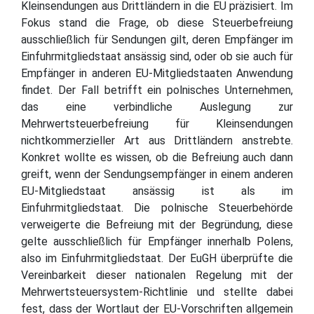
Kleinsendungen aus Drittländern in die EU präzisiert. Im
Fokus stand die Frage, ob diese Steuerbefreiung
ausschließlich für Sendungen gilt, deren Empfänger im
Einfuhrmitgliedstaat ansässig sind, oder ob sie auch für
Empfänger in anderen EU-Mitgliedstaaten Anwendung
findet. Der Fall betrifft ein polnisches Unternehmen,
das eine verbindliche Auslegung zur
Mehrwertsteuerbefreiung für Kleinsendungen
nichtkommerzieller Art aus Drittländern anstrebte.
Konkret wollte es wissen, ob die Befreiung auch dann
greift, wenn der Sendungsempfänger in einem anderen
EU-Mitgliedstaat ansässig ist als im
Einfuhrmitgliedstaat. Die polnische Steuerbehörde
verweigerte die Befreiung mit der Begründung, diese
gelte ausschließlich für Empfänger innerhalb Polens,
also im Einfuhrmitgliedstaat. Der EuGH überprüfte die
Vereinbarkeit dieser nationalen Regelung mit der
Mehrwertsteuersystem-Richtlinie und stellte dabei
fest, dass der Wortlaut der EU-Vorschriften allgemein