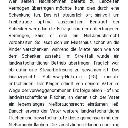
Wer seinen Nachkommen bereits zu Lebzeiten
Vermögen übertragen möchte, kann dies durch eine
Schenkung tun. Das ist steuerlich oft sinnvoll, um
Freibeträge optimal auszunutzen. Benötigt der
Schenker weiterhin die Erträge aus dem übertragenen
Vermögen, kann er sich ein Nießbrauchsrecht
vorbehalten. So lässt sich ein Mietshaus schon an die
Kinder verschenken, während die Miete nach wie vor
dem Schenker zusteht. Im Streitfall wurde ein
landwirtschaftlicher Betrieb übertragen. Fraglich war,
ob dafür eine Steuerbefreiung zu gewähren ist. Das
Finanzgericht Schleswig-Holstein (FG) musste
entscheiden. Der Kläger erhielt von seinem Vater im
Wege der vorweggenommenen Erbfolge einen Hof und
landwirtschaftliche Flächen, an denen sich der Vater
ein lebenslanges Nießbrauchsrecht einräumen ließ.
Danach erwarb der Vater weitere landwirtschaftliche
Flächen und bewirtschaftete diese gemeinsam mit den
Nießbrauchsflächen. Die zusätzlichen Flächen übertrug