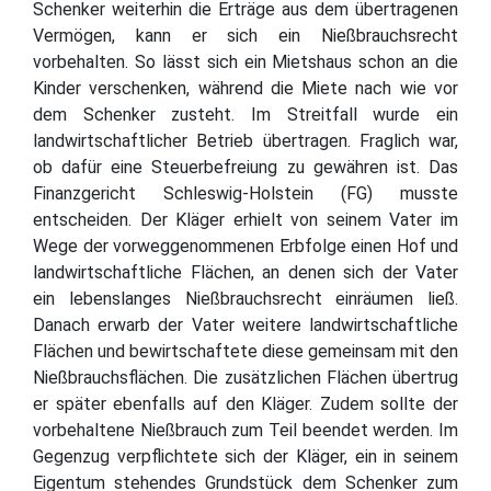
Schenker weiterhin die Erträge aus dem übertragenen
Vermögen, kann er sich ein Nießbrauchsrecht
vorbehalten. So lässt sich ein Mietshaus schon an die
Kinder verschenken, während die Miete nach wie vor
dem Schenker zusteht. Im Streitfall wurde ein
landwirtschaftlicher Betrieb übertragen. Fraglich war,
ob dafür eine Steuerbefreiung zu gewähren ist. Das
Finanzgericht Schleswig-Holstein (FG) musste
entscheiden. Der Kläger erhielt von seinem Vater im
Wege der vorweggenommenen Erbfolge einen Hof und
landwirtschaftliche Flächen, an denen sich der Vater
ein lebenslanges Nießbrauchsrecht einräumen ließ.
Danach erwarb der Vater weitere landwirtschaftliche
Flächen und bewirtschaftete diese gemeinsam mit den
Nießbrauchsflächen. Die zusätzlichen Flächen übertrug
er später ebenfalls auf den Kläger. Zudem sollte der
vorbehaltene Nießbrauch zum Teil beendet werden. Im
Gegenzug verpflichtete sich der Kläger, ein in seinem
Eigentum stehendes Grundstück dem Schenker zum