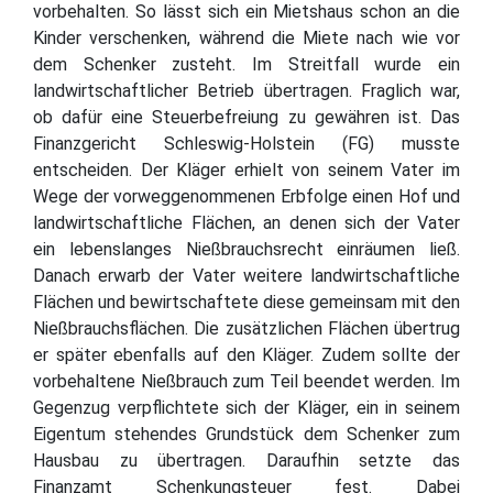
vorbehalten. So lässt sich ein Mietshaus schon an die
Kinder verschenken, während die Miete nach wie vor
dem Schenker zusteht. Im Streitfall wurde ein
landwirtschaftlicher Betrieb übertragen. Fraglich war,
ob dafür eine Steuerbefreiung zu gewähren ist. Das
Finanzgericht Schleswig-Holstein (FG) musste
entscheiden. Der Kläger erhielt von seinem Vater im
Wege der vorweggenommenen Erbfolge einen Hof und
landwirtschaftliche Flächen, an denen sich der Vater
ein lebenslanges Nießbrauchsrecht einräumen ließ.
Danach erwarb der Vater weitere landwirtschaftliche
Flächen und bewirtschaftete diese gemeinsam mit den
Nießbrauchsflächen. Die zusätzlichen Flächen übertrug
er später ebenfalls auf den Kläger. Zudem sollte der
vorbehaltene Nießbrauch zum Teil beendet werden. Im
Gegenzug verpflichtete sich der Kläger, ein in seinem
Eigentum stehendes Grundstück dem Schenker zum
Hausbau zu übertragen. Daraufhin setzte das
Finanzamt Schenkungsteuer fest. Dabei