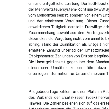
um eine entgeltliche Leistung. Der EuGH bestä
der Mehrwertsteuersystem-Richtlinie (MwStSyst
vom Mandanten selbst, sondern von einem Dritt
und der erhaltenen Vergütung. Dieser Zus
anwaltlichen Tätigkeit darstellt. Freiwillige o
Zusammenhang sowohl aus dem Vertragsverhäl
dabei, dass die Vergütung nicht vom unmittel
abhing, stand der Qualifikation als Entgelt 
erhaltene Zahlung unterlag der Umsatzsteuer
Erfolgshonorar. Zahlungen von Dritten begrün
Die Unentgeltlichkeit gegenüber dem Mandant
steuerbarer Umsätze ein und führt dazu, 
unterliegen.Information für: Unternehmerzum
Pflegebedürftige zahlen für einen Platz im Pf
des Verbands der Ersatzkassen (vdek) hervo
Hinweis: Die Zahlen beziehen sich auf das erst