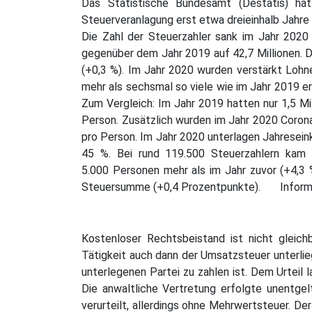
Das Statistische Bundesamt (Destatis) hat
Steuerveranlagung erst etwa dreieinhalb Jahre 
Die Zahl der Steuerzahler sank im Jahr 2020
gegenüber dem Jahr 2019 auf 42,7 Millionen. D
(+0,3 %). Im Jahr 2020 wurden verstärkt Lohne
mehr als sechsmal so viele wie im Jahr 2019 e
Zum Vergleich: Im Jahr 2019 hatten nur 1,5 Mi
Person. Zusätzlich wurden im Jahr 2020 Corona
pro Person. Im Jahr 2020 unterlagen Jahrese
45 %. Bei rund 119.500 Steuerzahlern kam 
5.000 Personen mehr als im Jahr zuvor (+4,3 
Steuersumme (+0,4 Prozentpunkte). Informat
Kostenloser Rechtsbeistand ist nicht gleich
Tätigkeit auch dann der Umsatzsteuer unterlie
unterlegenen Partei zu zahlen ist. Dem Urteil 
Die anwaltliche Vertretung erfolgte unentgel
verurteilt, allerdings ohne Mehrwertsteuer. D