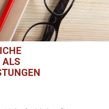
ICHE
 ALS
ISTUNGEN