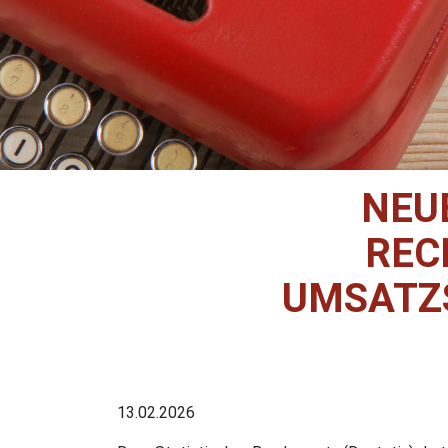
NEU
REC
UMSATZS
13.02.2026