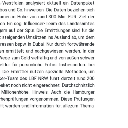
-Westfalen analysiert aktuell ein Datenpaket
bos und Co. hinweisen. Die Daten beziehen sich
lumen in Höhe von rund 300 Mio. EUR. Ziel der
gehen. Ein sog. Influencer-Team des Landesamtes
rn auf der Spur. Die Ermittlungen sind für die
mit steigenden Umsätzen ins Ausland ab, um dem
dressen bspw. in Dubai. Nur durch fortwährende
len ermittelt und nachgewiesen werden. In der
Wege zum Geld vielfältig und von außen schwer
elder für persönliche Fotos. Insbesondere bei
. Die Ermittler nutzen spezielle Methoden, um
ncer-Team des LBF NRW führt derzeit rund 200
aket noch nicht eingerechnet. Durchschnittlich
 Millionenhöhe. Hinweis: Auch die Hamburger
ranchenprüfungen vorgenommen. Diese Prüfungen
ft worden sind.Information für: allezum Thema: