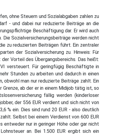
rfen, ohne Steuern und Sozialabgaben zahlen zu
rf - und dabei nur reduzierte Beiträge an die
herungspflichtige Beschäftigung dar. Er wird auch
. Die Sozialversicherungsbeiträge werden nicht
 zu reduzierten Beiträgen führt. Ein zentraler
arten der Sozialversicherung zu. Hinweis: Für
lt der Vorteil des Übergangsbereichs. Das heißt:
VI versteuert. Für geringfügig Beschäftigte in
mehr Stunden zu arbeiten und dadurch in einen
, obwohl man nur reduzierte Beiträge zahlt. Ein
renze, ab der er in einem Midijob tätig ist, so
slosenversicherung fällig werden (kinderloser
jobber, der 556 EUR verdient und sich nicht von
3,6 % ein. Dies sind rund 20 EUR - also deutlich
 zahlt. Selbst bei einem Verdienst von 600 EUR
s entweder nur in geringer Höhe oder gar nicht
 Lohnsteuer an. Bei 1.500 EUR ergibt sich ein