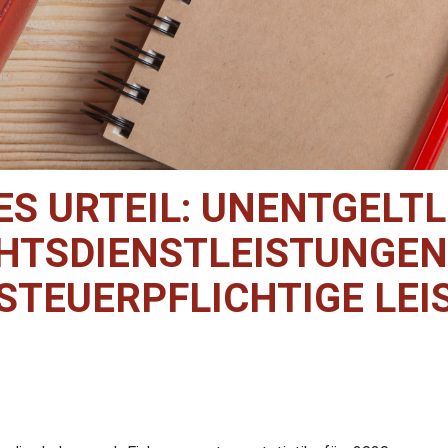
ES URTEIL: UNENTGELTL
HTSDIENSTLEISTUNGEN
TEUERPFLICHTIGE LE