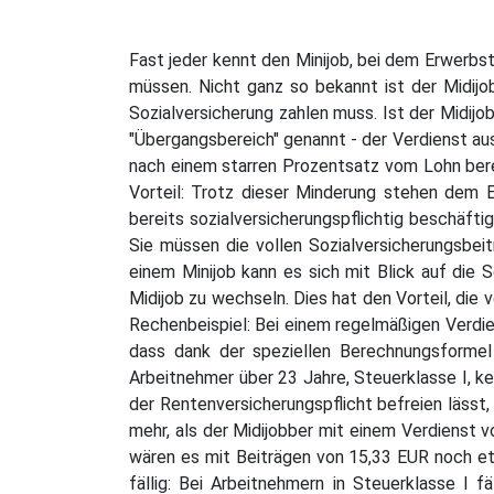
Fast jeder kennt den Minijob, bei dem Erwerbs
müssen. Nicht ganz so bekannt ist der Midijo
Sozialversicherung zahlen muss. Ist der Midijob 
"Übergangsbereich" genannt - der Verdienst au
nach einem starren Prozentsatz vom Lohn berec
Vorteil: Trotz dieser Minderung stehen dem E
bereits sozialversicherungspflichtig beschäftig
Sie müssen die vollen Sozialversicherungsbeit
einem Minijob kann es sich mit Blick auf die
Midijob zu wechseln. Dies hat den Vorteil, die
Rechenbeispiel: Bei einem regelmäßigen Verdien
dass dank der speziellen Berechnungsformel l
Arbeitnehmer über 23 Jahre, Steuerklasse I, ke
der Rentenversicherungspflicht befreien lässt, 
mehr, als der Midijobber mit einem Verdienst 
wären es mit Beiträgen von 15,33 EUR noch etw
fällig: Bei Arbeitnehmern in Steuerklasse I 