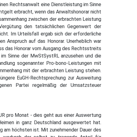
inen Rechtsanwalt eine Dienstleistung im Sinne
ntgelt erbracht, wenn das Anwaltshonorar nicht
 Zusammenhang zwischen der erbrachten Leistung
Vergütung den tatsächlichen Gegenwert der
cht. Im Urteilsfall ergab sich der erforderliche
n Anspruch auf das Honorar. Unerheblich war
ass das Honorar vom Ausgang des Rechtsstreits
ger im Sinne der MwStSystRL anzusehen und die
handlung sogenannter Pro-bono-Leistungen mit
ammenhang mit der erbrachten Leistung stehen.
e jüngere EuGH-Rechtsprechung zur Ausweitung
egenen Partei regelmäßig der Umsatzsteuer
EUR pro Monat - dies geht aus einer Auswertung
Heimen in ganz Deutschland ausgewertet hat.
gung am höchsten ist. Mit zunehmender Dauer des