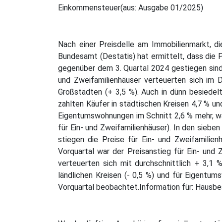
Einkommensteuer(aus: Ausgabe 01/2025)
Nach einer Preisdelle am Immobilienmarkt, di
Bundesamt (Destatis) hat ermittelt, dass die 
gegenüber dem 3. Quartal 2024 gestiegen sind.
und Zweifamilienhäuser verteuerten sich im D
Großstädten (+ 3,5 %). Auch in dünn besiedel
zahlten Käufer in städtischen Kreisen 4,7 % un
Eigentumswohnungen im Schnitt 2,6 % mehr, wäh
für Ein- und Zweifamilienhäuser). In den sieb
stiegen die Preise für Ein- und Zweifamili
Vorquartal war der Preisanstieg für Ein- und
verteuerten sich mit durchschnittlich + 3,1 %
ländlichen Kreisen (- 0,5 %) und für Eigentu
Vorquartal beobachtet.Information für: Hausb