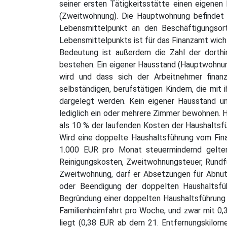
seiner ersten Tätigkeitsstätte einen eigenen
(Zweitwohnung). Die Hauptwohnung befindet 
Lebensmittelpunkt an den Beschäftigungsort
Lebensmittelpunkts ist für das Finanzamt wicht
Bedeutung ist außerdem die Zahl der dorthi
bestehen. Ein eigener Hausstand (Hauptwohnung
wird und dass sich der Arbeitnehmer finanz
selbständigen, berufstätigen Kindern, die mit
dargelegt werden. Kein eigener Hausstand un
lediglich ein oder mehrere Zimmer bewohnen. H
als 10 % der laufenden Kosten der Haushaltsfü
Wird eine doppelte Haushaltsführung vom Fin
1.000 EUR pro Monat steuermindernd geltend
Reinigungskosten, Zweitwohnungsteuer, Rundfu
Zweitwohnung, darf er Absetzungen für Abnut
oder Beendigung der doppelten Haushaltsfüh
Begründung einer doppelten Haushaltsführun
Familienheimfahrt pro Woche, und zwar mit 0
liegt (0,38 EUR ab dem 21. Entfernungskilome