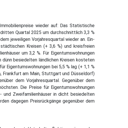
Immobilienpreise wieder auf: Das Statistische
dritten Quartal 2025 um durchschnittlich 3,3 %
em jeweiligen Vorjahresquartal wieder an. Ein-
städtischen Kreisen (+ 3,6 %) und kreisfreien
milienhäuser um 3,2 %. Für Eigentumswohnungen
In dünn besiedelten ländlichen Kreisen kosteten
 für Eigentumswohnungen bei 5,5 % lag (+ 1,1 %
, Frankfurt am Main, Stuttgart und Düsseldorf)
genüber dem Vorjahresquartal. Gegenüber dem
m höchsten. Die Preise für Eigentumswohnungen
n- und Zweifamilienhäuser in dicht besiedelten
) wurden dagegen Preisrückgänge gegenüber dem