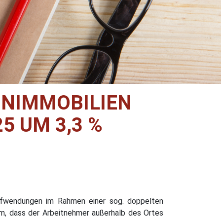
HNIMMOBILIEN
5 UM 3,3 %
Aufwendungen im Rahmen einer sog. doppelten
m, dass der Arbeitnehmer außerhalb des Ortes