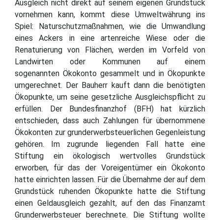
Ausgleich nicht direkt auf seinem eigenen Grundstück
vornehmen kann, kommt diese Umweltwährung ins
Spiel: Naturschutzmaßnahmen, wie die Umwandlung
eines Ackers in eine artenreiche Wiese oder die
Renaturierung von Flächen, werden im Vorfeld von
Landwirten oder Kommunen auf einem
sogenannten Ökokonto gesammelt und in Ökopunkte
umgerechnet. Der Bauherr kauft dann die benötigten
Ökopunkte, um seine gesetzliche Ausgleichspflicht zu
erfüllen. Der Bundesfinanzhof (BFH) hat kürzlich
entschieden, dass auch Zahlungen für übernommene
Ökokonten zur grunderwerbsteuerlichen Gegenleistung
gehören. Im zugrunde liegenden Fall hatte eine
Stiftung ein ökologisch wertvolles Grundstück
erworben, für das der Voreigentümer ein Ökokonto
hatte einrichten lassen. Für die Übernahme der auf dem
Grundstück ruhenden Ökopunkte hatte die Stiftung
einen Geldausgleich gezahlt, auf den das Finanzamt
Grunderwerbsteuer berechnete. Die Stiftung wollte