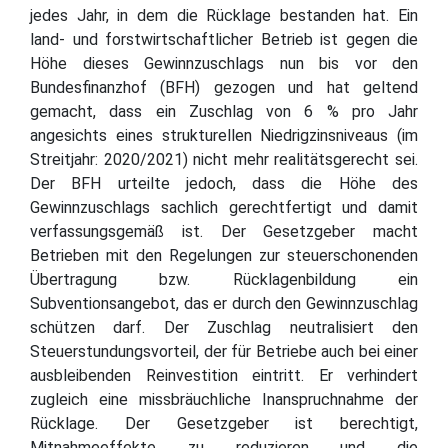
jedes Jahr, in dem die Rücklage bestanden hat. Ein
land- und forstwirtschaftlicher Betrieb ist gegen die
Höhe dieses Gewinnzuschlags nun bis vor den
Bundesfinanzhof (BFH) gezogen und hat geltend
gemacht, dass ein Zuschlag von 6 % pro Jahr
angesichts eines strukturellen Niedrigzinsniveaus (im
Streitjahr: 2020/2021) nicht mehr realitätsgerecht sei.
Der BFH urteilte jedoch, dass die Höhe des
Gewinnzuschlags sachlich gerechtfertigt und damit
verfassungsgemäß ist. Der Gesetzgeber macht
Betrieben mit den Regelungen zur steuerschonenden
Übertragung bzw. Rücklagenbildung ein
Subventionsangebot, das er durch den Gewinnzuschlag
schützen darf. Der Zuschlag neutralisiert den
Steuerstundungsvorteil, der für Betriebe auch bei einer
ausbleibenden Reinvestition eintritt. Er verhindert
zugleich eine missbräuchliche Inanspruchnahme der
Rücklage. Der Gesetzgeber ist berechtigt,
Mitnahmeeffekte zu reduzieren und die