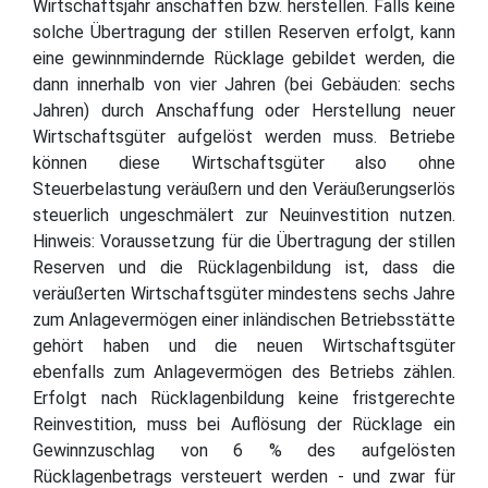
Wirtschaftsjahr anschaffen bzw. herstellen. Falls keine
solche Übertragung der stillen Reserven erfolgt, kann
eine gewinnmindernde Rücklage gebildet werden, die
dann innerhalb von vier Jahren (bei Gebäuden: sechs
Jahren) durch Anschaffung oder Herstellung neuer
Wirtschaftsgüter aufgelöst werden muss. Betriebe
können diese Wirtschaftsgüter also ohne
Steuerbelastung veräußern und den Veräußerungserlös
steuerlich ungeschmälert zur Neuinvestition nutzen.
Hinweis: Voraussetzung für die Übertragung der stillen
Reserven und die Rücklagenbildung ist, dass die
veräußerten Wirtschaftsgüter mindestens sechs Jahre
zum Anlagevermögen einer inländischen Betriebsstätte
gehört haben und die neuen Wirtschaftsgüter
ebenfalls zum Anlagevermögen des Betriebs zählen.
Erfolgt nach Rücklagenbildung keine fristgerechte
Reinvestition, muss bei Auflösung der Rücklage ein
Gewinnzuschlag von 6 % des aufgelösten
Rücklagenbetrags versteuert werden - und zwar für