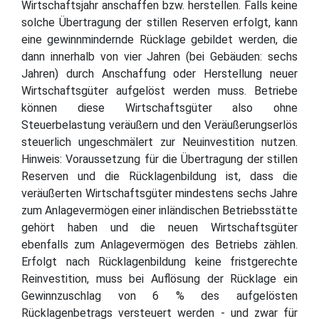
Wirtschaftsjahr anschaffen bzw. herstellen. Falls keine
solche Übertragung der stillen Reserven erfolgt, kann
eine gewinnmindernde Rücklage gebildet werden, die
dann innerhalb von vier Jahren (bei Gebäuden: sechs
Jahren) durch Anschaffung oder Herstellung neuer
Wirtschaftsgüter aufgelöst werden muss. Betriebe
können diese Wirtschaftsgüter also ohne
Steuerbelastung veräußern und den Veräußerungserlös
steuerlich ungeschmälert zur Neuinvestition nutzen.
Hinweis: Voraussetzung für die Übertragung der stillen
Reserven und die Rücklagenbildung ist, dass die
veräußerten Wirtschaftsgüter mindestens sechs Jahre
zum Anlagevermögen einer inländischen Betriebsstätte
gehört haben und die neuen Wirtschaftsgüter
ebenfalls zum Anlagevermögen des Betriebs zählen.
Erfolgt nach Rücklagenbildung keine fristgerechte
Reinvestition, muss bei Auflösung der Rücklage ein
Gewinnzuschlag von 6 % des aufgelösten
Rücklagenbetrags versteuert werden - und zwar für