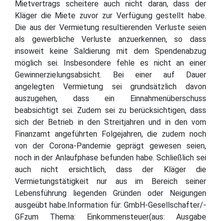
Mietvertrags scheitere auch nicht daran, dass der
Kläger die Miete zuvor zur Verfügung gestellt habe.
Die aus der Vermietung resultierenden Verluste seien
als gewerbliche Verluste anzuerkennen, so dass
insoweit keine Saldierung mit dem Spendenabzug
möglich sei. Insbesondere fehle es nicht an einer
Gewinnerzielungsabsicht. Bei einer auf Dauer
angelegten Vermietung sei grundsätzlich davon
auszugehen, dass ein Einnahmenüberschuss
beabsichtigt sei. Zudem sei zu berücksichtigen, dass
sich der Betrieb in den Streitjahren und in den vom
Finanzamt angeführten Folgejahren, die zudem noch
von der Corona-Pandemie geprägt gewesen seien,
noch in der Anlaufphase befunden habe. Schließlich sei
auch nicht ersichtlich, dass der Kläger die
Vermietungstätigkeit nur aus im Bereich seiner
Lebensführung liegenden Gründen oder Neigungen
ausgeübt habe.Information für: GmbH-Gesellschafter/-
GFzum Thema: Einkommensteuer(aus: Ausgabe