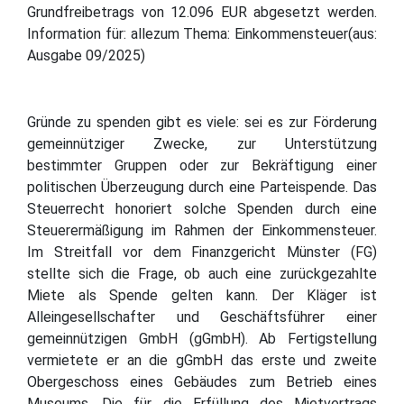
Grundfreibetrags von 12.096 EUR abgesetzt werden.
Information für: allezum Thema: Einkommensteuer(aus:
Ausgabe 09/2025)
Gründe zu spenden gibt es viele: sei es zur Förderung
gemeinnütziger Zwecke, zur Unterstützung
bestimmter Gruppen oder zur Bekräftigung einer
politischen Überzeugung durch eine Parteispende. Das
Steuerrecht honoriert solche Spenden durch eine
Steuerermäßigung im Rahmen der Einkommensteuer.
Im Streitfall vor dem Finanzgericht Münster (FG)
stellte sich die Frage, ob auch eine zurückgezahlte
Miete als Spende gelten kann. Der Kläger ist
Alleingesellschafter und Geschäftsführer einer
gemeinnützigen GmbH (gGmbH). Ab Fertigstellung
vermietete er an die gGmbH das erste und zweite
Obergeschoss eines Gebäudes zum Betrieb eines
Museums. Die für die Erfüllung des Mietvertrags