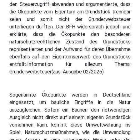
den Steuerzugriff abwenden und argumentierte, dass
die Ökopunkte vom Eigentum am Grundstück trennbar
seien und somit nicht der Grunderwerbsteuer
unterliegen dürften. Der BFH widersprach jedoch und
erklärte, dass die Ökopunkte den besonderen
naturschutzrechtlichen Zustand des Grundstücks
repräsentierten und der Aufwand für deren Übernahme
ebenfalls auf den Eigentumserwerb des Grundstücks
entfällt.Information für: allezum Thema:
Grunderwerbsteuer(aus: Ausgabe 02/2026)
Sogenannte Ökopunkte werden in Deutschland
eingesetzt, um bauliche Eingriffe in die Natur
auszugleichen. Sofern ein Bauherr den notwendigen
Ausgleich nicht direkt auf seinem eigenen Grundstück
vornehmen kann, kommt diese Umweltwährung ins
Spiel: Naturschutzmaßnahmen, wie die Umwandlung
eines Ackers in eine artenreiche Wiese oder die