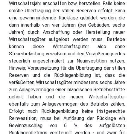
Wirtschaftsjahr anschaffen bzw. herstellen. Falls keine
solche Übertragung der stillen Reserven erfolgt, kann
eine gewinnmindernde Rücklage gebildet werden, die
dann innerhalb von vier Jahren (bei Gebäuden: sechs
Jahren) durch Anschaffung oder Herstellung neuer
Wirtschaftsgüter aufgelöst werden muss. Betriebe
können diese Wirtschaftsgüter also ohne
Steuerbelastung veräußern und den Veräußerungserlös
steuerlich ungeschmälert zur Neuinvestition nutzen.
Hinweis: Voraussetzung für die Übertragung der stillen
Reserven und die Rücklagenbildung ist, dass die
veräußerten Wirtschaftsgüter mindestens sechs Jahre
zum Anlagevermögen einer inländischen Betriebsstätte
gehört haben und die neuen Wirtschaftsgüter
ebenfalls zum Anlagevermögen des Betriebs zählen.
Erfolgt nach Rücklagenbildung keine fristgerechte
Reinvestition, muss bei Auflösung der Rücklage ein
Gewinnzuschlag von 6 % des aufgelösten
Rücklagenbetrags versteuert werden - und zwar für