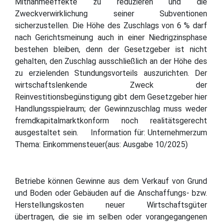
Mitnahmeeffekte zu reduzieren und die
Zweckverwirklichung seiner Subventionen
sicherzustellen. Die Höhe des Zuschlags von 6 % darf
nach Gerichtsmeinung auch in einer Niedrigzinsphase
bestehen bleiben, denn der Gesetzgeber ist nicht
gehalten, den Zuschlag ausschließlich an der Höhe des
zu erzielenden Stundungsvorteils auszurichten. Der
wirtschaftslenkende Zweck der
Reinvestitionsbegünstigung gibt dem Gesetzgeber hier
Handlungsspielraum; der Gewinnzuschlag muss weder
fremdkapitalmarktkonform noch realitätsgerecht
ausgestaltet sein. Information für: Unternehmerzum
Thema: Einkommensteuer(aus: Ausgabe 10/2025)
Betriebe können Gewinne aus dem Verkauf von Grund
und Boden oder Gebäuden auf die Anschaffungs- bzw.
Herstellungskosten neuer Wirtschaftsgüter
übertragen, die sie im selben oder vorangegangenen