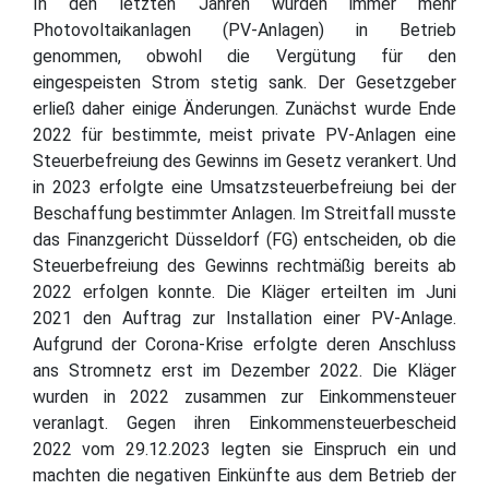
In den letzten Jahren wurden immer mehr
Photovoltaikanlagen (PV-Anlagen) in Betrieb
genommen, obwohl die Vergütung für den
eingespeisten Strom stetig sank. Der Gesetzgeber
erließ daher einige Änderungen. Zunächst wurde Ende
2022 für bestimmte, meist private PV-Anlagen eine
Steuerbefreiung des Gewinns im Gesetz verankert. Und
in 2023 erfolgte eine Umsatzsteuerbefreiung bei der
Beschaffung bestimmter Anlagen. Im Streitfall musste
das Finanzgericht Düsseldorf (FG) entscheiden, ob die
Steuerbefreiung des Gewinns rechtmäßig bereits ab
2022 erfolgen konnte. Die Kläger erteilten im Juni
2021 den Auftrag zur Installation einer PV-Anlage.
Aufgrund der Corona-Krise erfolgte deren Anschluss
ans Stromnetz erst im Dezember 2022. Die Kläger
wurden in 2022 zusammen zur Einkommensteuer
veranlagt. Gegen ihren Einkommensteuerbescheid
2022 vom 29.12.2023 legten sie Einspruch ein und
machten die negativen Einkünfte aus dem Betrieb der