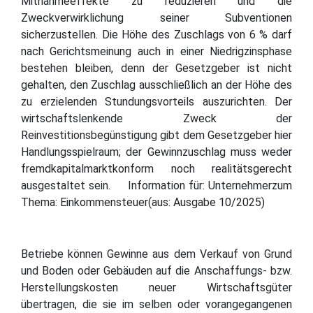
Mitnahmeeffekte zu reduzieren und die
Zweckverwirklichung seiner Subventionen
sicherzustellen. Die Höhe des Zuschlags von 6 % darf
nach Gerichtsmeinung auch in einer Niedrigzinsphase
bestehen bleiben, denn der Gesetzgeber ist nicht
gehalten, den Zuschlag ausschließlich an der Höhe des
zu erzielenden Stundungsvorteils auszurichten. Der
wirtschaftslenkende Zweck der
Reinvestitionsbegünstigung gibt dem Gesetzgeber hier
Handlungsspielraum; der Gewinnzuschlag muss weder
fremdkapitalmarktkonform noch realitätsgerecht
ausgestaltet sein. Information für: Unternehmerzum
Thema: Einkommensteuer(aus: Ausgabe 10/2025)
Betriebe können Gewinne aus dem Verkauf von Grund
und Boden oder Gebäuden auf die Anschaffungs- bzw.
Herstellungskosten neuer Wirtschaftsgüter
übertragen, die sie im selben oder vorangegangenen