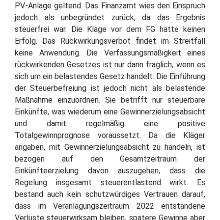
PV-Anlage geltend. Das Finanzamt wies den Einspruch
jedoch als unbegründet zurück, da das Ergebnis
steuerfrei war. Die Klage vor dem FG hatte keinen
Erfolg. Das Rückwirkungsverbot findet im Streitfall
keine Anwendung. Die Verfassungsmäßigkeit eines
rückwirkenden Gesetzes ist nur dann fraglich, wenn es
sich um ein belastendes Gesetz handelt. Die Einführung
der Steuerbefreiung ist jedoch nicht als belastende
Maßnahme einzuordnen. Sie betrifft nur steuerbare
Einkünfte, was wiederum eine Gewinnerzielungsabsicht
und damit regelmäßig eine positive
Totalgewinnprognose voraussetzt. Da die Kläger
angaben, mit Gewinnerzielungsabsicht zu handeln, ist
bezogen auf den Gesamtzeitraum der
Einkünfteerzielung davon auszugehen, dass die
Regelung insgesamt steuerentlastend wirkt. Es
bestand auch kein schutzwürdiges Vertrauen darauf,
dass im Veranlagungszeitraum 2022 entstandene
Verluste steuerwirksam bleiben, spätere Gewinne aber