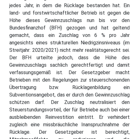
jedes Jahr, in dem die Rücklage bestanden hat. Ein
land- und forstwirtschaftlicher Betrieb ist gegen die
Höhe dieses Gewinnzuschlags nun bis vor den
Bundesfinanzhof (BFH) gezogen und hat geltend
gemacht, dass ein Zuschlag von 6 % pro Jahr
angesichts eines strukturellen Niedrigzinsniveaus (im
Streitjahr: 2020/2021) nicht mehr realitätsgerecht sei.
Der BFH urteilte jedoch, dass die Höhe des
Gewinnzuschlags sachlich gerechtfertigt und damit
verfassungsgemäß ist. Der Gesetzgeber macht
Betrieben mit den Regelungen zur steuerschonenden
Übertragung bzw. Rücklagenbildung ein
Subventionsangebot, das er durch den Gewinnzuschlag
schützen darf. Der Zuschlag neutralisiert den
Steuerstundungsvorteil, der für Betriebe auch bei einer
ausbleibenden Reinvestition eintritt. Er verhindert
zugleich eine missbräuchliche Inanspruchnahme der
Rücklage. Der Gesetzgeber ist berechtigt,