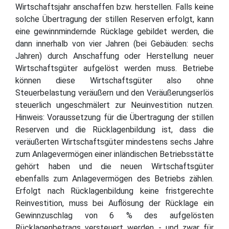
Wirtschaftsjahr anschaffen bzw. herstellen. Falls keine
solche Übertragung der stillen Reserven erfolgt, kann
eine gewinnmindernde Rücklage gebildet werden, die
dann innerhalb von vier Jahren (bei Gebäuden: sechs
Jahren) durch Anschaffung oder Herstellung neuer
Wirtschaftsgüter aufgelöst werden muss. Betriebe
können diese Wirtschaftsgüter also ohne
Steuerbelastung veräußern und den Veräußerungserlös
steuerlich ungeschmälert zur Neuinvestition nutzen.
Hinweis: Voraussetzung für die Übertragung der stillen
Reserven und die Rücklagenbildung ist, dass die
veräußerten Wirtschaftsgüter mindestens sechs Jahre
zum Anlagevermögen einer inländischen Betriebsstätte
gehört haben und die neuen Wirtschaftsgüter
ebenfalls zum Anlagevermögen des Betriebs zählen.
Erfolgt nach Rücklagenbildung keine fristgerechte
Reinvestition, muss bei Auflösung der Rücklage ein
Gewinnzuschlag von 6 % des aufgelösten
Rücklagenbetrags versteuert werden - und zwar für