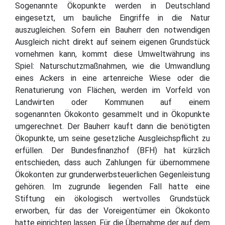
Sogenannte Ökopunkte werden in Deutschland
eingesetzt, um bauliche Eingriffe in die Natur
auszugleichen. Sofern ein Bauherr den notwendigen
Ausgleich nicht direkt auf seinem eigenen Grundstück
vornehmen kann, kommt diese Umweltwährung ins
Spiel: Naturschutzmaßnahmen, wie die Umwandlung
eines Ackers in eine artenreiche Wiese oder die
Renaturierung von Flächen, werden im Vorfeld von
Landwirten oder Kommunen auf einem
sogenannten Ökokonto gesammelt und in Ökopunkte
umgerechnet. Der Bauherr kauft dann die benötigten
Ökopunkte, um seine gesetzliche Ausgleichspflicht zu
erfüllen. Der Bundesfinanzhof (BFH) hat kürzlich
entschieden, dass auch Zahlungen für übernommene
Ökokonten zur grunderwerbsteuerlichen Gegenleistung
gehören. Im zugrunde liegenden Fall hatte eine
Stiftung ein ökologisch wertvolles Grundstück
erworben, für das der Voreigentümer ein Ökokonto
hatte einrichten lassen. Für die Übernahme der auf dem