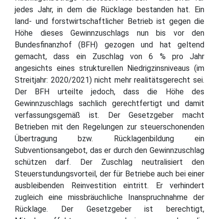
jedes Jahr, in dem die Rücklage bestanden hat. Ein
land- und forstwirtschaftlicher Betrieb ist gegen die
Höhe dieses Gewinnzuschlags nun bis vor den
Bundesfinanzhof (BFH) gezogen und hat geltend
gemacht, dass ein Zuschlag von 6 % pro Jahr
angesichts eines strukturellen Niedrigzinsniveaus (im
Streitjahr: 2020/2021) nicht mehr realitätsgerecht sei.
Der BFH urteilte jedoch, dass die Höhe des
Gewinnzuschlags sachlich gerechtfertigt und damit
verfassungsgemäß ist. Der Gesetzgeber macht
Betrieben mit den Regelungen zur steuerschonenden
Übertragung bzw. Rücklagenbildung ein
Subventionsangebot, das er durch den Gewinnzuschlag
schützen darf. Der Zuschlag neutralisiert den
Steuerstundungsvorteil, der für Betriebe auch bei einer
ausbleibenden Reinvestition eintritt. Er verhindert
zugleich eine missbräuchliche Inanspruchnahme der
Rücklage. Der Gesetzgeber ist berechtigt,