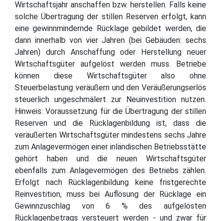
Wirtschaftsjahr anschaffen bzw. herstellen. Falls keine
solche Übertragung der stillen Reserven erfolgt, kann
eine gewinnmindernde Rücklage gebildet werden, die
dann innerhalb von vier Jahren (bei Gebäuden: sechs
Jahren) durch Anschaffung oder Herstellung neuer
Wirtschaftsgüter aufgelöst werden muss. Betriebe
können diese Wirtschaftsgüter also ohne
Steuerbelastung veräußern und den Veräußerungserlös
steuerlich ungeschmälert zur Neuinvestition nutzen.
Hinweis: Voraussetzung für die Übertragung der stillen
Reserven und die Rücklagenbildung ist, dass die
veräußerten Wirtschaftsgüter mindestens sechs Jahre
zum Anlagevermögen einer inländischen Betriebsstätte
gehört haben und die neuen Wirtschaftsgüter
ebenfalls zum Anlagevermögen des Betriebs zählen.
Erfolgt nach Rücklagenbildung keine fristgerechte
Reinvestition, muss bei Auflösung der Rücklage ein
Gewinnzuschlag von 6 % des aufgelösten
Rücklagenbetrags versteuert werden - und zwar für