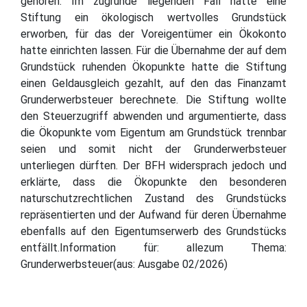
gehören. Im zugrunde liegenden Fall hatte eine
Stiftung ein ökologisch wertvolles Grundstück
erworben, für das der Voreigentümer ein Ökokonto
hatte einrichten lassen. Für die Übernahme der auf dem
Grundstück ruhenden Ökopunkte hatte die Stiftung
einen Geldausgleich gezahlt, auf den das Finanzamt
Grunderwerbsteuer berechnete. Die Stiftung wollte
den Steuerzugriff abwenden und argumentierte, dass
die Ökopunkte vom Eigentum am Grundstück trennbar
seien und somit nicht der Grunderwerbsteuer
unterliegen dürften. Der BFH widersprach jedoch und
erklärte, dass die Ökopunkte den besonderen
naturschutzrechtlichen Zustand des Grundstücks
repräsentierten und der Aufwand für deren Übernahme
ebenfalls auf den Eigentumserwerb des Grundstücks
entfällt.Information für: allezum Thema:
Grunderwerbsteuer(aus: Ausgabe 02/2026)