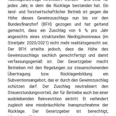
jedes Jahr, in dem die Rücklage bestanden hat. Ein
land- und forstwirtschaftlicher Betrieb ist gegen die
Höhe dieses Gewinnzuschlags nun bis vor den
Bundesfinanzhof (BFH) gezogen und hat geltend
gemacht, dass ein Zuschlag von 6 % pro Jahr
angesichts eines strukturellen Niedrigzinsniveaus (im
Streitjahr: 2020/2021) nicht mehr realitätsgerecht sei.
Der BFH urteilte jedoch, dass die Höhe des
Gewinnzuschlags sachlich gerechtfertigt und damit
verfassungsgemäß ist. Der Gesetzgeber macht
Betrieben mit den Regelungen zur steuerschonenden
Übertragung bzw. Rücklagenbildung ein
Subventionsangebot, das er durch den Gewinnzuschlag
schützen darf. Der Zuschlag neutralisiert den
Steuerstundungsvorteil, der für Betriebe auch bei einer
ausbleibenden Reinvestition eintritt. Er verhindert
zugleich eine missbräuchliche Inanspruchnahme der
Rücklage. Der Gesetzgeber ist berechtigt,