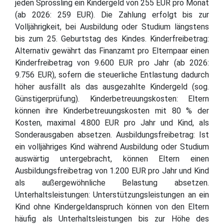
jeden Sprössling ein Kindergeld von 255 EUR pro Monat
(ab 2026: 259 EUR). Die Zahlung erfolgt bis zur
Volljährigkeit, bei Ausbildung oder Studium längstens
bis zum 25. Geburtstag des Kindes. Kinderfreibetrag:
Alternativ gewährt das Finanzamt pro Elternpaar einen
Kinderfreibetrag von 9.600 EUR pro Jahr (ab 2026:
9.756 EUR), sofern die steuerliche Entlastung dadurch
höher ausfällt als das ausgezahlte Kindergeld (sog.
Günstigerprüfung). Kinderbetreuungskosten: Eltern
können ihre Kinderbetreuungskosten mit 80 % der
Kosten, maximal 4.800 EUR pro Jahr und Kind, als
Sonderausgaben absetzen. Ausbildungsfreibetrag: Ist
ein volljähriges Kind während Ausbildung oder Studium
auswärtig untergebracht, können Eltern einen
Ausbildungsfreibetrag von 1.200 EUR pro Jahr und Kind
als außergewöhnliche Belastung absetzen.
Unterhaltsleistungen: Unterstützungsleistungen an ein
Kind ohne Kindergeldanspruch können von den Eltern
häufig als Unterhaltsleistungen bis zur Höhe des