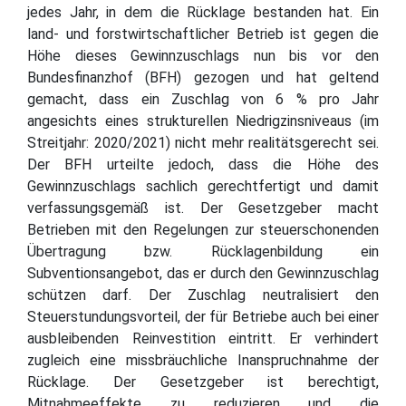
jedes Jahr, in dem die Rücklage bestanden hat. Ein
land- und forstwirtschaftlicher Betrieb ist gegen die
Höhe dieses Gewinnzuschlags nun bis vor den
Bundesfinanzhof (BFH) gezogen und hat geltend
gemacht, dass ein Zuschlag von 6 % pro Jahr
angesichts eines strukturellen Niedrigzinsniveaus (im
Streitjahr: 2020/2021) nicht mehr realitätsgerecht sei.
Der BFH urteilte jedoch, dass die Höhe des
Gewinnzuschlags sachlich gerechtfertigt und damit
verfassungsgemäß ist. Der Gesetzgeber macht
Betrieben mit den Regelungen zur steuerschonenden
Übertragung bzw. Rücklagenbildung ein
Subventionsangebot, das er durch den Gewinnzuschlag
schützen darf. Der Zuschlag neutralisiert den
Steuerstundungsvorteil, der für Betriebe auch bei einer
ausbleibenden Reinvestition eintritt. Er verhindert
zugleich eine missbräuchliche Inanspruchnahme der
Rücklage. Der Gesetzgeber ist berechtigt,
Mitnahmeeffekte zu reduzieren und die