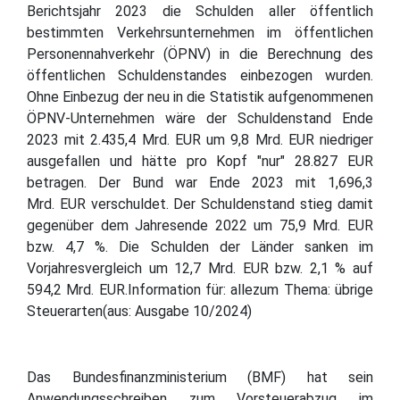
Berichtsjahr 2023 die Schulden aller öffentlich
bestimmten Verkehrsunternehmen im öffentlichen
Personennahverkehr (ÖPNV) in die Berechnung des
öffentlichen Schuldenstandes einbezogen wurden.
Ohne Einbezug der neu in die Statistik aufgenommenen
ÖPNV-Unternehmen wäre der Schuldenstand Ende
2023 mit 2.435,4 Mrd. EUR um 9,8 Mrd. EUR niedriger
ausgefallen und hätte pro Kopf "nur" 28.827 EUR
betragen. Der Bund war Ende 2023 mit 1,696,3
Mrd. EUR verschuldet. Der Schuldenstand stieg damit
gegenüber dem Jahresende 2022 um 75,9 Mrd. EUR
bzw. 4,7 %. Die Schulden der Länder sanken im
Vorjahresvergleich um 12,7 Mrd. EUR bzw. 2,1 % auf
594,2 Mrd. EUR.Information für: allezum Thema: übrige
Steuerarten(aus: Ausgabe 10/2024)
Das Bundesfinanzministerium (BMF) hat sein
Anwendungsschreiben zum Vorsteuerabzug im