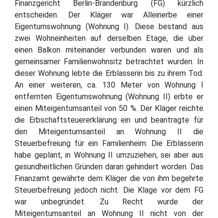
Finanzgericht Berlin-Brandenburg (FG) kürzlich
entscheiden. Der Kläger war Alleinerbe einer
Eigentumswohnung (Wohnung I). Diese bestand aus
zwei Wohneinheiten auf derselben Etage, die über
einen Balkon miteinander verbunden waren und als
gemeinsamer Familienwohnsitz betrachtet wurden. In
dieser Wohnung lebte die Erblasserin bis zu ihrem Tod.
An einer weiteren, ca. 130 Meter von Wohnung I
entfernten Eigentumswohnung (Wohnung II) erbte er
einen Miteigentumsanteil von 50 %. Der Kläger reichte
die Erbschaftsteuererklärung ein und beantragte für
den Miteigentumsanteil an Wohnung II die
Steuerbefreiung für ein Familienheim. Die Erblasserin
habe geplant, in Wohnung II umzuziehen, sei aber aus
gesundheitlichen Gründen daran gehindert worden. Das
Finanzamt gewährte dem Kläger die von ihm begehrte
Steuerbefreiung jedoch nicht. Die Klage vor dem FG
war unbegründet. Zu Recht wurde der
Miteigentumsanteil an Wohnung II nicht von der