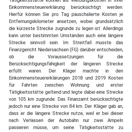
Tätigkeitsstätte können als Werbungskosten in Ihrer
Einkommensteuererklärung berücksichtigt werden.
Hierfür können Sie pro Tag pauschalierte Kosten je
Entfernungskilometer ansetzen, wobei grundsätzlich
die kürzeste Strecke zugrunde zu legen ist. Allerdings
kann unter bestimmten Umständen auch eine längere
Strecke sinnvoll sein. Im Streitfall musste das
Finanzgericht Niedersachsen (FG) darüber entscheiden,
ob die Voraussetzungen für die
Berücksichtigungsfähigkeit der längeren Strecke
erfüllt waren. Der Kläger machte in den
Einkommensteuererklärungen 2018 und 2019 Kosten
für Fahrten zwischen Wohnung und erster
Tätigkeitsstätte geltend und legte dabei eine Strecke
von 105 km zugrunde. Das Finanzamt berücksichtigte
jedoch nur eine Strecke von 84 km. Der Kläger gab an,
dass er die längere Strecke nutze, weil er bei dieser
nach Verlassen der Autobahn nur zwei Ampeln
passieren müsse, um seine Tätigkeitsstätte zu