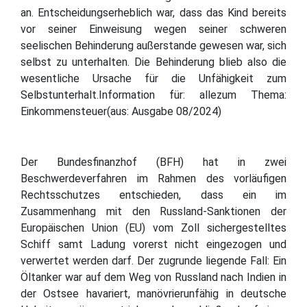
an. Entscheidungserheblich war, dass das Kind bereits
vor seiner Einweisung wegen seiner schweren
seelischen Behinderung außerstande gewesen war, sich
selbst zu unterhalten. Die Behinderung blieb also die
wesentliche Ursache für die Unfähigkeit zum
Selbstunterhalt.Information für: allezum Thema:
Einkommensteuer(aus: Ausgabe 08/2024)
Der Bundesfinanzhof (BFH) hat in zwei
Beschwerdeverfahren im Rahmen des vorläufigen
Rechtsschutzes entschieden, dass ein im
Zusammenhang mit den Russland-Sanktionen der
Europäischen Union (EU) vom Zoll sichergestelltes
Schiff samt Ladung vorerst nicht eingezogen und
verwertet werden darf. Der zugrunde liegende Fall: Ein
Öltanker war auf dem Weg von Russland nach Indien in
der Ostsee havariert, manövrierunfähig in deutsche