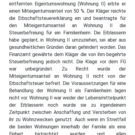
entfernten Eigentumswohnung (Wohnung II) erbte er
einen Miteigentumsanteil von 50 %. Der Kläger reichte
die Erbschaftsteuererklärung ein und beantragte für
den Miteigentumsanteil an Wohnung II die
Steuerbefreiung für ein Familienheim. Die Erblasserin
habe geplant, in Wohnung II umzuziehen, sei aber aus
gesundheitlichen Gründen daran gehindert worden. Das
Finanzamt gewährte dem Kläger die von ihm begehrte
Steuerbefreiung jedoch nicht. Die Klage vor dem FG
war unbegründet. Zu Recht wurde der
Miteigentumsanteil an Wohnung II nicht von der
Erbschaftsteuer befreit. Die Voraussetzungen für eine
Behandlung der Wohnung II als Familienheim lagen
nicht vor. Wohnung II war weder der Lebensmittelpunkt
der Erblasserin noch wurde sie zu irgendeinem
Zeitpunkt zwischen Anschaffung und Versterben von
ihr zu Wohnzwecken genutzt. Auch wenn im Streitfall
die beiden Wohnungen innerhalb der Familie als eine
Einheit betrachtet wurden und allen