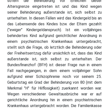
sofern die Behinderung vor Erreichen dieser
Altersgrenze eingetreten ist und das Kind wegen
seiner Behinderung außerstande ist, sich selbst zu
unterhalten. In diesen Fällen wird das Kindergeld bis an
das Lebensende des Kindes bzw. der Eltern gezahlt
("ewiger" Kindergeldanspruch). Ist ein volljähriges
behindertes Kind aufgrund gerichtlicher Anordnung in
einem psychiatrischen Krankenhaus untergebracht,
stellt sich die Frage, ob letztlich die Behinderung oder
der Freiheitsentzug dafür ursächlich ist, dass das Kind
außerstande ist, sich selbst zu unterhalten. Der
Bundesfinanzhof (BFH) ist dieser Frage nun in einem
Fall nachgegangen, in dem einem volljähriger Sohn
aufgrund einer Schizophrenie noch vor seinem 25.
Geburtstag ein Grad der Behinderung von 80 (mit dem
Merkmal "H" für Hilflosigkeit) zuerkannt worden war.
Wegen verschiedener Gewaltausbrüche war er auf
gerichtliche Anordnung hin in einem psychiatrischen
Krankenhaus untergebracht worden. Die Familienkasse