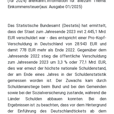
(für 2024) anerkannt.Information für: allezum Thema:
Einkommensteuer(aus: Ausgabe 01/2025)
Das Statistische Bundesamt (Destatis) hat ermittelt,
dass der Staat zum Jahresende 2023 mit 2.445,1 Mrd.
EUR verschuldet war - dies entspricht einer Pro-Kopf-
Verschuldung in Deutschland von 28.943 EUR und
damit 778 EUR mehr als Ende 2022. Gegenüber dem
Jahresende 2022 stieg die öffentliche Verschuldung
zum Jahresende 2023 um 3,3 % oder 77,1 Mrd. EUR,
dies war erneut der höchste nationale Schuldenstand,
der am Ende eines Jahres in der Schuldenstatistik
gemessen worden ist. Der Zuwachs kam durch
Schuldenanstiege beim Bund und bei den Gemeinden
sowie bei der Sozialversicherung zustande, während die
Länder Schulden abbauen konnten. Bei den
Ergebnissen ist zu beachten, dass vor dem Hintergrund
der Einführung des Deutschlandtickets ab dem