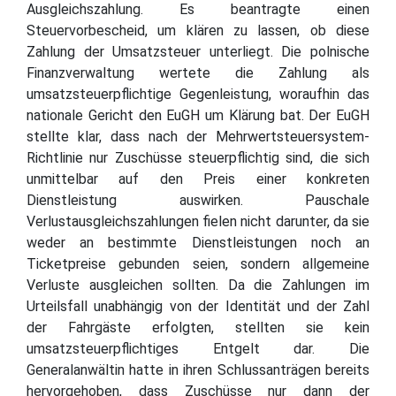
Ausgleichszahlung. Es beantragte einen
Steuervorbescheid, um klären zu lassen, ob diese
Zahlung der Umsatzsteuer unterliegt. Die polnische
Finanzverwaltung wertete die Zahlung als
umsatzsteuerpflichtige Gegenleistung, woraufhin das
nationale Gericht den EuGH um Klärung bat. Der EuGH
stellte klar, dass nach der Mehrwertsteuersystem-
Richtlinie nur Zuschüsse steuerpflichtig sind, die sich
unmittelbar auf den Preis einer konkreten
Dienstleistung auswirken. Pauschale
Verlustausgleichszahlungen fielen nicht darunter, da sie
weder an bestimmte Dienstleistungen noch an
Ticketpreise gebunden seien, sondern allgemeine
Verluste ausgleichen sollten. Da die Zahlungen im
Urteilsfall unabhängig von der Identität und der Zahl
der Fahrgäste erfolgten, stellten sie kein
umsatzsteuerpflichtiges Entgelt dar. Die
Generalanwältin hatte in ihren Schlussanträgen bereits
hervorgehoben, dass Zuschüsse nur dann der