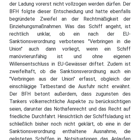
der Ladung vorerst nicht vollzogen werden dürfen. Der
BFH folgte dieser Entscheidung und hatte ebenfalls
begründete Zweifel an der Rechtmäßigkeit der
Einziehungsmaßnahmen. Was das Schiff angeht, ist
rechtlich unklar, ob ein nach der EU-
Sanktionsverordnung verbotenes "Verbringen in die
Union" auch dann vorliegt, wenn ein Schiff
manövrierunfähig ist und ohne eigenen
Willensentschluss in EU-Gewässer driftet. Zudem ist
zweifelhaft, ob die Sanktionsverordnung auch ein
"Verbringen aus der Union" erfasst, obgleich der
einschlägige Tatbestand die Ausfuhr nicht erwähnt.
Der BFH betont außerdem, dass zugunsten des
Tankers völkerrechtliche Aspekte zu berücksichtigen
seien, darunter das Nothafenrecht und das Recht auf
friedliche Durchfahrt. Hinsichtlich der Schiffsladung ist
schließlich bisher noch nicht geklärt, ob eine in der
Sanktionsverordnung enthaltene Ausnahme, die
gelisteten Schiffen in Notsituationen das Anlaufen