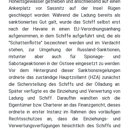
Hoheitsgewässer getrieben und anschließend auf einen
Ankerplatz vor Sassnitz auf der Insel Rügen
geschleppt worden. Während die Ladung bereits als
sanktioniertes Gut galt, wurde das Schiff selbst erst
nach der Havarie in einen EU-Verordnungsanhang
aufgenommen, in dem Schiffe aufgeführt sind, die als
"Schattenflotte" bezeichnet werden und im Verdacht
stehen, zur Umgehung der Russland-Sanktionen,
mitunter aber auch für Spionage- und
Sabotageaktionen in der Ostsee eingesetzt zu werden.
Vor dem Hintergrund dieser Sanktionsregelungen
ordnete das zuständige Hauptzollamt (HZA) zunächst
die Sicherstellung des Schiffs und der Ölladung an.
Später verfügte es die Einziehung und Verwertung von
Ladung und Schiff. Daraufhin wandten sich die
Eigentümer bzw. Charterer an das Finanzgericht; dieses
ordnete in erster Instanz im Rahmen des vorläufigen
Rechtsschutzes an, dass die Einziehungs- und
Verwertungsverfügungen hinsichtlich des Schiffs und