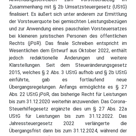
Zusammenhang mit § 2b Umsatzsteuergesetz (UStG)
finalisiert. Es äußert sich unter anderem zur Ermittlung
der Vorsteuerquote bei gemischten Leistungsbezügen
und zur Anwendung eines pauschalen Vorsteuersatzes
bei kleineren juristischen Personen des öffentlichen
Rechts (jPöR). Das finale Schreiben entspricht im
Wesentlichen dem Entwurf aus Oktober 2022, enthält
jedoch redaktionelle Änderungen und weitere
Klarstellungen. Seit dem Steueränderungsgesetz
2015, welches § 2 Abs. 3 UStG aufhob und § 2b UStG
einführte, gab es fortlaufend neue
Übergangsregelungen. Anfangs ermöglichte es § 27
Abs. 22 UStG jPöR, das bisherige Recht für Leistungen
bis zum 31.12.2020 weiterhin anzuwenden. Das Corona-
Steuerhilfegesetz ergänzte dies um § 27 Abs. 22a
UStG für Leistungen bis zum 31.12.2022. Das
Jahressteuergesetz 2022 verlängerte die
Übergangsfrist dann bis zum 31.12.2024, während der