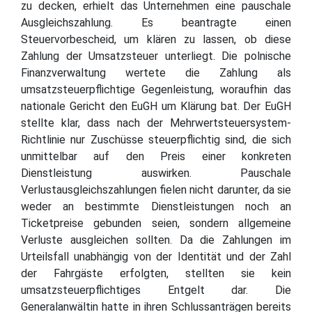
zu decken, erhielt das Unternehmen eine pauschale
Ausgleichszahlung. Es beantragte einen
Steuervorbescheid, um klären zu lassen, ob diese
Zahlung der Umsatzsteuer unterliegt. Die polnische
Finanzverwaltung wertete die Zahlung als
umsatzsteuerpflichtige Gegenleistung, woraufhin das
nationale Gericht den EuGH um Klärung bat. Der EuGH
stellte klar, dass nach der Mehrwertsteuersystem-
Richtlinie nur Zuschüsse steuerpflichtig sind, die sich
unmittelbar auf den Preis einer konkreten
Dienstleistung auswirken. Pauschale
Verlustausgleichszahlungen fielen nicht darunter, da sie
weder an bestimmte Dienstleistungen noch an
Ticketpreise gebunden seien, sondern allgemeine
Verluste ausgleichen sollten. Da die Zahlungen im
Urteilsfall unabhängig von der Identität und der Zahl
der Fahrgäste erfolgten, stellten sie kein
umsatzsteuerpflichtiges Entgelt dar. Die
Generalanwältin hatte in ihren Schlussanträgen bereits