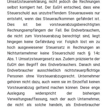
Umsatzsteuererklärung, nicht jedoch die Rechnungen
selbst korrigiert hat. Der EuGH entschied, dass eine
Steuerschuld aus unzutreffendem Steuerausweis nur
entsteht, wenn das Steueraufkommen gefährdet ist.
Dies ist bei vorsteuerabzugsberechtigten
Rechnungsempfängern der Fall. Bei Endverbrauchern,
die nicht zum Vorsteuerabzug berechtigt sind, liegt
hingegen keine Gefährdung vor. Folglich löst ein zu
hoch ausgewiesener Steuersatz in Rechnungen an
Nichtunternehmer keine Steuerschuld nach § 14c
Abs. 1 Umsatzsteuergesetz aus. Zudem präzisierte der
EuGH den Begriff des Endverbrauchers. Danach sind
Endverbraucher ausschließlich nichtsteuerpflichtige
Personen ohne Vorsteuerabzugsrecht. Unternehmer
gehören nicht dazu, auch wenn sie im Einzelfall keinen
Vorsteuerabzug geltend machen können. Diese enge
Auslegung widerspricht der bisherigen
Verwaltungsauffassung, nach der auch Unternehmer,
die nicht als solche handeln, als Endverbraucher