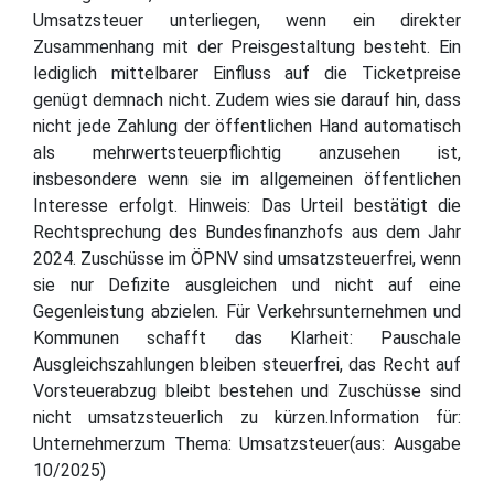
Umsatzsteuer unterliegen, wenn ein direkter
Zusammenhang mit der Preisgestaltung besteht. Ein
lediglich mittelbarer Einfluss auf die Ticketpreise
genügt demnach nicht. Zudem wies sie darauf hin, dass
nicht jede Zahlung der öffentlichen Hand automatisch
als mehrwertsteuerpflichtig anzusehen ist,
insbesondere wenn sie im allgemeinen öffentlichen
Interesse erfolgt. Hinweis: Das Urteil bestätigt die
Rechtsprechung des Bundesfinanzhofs aus dem Jahr
2024. Zuschüsse im ÖPNV sind umsatzsteuerfrei, wenn
sie nur Defizite ausgleichen und nicht auf eine
Gegenleistung abzielen. Für Verkehrsunternehmen und
Kommunen schafft das Klarheit: Pauschale
Ausgleichszahlungen bleiben steuerfrei, das Recht auf
Vorsteuerabzug bleibt bestehen und Zuschüsse sind
nicht umsatzsteuerlich zu kürzen.Information für:
Unternehmerzum Thema: Umsatzsteuer(aus: Ausgabe
10/2025)