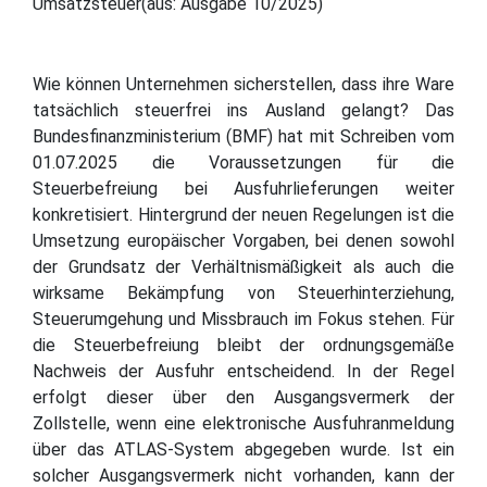
Umsatzsteuer(aus: Ausgabe 10/2025)
Wie können Unternehmen sicherstellen, dass ihre Ware
tatsächlich steuerfrei ins Ausland gelangt? Das
Bundesfinanzministerium (BMF) hat mit Schreiben vom
01.07.2025 die Voraussetzungen für die
Steuerbefreiung bei Ausfuhrlieferungen weiter
konkretisiert. Hintergrund der neuen Regelungen ist die
Umsetzung europäischer Vorgaben, bei denen sowohl
der Grundsatz der Verhältnismäßigkeit als auch die
wirksame Bekämpfung von Steuerhinterziehung,
Steuerumgehung und Missbrauch im Fokus stehen. Für
die Steuerbefreiung bleibt der ordnungsgemäße
Nachweis der Ausfuhr entscheidend. In der Regel
erfolgt dieser über den Ausgangsvermerk der
Zollstelle, wenn eine elektronische Ausfuhranmeldung
über das ATLAS-System abgegeben wurde. Ist ein
solcher Ausgangsvermerk nicht vorhanden, kann der