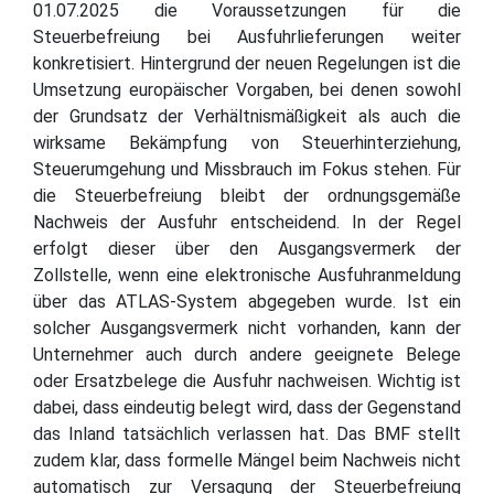
01.07.2025 die Voraussetzungen für die
Steuerbefreiung bei Ausfuhrlieferungen weiter
konkretisiert. Hintergrund der neuen Regelungen ist die
Umsetzung europäischer Vorgaben, bei denen sowohl
der Grundsatz der Verhältnismäßigkeit als auch die
wirksame Bekämpfung von Steuerhinterziehung,
Steuerumgehung und Missbrauch im Fokus stehen. Für
die Steuerbefreiung bleibt der ordnungsgemäße
Nachweis der Ausfuhr entscheidend. In der Regel
erfolgt dieser über den Ausgangsvermerk der
Zollstelle, wenn eine elektronische Ausfuhranmeldung
über das ATLAS-System abgegeben wurde. Ist ein
solcher Ausgangsvermerk nicht vorhanden, kann der
Unternehmer auch durch andere geeignete Belege
oder Ersatzbelege die Ausfuhr nachweisen. Wichtig ist
dabei, dass eindeutig belegt wird, dass der Gegenstand
das Inland tatsächlich verlassen hat. Das BMF stellt
zudem klar, dass formelle Mängel beim Nachweis nicht
automatisch zur Versagung der Steuerbefreiung