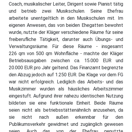
Coach, musikalischer Leiter, Dirigent sowie Pianist tätig
und betrieb zwei Musikschulen. Seine Ehefrau
arbeitete unentgeltlich in den Musikschulen mit. Im
eigenen Anwesen, das von beiden Ehegatten bewohnt
wurde, nutzte der Kläger verschiedene Räume für seine
freiberufliche Tätigkeit, darunter auch Übungs- und
Verwaltungsräume. Für diese Räume - insgesamt
226 qm von 500 qm Wohnfläche - machte der Kläger
Betriebsausgaben zwischen ca. 15.000 EUR und
20.000 EUR pro Jahr geltend. Das Finanzamt begrenzte
den Abzug jedoch auf 1.250 EUR. Die Klage vor dem FG
war nicht erfolgreich. Lediglich das Arbeits- und das
Musikzimmer wurden als häusliches Arbeitszimmer
eingestuft. Aufgrund ihrer nahezu identischen Nutzung
bildeten sie eine funktionale Einheit. Beide Räume
seien nicht als betriebsstättenähnlich anzusehen, da
sie nicht nach außen erkennbar für den
Publikumsverkehr gewidmet und zugänglich gewesen
seien. Auch das von der Ehefrau genutzte