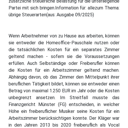
zusätzliche steuerliche Belastung für die unterliegende
Partei mit sich bringen.Information für: allezum Thema:
übrige Steuerarten(aus: Ausgabe 09/2025)
Wenn Arbeitnehmer von zu Hause aus arbeiten, können
sie entweder die Homeoffice-Pauschale nutzen oder
die tatsächlichen Kosten für ein separates Zimmer
geltend machen - sofern sie die Voraussetzungen
erfüllen. Auch Selbständige oder Freiberufler können
die Kosten für ein Arbeitszimmer geltend machen.
Abhängig davon, ob das Zimmer den Mittelpunkt ihrer
beruflichen Tätigkeit bildet, können sie entweder einen
Betrag von maximal 1.250 EUR im Jahr oder die Kosten
unbegrenzt ansetzen. Im Streitfall musste das
Finanzgericht Münster (FG) entscheiden, in welcher
Höhe ein freiberuflicher Musiker seine Kosten für ein
Arbeitszimmer berücksichtigen konnte. Der Kläger war
in den Jahren 2013 bis 2020 freiberuflich als Vocal