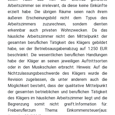
Arbeitszimmer sei irrelevant, da diese keine Einkünfte
erzielt habe. Die übrigen Räume seien nach ihrem
äußeren Erscheinungsbild nicht dem Typus des
Arbeitszimmers zuzurechnen, sondern dienten
erkennbar auch privaten Wohnzwecken. Da das
häusliche Arbeitszimmer nicht den Mittelpunkt der
gesamten beruflichen Tätigkeit des Klägers gebildet
habe, sei der Betriebsausgabenabzug auf 1.250 EUR
beschränkt. Die wesentlichen beruflichen Handlungen
habe der Kläger an seinen jeweiligen Auftrittsorten
oder in den Musikschulen erbracht. Hinweis: Auf die
Nichtzulassungsbeschwerde des Klägers wurde die
Revision zugelassen, da unter anderem auch die
Möglichkeit besteht, dass der qualitative Mittelpunkt
der gesamten betrieblichen und beruflichen Tätigkeit
des Klägers im häuslichen Arbeitszimmer liegt und die
Begrenzung somit nicht greift.Information für:
Freiberuflerzum Thema: Einkommensteuer(aus: