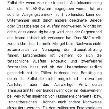
Zollstelle, wenn eine elektronische Ausfuhranmeldung
über das ATLAS-System abgegeben wurde. Ist ein
solcher Ausgangsvermerk nicht vorhanden, kann der
Unternehmer auch durch andere geeignete Belege
oder Ersatzbelege die Ausfuhr nachweisen. Wichtig ist
dabei, dass eindeutig belegt wird, dass der Gegenstand
das Inland tatsächlich verlassen hat. Das BMF stellt
zudem klar, dass formelle Mängel beim Nachweis nicht
automatisch zur Versagung der Steuerbefreiung
führen. Entscheidend ist vielmehr, ob sich die
tatsächliche Ausfuhr eindeutig und zweifelsfrei
feststellen lässt und ob der Unternehmer redlich
gehandelt hat. In Fällen, in denen eine Bestätigung
durch die Zollstelle nicht möglich ist - etwa bei
Ausfuhren über das Auswärtige Amt, durch
Transportmittel der Bundeswehr oder im Reiseverkehr
bei Verkäufen innerhalb von Flughafensicherheits- bzw.
-transitbereichen - können auch andere Nachweise
akzeptiert werden. Zu den zulässigen Ersatzbelegen