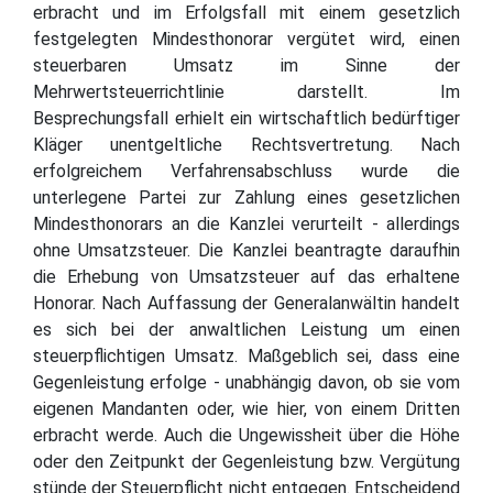
erbracht und im Erfolgsfall mit einem gesetzlich
festgelegten Mindesthonorar vergütet wird, einen
steuerbaren Umsatz im Sinne der
Mehrwertsteuerrichtlinie darstellt. Im
Besprechungsfall erhielt ein wirtschaftlich bedürftiger
Kläger unentgeltliche Rechtsvertretung. Nach
erfolgreichem Verfahrensabschluss wurde die
unterlegene Partei zur Zahlung eines gesetzlichen
Mindesthonorars an die Kanzlei verurteilt - allerdings
ohne Umsatzsteuer. Die Kanzlei beantragte daraufhin
die Erhebung von Umsatzsteuer auf das erhaltene
Honorar. Nach Auffassung der Generalanwältin handelt
es sich bei der anwaltlichen Leistung um einen
steuerpflichtigen Umsatz. Maßgeblich sei, dass eine
Gegenleistung erfolge - unabhängig davon, ob sie vom
eigenen Mandanten oder, wie hier, von einem Dritten
erbracht werde. Auch die Ungewissheit über die Höhe
oder den Zeitpunkt der Gegenleistung bzw. Vergütung
stünde der Steuerpflicht nicht entgegen. Entscheidend