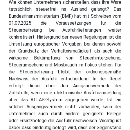
Wie können Unternehmen sicherstellen, dass ihre Ware
tatsächlich steuerfrei ins Ausland gelangt? Das
Bundesfinanzministerium (BMF) hat mit Schreiben vom
01.07.2025 die Voraussetzungen für die
Steuerbefreiung bei Ausfuhrlieferungen weiter
konkretisiert. Hintergrund der neuen Regelungen ist die
Umsetzung europäischer Vorgaben, bei denen sowohl
der Grundsatz der Verhältnismäßigkeit als auch die
wirksame Bekämpfung von Steuerhinterziehung,
Steuerumgehung und Missbrauch im Fokus stehen. Für
die Steuerbefreiung bleibt der ordnungsgemäße
Nachweis der Ausfuhr entscheidend. In der Regel
erfolgt dieser über den Ausgangsvermerk der
Zollstelle, wenn eine elektronische Ausfuhranmeldung
über das ATLAS-System abgegeben wurde. Ist ein
solcher Ausgangsvermerk nicht vorhanden, kann der
Unternehmer auch durch andere geeignete Belege
oder Ersatzbelege die Ausfuhr nachweisen. Wichtig ist
dabei, dass eindeutig belegt wird, dass der Gegenstand