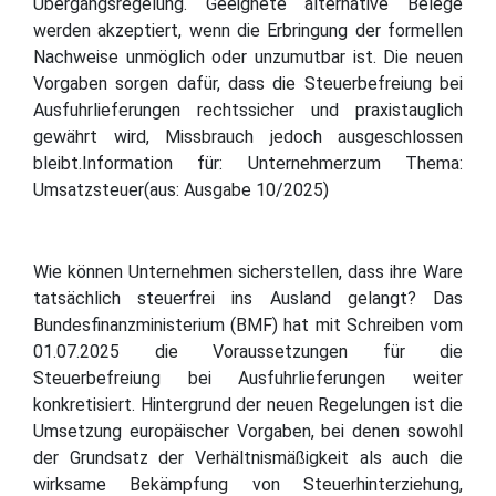
Übergangsregelung. Geeignete alternative Belege
werden akzeptiert, wenn die Erbringung der formellen
Nachweise unmöglich oder unzumutbar ist. Die neuen
Vorgaben sorgen dafür, dass die Steuerbefreiung bei
Ausfuhrlieferungen rechtssicher und praxistauglich
gewährt wird, Missbrauch jedoch ausgeschlossen
bleibt.Information für: Unternehmerzum Thema:
Umsatzsteuer(aus: Ausgabe 10/2025)
Wie können Unternehmen sicherstellen, dass ihre Ware
tatsächlich steuerfrei ins Ausland gelangt? Das
Bundesfinanzministerium (BMF) hat mit Schreiben vom
01.07.2025 die Voraussetzungen für die
Steuerbefreiung bei Ausfuhrlieferungen weiter
konkretisiert. Hintergrund der neuen Regelungen ist die
Umsetzung europäischer Vorgaben, bei denen sowohl
der Grundsatz der Verhältnismäßigkeit als auch die
wirksame Bekämpfung von Steuerhinterziehung,