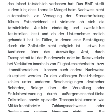
das Inland tatsächlich verlassen hat. Das BMF stellt
zudem klar, dass formelle Mängel beim Nachweis nicht
automatisch zur Versagung der Steuerbefreiung
führen. Entscheidend ist vielmehr, ob sich die
tatsächliche Ausfuhr eindeutig und zweifelsfrei
feststellen lässt und ob der Unternehmer redlich
gehandelt hat. In Fällen, in denen eine Bestätigung
durch die Zollstelle nicht möglich ist - etwa bei
Ausfuhren über das Auswärtige Amt, durch
Transportmittel der Bundeswehr oder im Reiseverkehr
bei Verkäufen innerhalb von Flughafensicherheits- bzw.
-transitbereichen - können auch andere Nachweise
akzeptiert werden. Zu den zulässigen Ersatzbelegen
zählen unter anderem Bescheinigungen deutscher
Behörden, Belege über die Verzollung oder
Einfuhrbesteuerung durch außergemeinschaftliche
Zollstellen sowie spezielle Transportdokumente wie
Militärfrachtbriefe. Zahlungsnachweise oder
Rechnungen reichen hingegen nicht aus. Bei