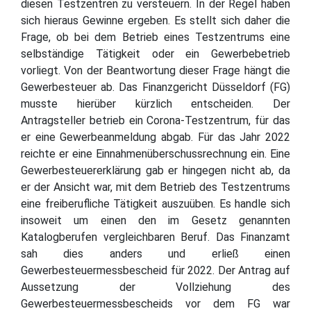
diesen Testzentren zu versteuern. In der Regel haben
sich hieraus Gewinne ergeben. Es stellt sich daher die
Frage, ob bei dem Betrieb eines Testzentrums eine
selbständige Tätigkeit oder ein Gewerbebetrieb
vorliegt. Von der Beantwortung dieser Frage hängt die
Gewerbesteuer ab. Das Finanzgericht Düsseldorf (FG)
musste hierüber kürzlich entscheiden. Der
Antragsteller betrieb ein Corona-Testzentrum, für das
er eine Gewerbeanmeldung abgab. Für das Jahr 2022
reichte er eine Einnahmenüberschussrechnung ein. Eine
Gewerbesteuererklärung gab er hingegen nicht ab, da
er der Ansicht war, mit dem Betrieb des Testzentrums
eine freiberufliche Tätigkeit auszuüben. Es handle sich
insoweit um einen den im Gesetz genannten
Katalogberufen vergleichbaren Beruf. Das Finanzamt
sah dies anders und erließ einen
Gewerbesteuermessbescheid für 2022. Der Antrag auf
Aussetzung der Vollziehung des
Gewerbesteuermessbescheids vor dem FG war