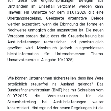
auf diese bei englischsprachigen Belegen aus
Drittländern im Einzelfall verzichtet werden kann.
Hinweis: Für Umsätze vor dem 01.01.2026 gilt eine
Übergangsregelung. Geeignete alternative Belege
werden akzeptiert, wenn die Erbringung der formellen
Nachweise unmöglich oder unzumutbar ist. Die neuen
Vorgaben sorgen dafür, dass die Steuerbefreiung bei
Ausfuhrlieferungen rechtssicher und praxistauglich
gewährt wird, Missbrauch jedoch ausgeschlossen
bleibt.Information für: Unternehmerzum Thema:
Umsatzsteuer(aus: Ausgabe 10/2025)
Wie können Unternehmen sicherstellen, dass ihre Ware
tatsächlich steuerfrei ins Ausland gelangt? Das
Bundesfinanzministerium (BMF) hat mit Schreiben vom
01.07.2025 die Voraussetzungen für die
Steuerbefreiung bei Ausfuhrlieferungen weiter
konkretisiert. Hintergrund der neuen Regelungen ist die