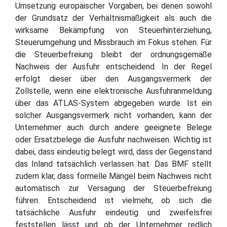
Umsetzung europäischer Vorgaben, bei denen sowohl
der Grundsatz der Verhältnismäßigkeit als auch die
wirksame Bekämpfung von Steuerhinterziehung,
Steuerumgehung und Missbrauch im Fokus stehen. Für
die Steuerbefreiung bleibt der ordnungsgemäße
Nachweis der Ausfuhr entscheidend. In der Regel
erfolgt dieser über den Ausgangsvermerk der
Zollstelle, wenn eine elektronische Ausfuhranmeldung
über das ATLAS-System abgegeben wurde. Ist ein
solcher Ausgangsvermerk nicht vorhanden, kann der
Unternehmer auch durch andere geeignete Belege
oder Ersatzbelege die Ausfuhr nachweisen. Wichtig ist
dabei, dass eindeutig belegt wird, dass der Gegenstand
das Inland tatsächlich verlassen hat. Das BMF stellt
zudem klar, dass formelle Mängel beim Nachweis nicht
automatisch zur Versagung der Steuerbefreiung
führen. Entscheidend ist vielmehr, ob sich die
tatsächliche Ausfuhr eindeutig und zweifelsfrei
feststellen lässt und ob der Unternehmer redlich