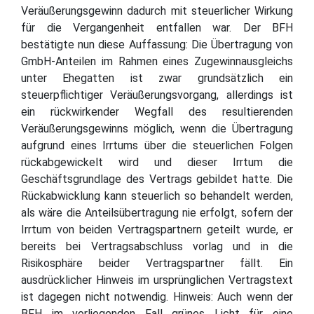
Veräußerungsgewinn dadurch mit steuerlicher Wirkung
für die Vergangenheit entfallen war. Der BFH
bestätigte nun diese Auffassung: Die Übertragung von
GmbH-Anteilen im Rahmen eines Zugewinnausgleichs
unter Ehegatten ist zwar grundsätzlich ein
steuerpflichtiger Veräußerungsvorgang, allerdings ist
ein rückwirkender Wegfall des resultierenden
Veräußerungsgewinns möglich, wenn die Übertragung
aufgrund eines Irrtums über die steuerlichen Folgen
rückabgewickelt wird und dieser Irrtum die
Geschäftsgrundlage des Vertrags gebildet hatte. Die
Rückabwicklung kann steuerlich so behandelt werden,
als wäre die Anteilsübertragung nie erfolgt, sofern der
Irrtum von beiden Vertragspartnern geteilt wurde, er
bereits bei Vertragsabschluss vorlag und in die
Risikosphäre beider Vertragspartner fällt. Ein
ausdrücklicher Hinweis im ursprünglichen Vertragstext
ist dagegen nicht notwendig. Hinweis: Auch wenn der
BFH im vorliegenden Fall grünes Licht für eine