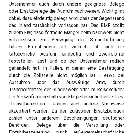
Unternehmer auch durch andere geeignete Belege
oder Ersatzbelege die Ausfuhr nachweisen. Wichtig ist
dabei, dass eindeutig belegt wird, dass der Gegenstand
das Inland tatsächlich verlassen hat. Das BMF stellt
zudem klar, dass formelle Mängel beim Nachweis nicht
automatisch zur Versagung der Steuerbefreiung
führen. Entscheidend ist vielmehr, ob sich die
tatsächliche Ausfuhr eindeutig und zweifelsfrei
feststellen lässt und ob der Unternehmer redlich
gehandelt hat. In Fällen, in denen eine Bestätigung
durch die Zollstelle nicht möglich ist - etwa bei
Ausfuhren über das Auswärtige Amt, durch
Transportmittel der Bundeswehr oder im Reiseverkehr
bei Verkäufen innerhalb von Flughafensicherheits- bzw.
-transitbereichen - können auch andere Nachweise
akzeptiert werden. Zu den zulässigen Ersatzbelegen
zählen unter anderem Bescheinigungen deutscher
Behörden, Belege über die Verzollung oder
Einfuhrbesteuerung durch außergemeinschaftliche