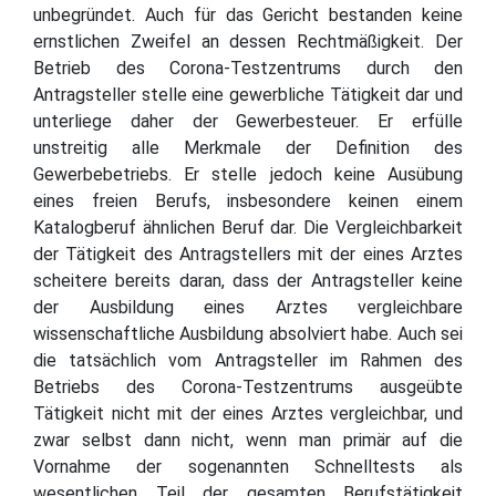
unbegründet. Auch für das Gericht bestanden keine
ernstlichen Zweifel an dessen Rechtmäßigkeit. Der
Betrieb des Corona-Testzentrums durch den
Antragsteller stelle eine gewerbliche Tätigkeit dar und
unterliege daher der Gewerbesteuer. Er erfülle
unstreitig alle Merkmale der Definition des
Gewerbebetriebs. Er stelle jedoch keine Ausübung
eines freien Berufs, insbesondere keinen einem
Katalogberuf ähnlichen Beruf dar. Die Vergleichbarkeit
der Tätigkeit des Antragstellers mit der eines Arztes
scheitere bereits daran, dass der Antragsteller keine
der Ausbildung eines Arztes vergleichbare
wissenschaftliche Ausbildung absolviert habe. Auch sei
die tatsächlich vom Antragsteller im Rahmen des
Betriebs des Corona-Testzentrums ausgeübte
Tätigkeit nicht mit der eines Arztes vergleichbar, und
zwar selbst dann nicht, wenn man primär auf die
Vornahme der sogenannten Schnelltests als
wesentlichen Teil der gesamten Berufstätigkeit