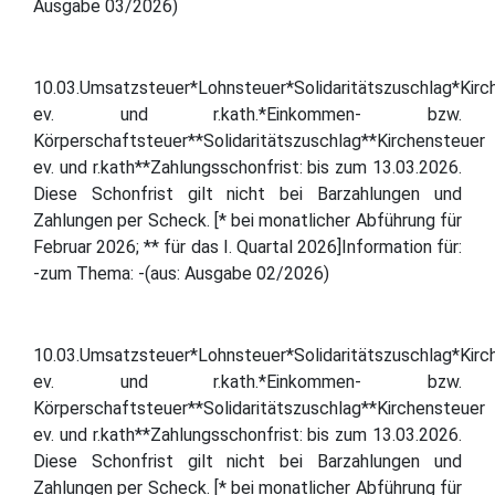
Ausgabe 03/2026)
10.03.Umsatzsteuer*Lohnsteuer*Solidaritätszuschlag*Kirc
ev. und r.kath.*Einkommen- bzw.
Körperschaftsteuer**Solidaritätszuschlag**Kirchensteuer
ev. und r.kath**Zahlungsschonfrist: bis zum 13.03.2026.
Diese Schonfrist gilt nicht bei Barzahlungen und
Zahlungen per Scheck. [* bei monatlicher Abführung für
Februar 2026; ** für das I. Quartal 2026]Information für:
-zum Thema: -(aus: Ausgabe 02/2026)
10.03.Umsatzsteuer*Lohnsteuer*Solidaritätszuschlag*Kirc
ev. und r.kath.*Einkommen- bzw.
Körperschaftsteuer**Solidaritätszuschlag**Kirchensteuer
ev. und r.kath**Zahlungsschonfrist: bis zum 13.03.2026.
Diese Schonfrist gilt nicht bei Barzahlungen und
Zahlungen per Scheck. [* bei monatlicher Abführung für