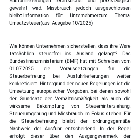
Ausfuhrlieferungen rechtssicher und praxistauglich
gewährt wird, Missbrauch jedoch ausgeschlossen
bleibt.Information für: Unternehmerzum Thema:
Umsatzsteuer(aus: Ausgabe 10/2025)
Wie können Unternehmen sicherstellen, dass ihre Ware
tatsächlich steuerfrei ins Ausland gelangt? Das
Bundesfinanzministerium (BMF) hat mit Schreiben vom
01.07.2025 die Voraussetzungen für die
Steuerbefreiung bei Ausfuhrlieferungen weiter
konkretisiert. Hintergrund der neuen Regelungen ist die
Umsetzung europäischer Vorgaben, bei denen sowohl
der Grundsatz der Verhältnismäßigkeit als auch die
wirksame Bekämpfung von Steuerhinterziehung,
Steuerumgehung und Missbrauch im Fokus stehen. Für
die Steuerbefreiung bleibt der ordnungsgemäße
Nachweis der Ausfuhr entscheidend. In der Regel
erfolgt dieser über den Ausgangsvermerk der