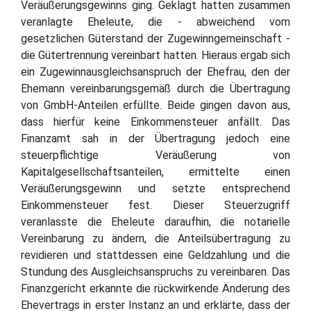
Veräußerungsgewinns ging. Geklagt hatten zusammen
veranlagte Eheleute, die - abweichend vom
gesetzlichen Güterstand der Zugewinngemeinschaft -
die Gütertrennung vereinbart hatten. Hieraus ergab sich
ein Zugewinnausgleichsanspruch der Ehefrau, den der
Ehemann vereinbarungsgemäß durch die Übertragung
von GmbH-Anteilen erfüllte. Beide gingen davon aus,
dass hierfür keine Einkommensteuer anfällt. Das
Finanzamt sah in der Übertragung jedoch eine
steuerpflichtige Veräußerung von
Kapitalgesellschaftsanteilen, ermittelte einen
Veräußerungsgewinn und setzte entsprechend
Einkommensteuer fest. Dieser Steuerzugriff
veranlasste die Eheleute daraufhin, die notarielle
Vereinbarung zu ändern, die Anteilsübertragung zu
revidieren und stattdessen eine Geldzahlung und die
Stundung des Ausgleichsanspruchs zu vereinbaren. Das
Finanzgericht erkannte die rückwirkende Änderung des
Ehevertrags in erster Instanz an und erklärte, dass der