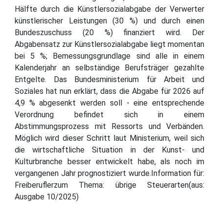
Hälfte durch die Künstlersozialabgabe der Verwerter
künstlerischer Leistungen (30 %) und durch einen
Bundeszuschuss (20 %) finanziert wird. Der
Abgabensatz zur Künstlersozialabgabe liegt momentan
bei 5 %; Bemessungsgrundlage sind alle in einem
Kalenderjahr an selbständige Berufsträger gezahlte
Entgelte. Das Bundesministerium für Arbeit und
Soziales hat nun erklärt, dass die Abgabe für 2026 auf
4,9 % abgesenkt werden soll - eine entsprechende
Verordnung befindet sich in einem
Abstimmungsprozess mit Ressorts und Verbänden.
Möglich wird dieser Schritt laut Ministerium, weil sich
die wirtschaftliche Situation in der Kunst- und
Kulturbranche besser entwickelt habe, als noch im
vergangenen Jahr prognostiziert wurde.Information für:
Freiberuflerzum Thema: übrige Steuerarten(aus:
Ausgabe 10/2025)