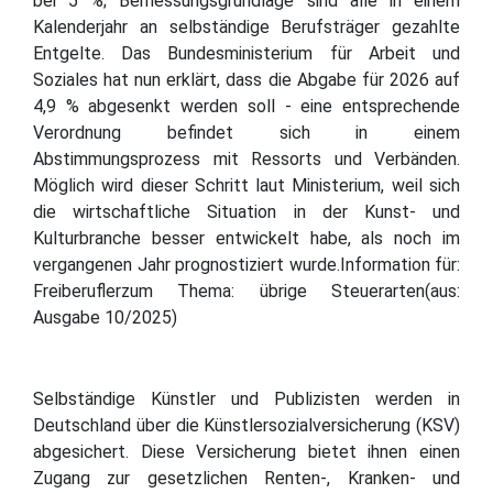
bei 5 %; Bemessungsgrundlage sind alle in einem
Kalenderjahr an selbständige Berufsträger gezahlte
Entgelte. Das Bundesministerium für Arbeit und
Soziales hat nun erklärt, dass die Abgabe für 2026 auf
4,9 % abgesenkt werden soll - eine entsprechende
Verordnung befindet sich in einem
Abstimmungsprozess mit Ressorts und Verbänden.
Möglich wird dieser Schritt laut Ministerium, weil sich
die wirtschaftliche Situation in der Kunst- und
Kulturbranche besser entwickelt habe, als noch im
vergangenen Jahr prognostiziert wurde.Information für:
Freiberuflerzum Thema: übrige Steuerarten(aus:
Ausgabe 10/2025)
Selbständige Künstler und Publizisten werden in
Deutschland über die Künstlersozialversicherung (KSV)
abgesichert. Diese Versicherung bietet ihnen einen
Zugang zur gesetzlichen Renten-, Kranken- und