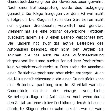
Grundstückskürzung bei der Gewerbesteuer gewährt.
Nach einer Betriebsprüfung wurde dies rückgängig
gemacht. Die Klage hiergegen vor dem FG war nicht
erfolgreich. Die Klägerin hat in den Streitjahren nicht
nur eigenen Grundbesitz verwaltet und genutzt.
Vielmehr hat sie eine originär gewerbliche Tätigkeit
ausgeübt, indem sie D einen Betrieb verpachtet hat.
Die Klägerin hat zwar das aktive Betreiben des
Autohauses beendet, aber nicht den Betrieb als
solchen. Sie hat auch nie eine Aufgabeerklärung
abgegeben. Ihr stand auch aufgrund ihrer Rechtsform
kein Verpächterwahlrecht zu. Dies steht der Annahme
einer Betriebsverpachtung aber nicht entgegen. Auch
die Nutzungsüberlassung allein eines Grundstücks kann
eine Betriebsverpachtung sein. Im Streitfall war das
Grundstück nämlich die einzige wesentliche
Betriebsgrundlage des Autohauses. Auch wenn durch
den Zeitablauf eine aktive Fortführung des Autohauses
durch die Klägerin eher unwahrscheinlich war, so wäre