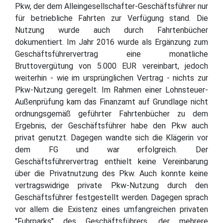
Pkw, der dem Alleingesellschafter-Geschäftsführer nur
für betriebliche Fahrten zur Verfügung stand. Die
Nutzung wurde auch durch Fahrtenbücher
dokumentiert. Im Jahr 2016 wurde als Ergänzung zum
Geschäftsführervertrag eine monatliche
Bruttovergütung von 5.000 EUR vereinbart, jedoch
weiterhin - wie im ursprünglichen Vertrag - nichts zur
Pkw-Nutzung geregelt. Im Rahmen einer Lohnsteuer-
Außenprüfung kam das Finanzamt auf Grundlage nicht
ordnungsgemäß geführter Fahrtenbücher zu dem
Ergebnis, der Geschäftsführer habe den Pkw auch
privat genutzt. Dagegen wandte sich die Klägerin vor
dem FG und war erfolgreich. Der
Geschäftsführervertrag enthielt keine Vereinbarung
über die Privatnutzung des Pkw. Auch konnte keine
vertragswidrige private Pkw-Nutzung durch den
Geschäftsführer festgestellt werden. Dagegen sprach
vor allem die Existenz eines umfangreichen privaten
"Fuhrparks" des Geschäftsführers, der mehrere