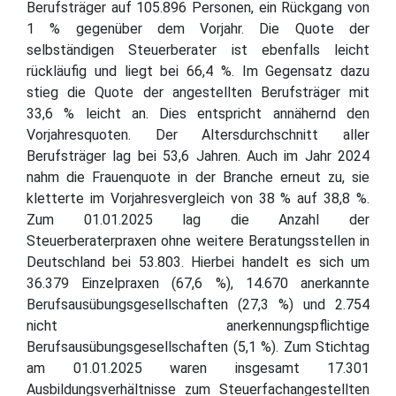
Berufsträger auf 105.896 Personen, ein Rückgang von
1 % gegenüber dem Vorjahr. Die Quote der
selbständigen Steuerberater ist ebenfalls leicht
rückläufig und liegt bei 66,4 %. Im Gegensatz dazu
stieg die Quote der angestellten Berufsträger mit
33,6 % leicht an. Dies entspricht annähernd den
Vorjahresquoten. Der Altersdurchschnitt aller
Berufsträger lag bei 53,6 Jahren. Auch im Jahr 2024
nahm die Frauenquote in der Branche erneut zu, sie
kletterte im Vorjahresvergleich von 38 % auf 38,8 %.
Zum 01.01.2025 lag die Anzahl der
Steuerberaterpraxen ohne weitere Beratungsstellen in
Deutschland bei 53.803. Hierbei handelt es sich um
36.379 Einzelpraxen (67,6 %), 14.670 anerkannte
Berufsausübungsgesellschaften (27,3 %) und 2.754
nicht anerkennungspflichtige
Berufsausübungsgesellschaften (5,1 %). Zum Stichtag
am 01.01.2025 waren insgesamt 17.301
Ausbildungsverhältnisse zum Steuerfachangestellten