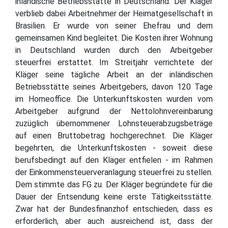
inländische Betriebsstätte in Deutschland. Der Kläger
verblieb dabei Arbeitnehmer der Heimatgesellschaft in
Brasilien. Er wurde von seiner Ehefrau und dem
gemeinsamen Kind begleitet. Die Kosten ihrer Wohnung
in Deutschland wurden durch den Arbeitgeber
steuerfrei erstattet. Im Streitjahr verrichtete der
Kläger seine tägliche Arbeit an der inländischen
Betriebsstätte seines Arbeitgebers, davon 120 Tage
im Homeoffice. Die Unterkunftskosten wurden vom
Arbeitgeber aufgrund der Nettolohnvereinbarung
zuzüglich übernommener Lohnsteuerabzugsbeträge
auf einen Bruttobetrag hochgerechnet. Die Kläger
begehrten, die Unterkunftskosten - soweit diese
berufsbedingt auf den Kläger entfielen - im Rahmen
der Einkommensteuerveranlagung steuerfrei zu stellen.
Dem stimmte das FG zu. Der Kläger begründete für die
Dauer der Entsendung keine erste Tätigkeitsstätte.
Zwar hat der Bundesfinanzhof entschieden, dass es
erforderlich, aber auch ausreichend ist, dass der