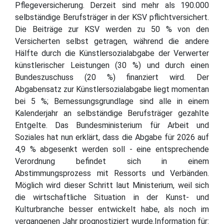
Pflegeversicherung. Derzeit sind mehr als 190.000
selbständige Berufsträger in der KSV pflichtversichert.
Die Beiträge zur KSV werden zu 50 % von den
Versicherten selbst getragen, während die andere
Hälfte durch die Künstlersozialabgabe der Verwerter
künstlerischer Leistungen (30 %) und durch einen
Bundeszuschuss (20 %) finanziert wird. Der
Abgabensatz zur Künstlersozialabgabe liegt momentan
bei 5 %; Bemessungsgrundlage sind alle in einem
Kalenderjahr an selbständige Berufsträger gezahlte
Entgelte. Das Bundesministerium für Arbeit und
Soziales hat nun erklärt, dass die Abgabe für 2026 auf
4,9 % abgesenkt werden soll - eine entsprechende
Verordnung befindet sich in einem
Abstimmungsprozess mit Ressorts und Verbänden.
Möglich wird dieser Schritt laut Ministerium, weil sich
die wirtschaftliche Situation in der Kunst- und
Kulturbranche besser entwickelt habe, als noch im
vergangenen Jahr prognostiziert wurde.Information für: