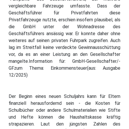
vergleichbare Fahrzeuge umfasste. Dass der
Geschäftsführer für Privatfahrten diese
Privatfahrzeuge nutzte, erschien insofern plausibel, als
die GmbH unter der Wohnadresse des
Geschäftsführers ansässig war. Er konnte daher ohne
weiteres auf seinen privaten Fuhrpark zugreifen. Auch
lag im Streitfall keine verdeckte Gewinnausschüttung
vor, da es an einer Leistung an den Gesellschafter
mangelte.Information für: GmbH-Gesellschafter/-
GFzum Thema: Einkommensteuer(aus: Ausgabe
12/2025)
Der Beginn eines neuen Schuljahrs kann für Eltern
finanziell herausfordernd sein - die Kosten für
Schulbücher oder andere Schulmaterialien wie Stifte
und Hefte können die Haushaltskasse kräftig
strapazieren. Laut den jüngsten Zahlen des