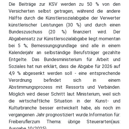
Die Beiträge zur KSV werden zu 50 % von den
Versicherten selbst getragen, während die andere
Hälfte durch die Künstlersozialabgabe der Verwerter
künstlerischer Leistungen (30 %) und durch einen
Bundeszuschuss (20 %) finanziert wird. Der
Abgabensatz zur Künstlersozialabgabe liegt momentan
bei 5 %; Bemessungsgrundlage sind alle in einem
Kalenderjahr an selbständige Berufsträger gezahlte
Entgelte. Das Bundesministerium für Arbeit und
Soziales hat nun erklärt, dass die Abgabe für 2026 auf
4,9 % abgesenkt werden soll - eine entsprechende
Verordnung befindet sich in einem
Abstimmungsprozess mit Ressorts und Verbänden.
Möglich wird dieser Schritt laut Ministerium, weil sich
die wirtschaftliche Situation in der Kunst- und
Kulturbranche besser entwickelt habe, als noch im
vergangenen Jahr prognostiziert wurde.Information für:
Freiberuflerzum Thema: übrige Steuerarten(aus:
Ausgabe 10/2025)