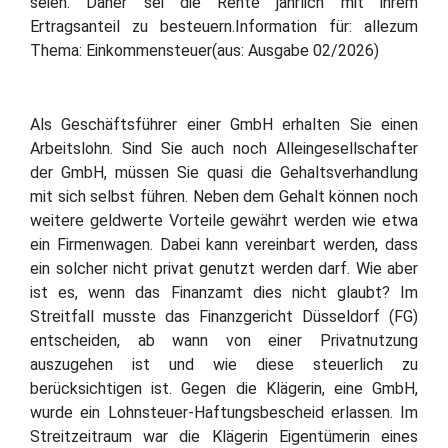
seien. Daher sei die Rente jährlich mit ihrem
Ertragsanteil zu besteuern.Information für: allezum
Thema: Einkommensteuer(aus: Ausgabe 02/2026)
Als Geschäftsführer einer GmbH erhalten Sie einen
Arbeitslohn. Sind Sie auch noch Alleingesellschafter
der GmbH, müssen Sie quasi die Gehaltsverhandlung
mit sich selbst führen. Neben dem Gehalt können noch
weitere geldwerte Vorteile gewährt werden wie etwa
ein Firmenwagen. Dabei kann vereinbart werden, dass
ein solcher nicht privat genutzt werden darf. Wie aber
ist es, wenn das Finanzamt dies nicht glaubt? Im
Streitfall musste das Finanzgericht Düsseldorf (FG)
entscheiden, ab wann von einer Privatnutzung
auszugehen ist und wie diese steuerlich zu
berücksichtigen ist. Gegen die Klägerin, eine GmbH,
wurde ein Lohnsteuer-Haftungsbescheid erlassen. Im
Streitzeitraum war die Klägerin Eigentümerin eines