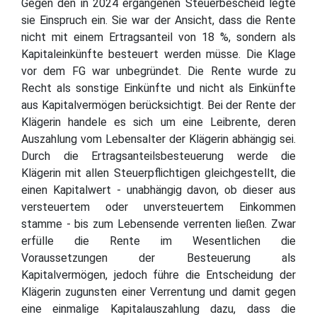
Gegen den in 2024 ergangenen Steuerbescheid legte
sie Einspruch ein. Sie war der Ansicht, dass die Rente
nicht mit einem Ertragsanteil von 18 %, sondern als
Kapitaleinkünfte besteuert werden müsse. Die Klage
vor dem FG war unbegründet. Die Rente wurde zu
Recht als sonstige Einkünfte und nicht als Einkünfte
aus Kapitalvermögen berücksichtigt. Bei der Rente der
Klägerin handele es sich um eine Leibrente, deren
Auszahlung vom Lebensalter der Klägerin abhängig sei.
Durch die Ertragsanteilsbesteuerung werde die
Klägerin mit allen Steuerpflichtigen gleichgestellt, die
einen Kapitalwert - unabhängig davon, ob dieser aus
versteuertem oder unversteuertem Einkommen
stamme - bis zum Lebensende verrenten ließen. Zwar
erfülle die Rente im Wesentlichen die
Voraussetzungen der Besteuerung als
Kapitalvermögen, jedoch führe die Entscheidung der
Klägerin zugunsten einer Verrentung und damit gegen
eine einmalige Kapitalauszahlung dazu, dass die