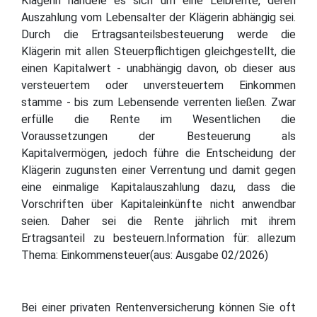
Klägerin handele es sich um eine Leibrente, deren
Auszahlung vom Lebensalter der Klägerin abhängig sei.
Durch die Ertragsanteilsbesteuerung werde die
Klägerin mit allen Steuerpflichtigen gleichgestellt, die
einen Kapitalwert - unabhängig davon, ob dieser aus
versteuertem oder unversteuertem Einkommen
stamme - bis zum Lebensende verrenten ließen. Zwar
erfülle die Rente im Wesentlichen die
Voraussetzungen der Besteuerung als
Kapitalvermögen, jedoch führe die Entscheidung der
Klägerin zugunsten einer Verrentung und damit gegen
eine einmalige Kapitalauszahlung dazu, dass die
Vorschriften über Kapitaleinkünfte nicht anwendbar
seien. Daher sei die Rente jährlich mit ihrem
Ertragsanteil zu besteuern.Information für: allezum
Thema: Einkommensteuer(aus: Ausgabe 02/2026)
Bei einer privaten Rentenversicherung können Sie oft