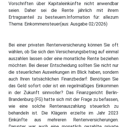
Vorschriften über Kapitaleinkünfte nicht anwendbar
seien. Daher sei die Rente jährlich mit ihrem
Ertragsanteil zu besteuern.Information für: allezum
Thema: Einkommensteuer(aus: Ausgabe 02/2026)
Bei einer privaten Rentenversicherung können Sie oft
wählen, ob Sie sich den Versicherungsbetrag auf einmal
auszahlen lassen oder eine monatliche Rente beziehen
möchten. Bei dieser Entscheidung sollten Sie nicht nur
die steuerlichen Auswirkungen im Blick haben, sondern
auch Ihren tatsächlichen Finanzbedarf: Benötigen Sie
das Geld sofort oder ist ein regelmäßiges Einkommen
in der Zukunft sinnvoller? Das Finanzgericht Berlin-
Brandenburg (FG) hatte sich mit der Frage zu befassen,
wie eine solche Rentenauszahlung steuerlich zu
behandeln ist. Die Klägerin erzielte im Jahr 2023
Einkünfte aus mehreren Rentenversicherungen.
Darunter war auch eine monatlich gezahlte private