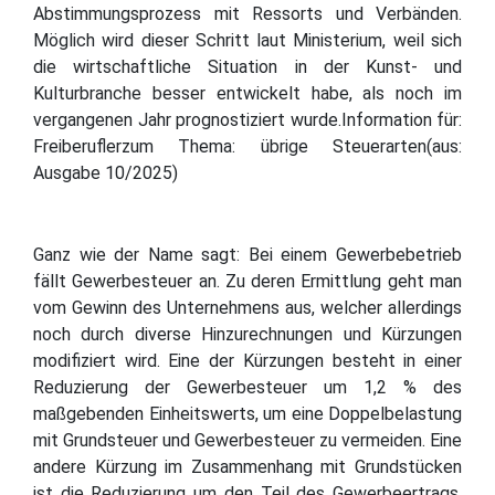
Abstimmungsprozess mit Ressorts und Verbänden.
Möglich wird dieser Schritt laut Ministerium, weil sich
die wirtschaftliche Situation in der Kunst- und
Kulturbranche besser entwickelt habe, als noch im
vergangenen Jahr prognostiziert wurde.Information für:
Freiberuflerzum Thema: übrige Steuerarten(aus:
Ausgabe 10/2025)
Ganz wie der Name sagt: Bei einem Gewerbebetrieb
fällt Gewerbesteuer an. Zu deren Ermittlung geht man
vom Gewinn des Unternehmens aus, welcher allerdings
noch durch diverse Hinzurechnungen und Kürzungen
modifiziert wird. Eine der Kürzungen besteht in einer
Reduzierung der Gewerbesteuer um 1,2 % des
maßgebenden Einheitswerts, um eine Doppelbelastung
mit Grundsteuer und Gewerbesteuer zu vermeiden. Eine
andere Kürzung im Zusammenhang mit Grundstücken
ist die Reduzierung um den Teil des Gewerbeertrags,