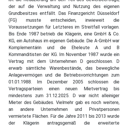
der auf die Verwaltung und Nutzung des eigenen
Grundbesitzes entfällt. Das Finanzgericht Düsseldorf
(FG) musste entscheiden, inwieweit die
Voraussetzungen für Letzteres im Streitfall vorlagen.
Bis Ende 1987 betrieb die Klägerin, eine GmbH & Co.
KG, ein Autohaus im eigenen Gebäude. Die A-GmbH war
Komplementärin und die Eheleute A und B
Kommanditisten der KG. Im November 1987 wurde ein
Vertrag mit dem Unternehmen D geschlossen. D
erwarb sämtliche Warenbestände, das bewegliche
Anlagevermögen und die Betriebsvorrichtungen zum
01.01.1988. Im Dezember 2005 schlossen die
Vertragsparteien einen neuen Mietvertrag bis
mindestens zum 31.12.2025. D war nicht alleiniger
Mieter des Gebäudes. Vielmehr gab es noch weitere,
an andere Unternehmen und Privatpersonen
vermietete Flächen. Für die Jahre 2011 bis 2013 wurde
der Klägerin antragsgemäß die erweiterte