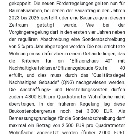
gekoppelt. Die neuen Förderregelungen gelten nun für
Baumaßnahmen, bei denen der Bauantrag in den Jahren
2023 bis 2026 gestellt oder eine Bauanzeige in diesem
Zeitraum getätigt wurde. Wie bei der
Vorgängerregelung darf in den ersten vier Jahren neben
der regulären Abschreibung eine Sonderabschreibung
von 5 % pro Jahr abgezogen werden. Die neu errichtete
Wohnung muss dafür aber in einem Gebäude liegen, das
die Kriterien für ein "Effizienzhaus 40" mit
Nachhaltigkeitsklasse/Effizienzgebäude-Stufe 40
erfüllt, und dies muss durch das "Qualitätssiegel
Nachhaltiges Gebäude" (QNG) nachgewiesen werden.
Die Anschaffungs- und Herstellungskosten dürfen
zudem 4.800 EUR pro Quadratmeter Wohnfläche nicht
übersteigen. In der früheren Regelung lag diese
Baukostenobergrenze noch bei 3.000 EUR. Als
Bemessungsgrundlage für die Sonderabschreibung darf
maximal ein Betrag von 2.500 EUR pro Quadratmeter
Wohnfläche angesetzt werden (früher 2.000 EUR).