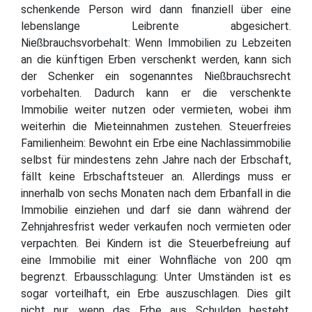
schenkende Person wird dann finanziell über eine
lebenslange Leibrente abgesichert.
Nießbrauchsvorbehalt: Wenn Immobilien zu Lebzeiten
an die künftigen Erben verschenkt werden, kann sich
der Schenker ein sogenanntes Nießbrauchsrecht
vorbehalten. Dadurch kann er die verschenkte
Immobilie weiter nutzen oder vermieten, wobei ihm
weiterhin die Mieteinnahmen zustehen. Steuerfreies
Familienheim: Bewohnt ein Erbe eine Nachlassimmobilie
selbst für mindestens zehn Jahre nach der Erbschaft,
fällt keine Erbschaftsteuer an. Allerdings muss er
innerhalb von sechs Monaten nach dem Erbanfall in die
Immobilie einziehen und darf sie dann während der
Zehnjahresfrist weder verkaufen noch vermieten oder
verpachten. Bei Kindern ist die Steuerbefreiung auf
eine Immobilie mit einer Wohnfläche von 200 qm
begrenzt. Erbausschlagung: Unter Umständen ist es
sogar vorteilhaft, ein Erbe auszuschlagen. Dies gilt
nicht nur, wenn das Erbe aus Schulden besteht,