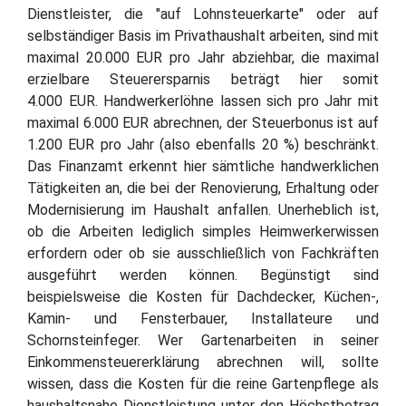
Dienstleister, die "auf Lohnsteuerkarte" oder auf
selbständiger Basis im Privathaushalt arbeiten, sind mit
maximal 20.000 EUR pro Jahr abziehbar, die maximal
erzielbare Steuerersparnis beträgt hier somit
4.000 EUR. Handwerkerlöhne lassen sich pro Jahr mit
maximal 6.000 EUR abrechnen, der Steuerbonus ist auf
1.200 EUR pro Jahr (also ebenfalls 20 %) beschränkt.
Das Finanzamt erkennt hier sämtliche handwerklichen
Tätigkeiten an, die bei der Renovierung, Erhaltung oder
Modernisierung im Haushalt anfallen. Unerheblich ist,
ob die Arbeiten lediglich simples Heimwerkerwissen
erfordern oder ob sie ausschließlich von Fachkräften
ausgeführt werden können. Begünstigt sind
beispielsweise die Kosten für Dachdecker, Küchen-,
Kamin- und Fensterbauer, Installateure und
Schornsteinfeger. Wer Gartenarbeiten in seiner
Einkommensteuererklärung abrechnen will, sollte
wissen, dass die Kosten für die reine Gartenpflege als
haushaltsnahe Dienstleistung unter den Höchstbetrag