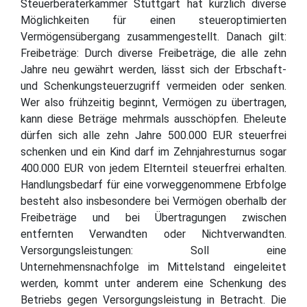
Steuerberaterkammer Stuttgart hat kürzlich diverse
Möglichkeiten für einen steueroptimierten
Vermögensübergang zusammengestellt. Danach gilt:
Freibeträge: Durch diverse Freibeträge, die alle zehn
Jahre neu gewährt werden, lässt sich der Erbschaft-
und Schenkungsteuerzugriff vermeiden oder senken.
Wer also frühzeitig beginnt, Vermögen zu übertragen,
kann diese Beträge mehrmals ausschöpfen. Eheleute
dürfen sich alle zehn Jahre 500.000 EUR steuerfrei
schenken und ein Kind darf im Zehnjahresturnus sogar
400.000 EUR von jedem Elternteil steuerfrei erhalten.
Handlungsbedarf für eine vorweggenommene Erbfolge
besteht also insbesondere bei Vermögen oberhalb der
Freibeträge und bei Übertragungen zwischen
entfernten Verwandten oder Nichtverwandten.
Versorgungsleistungen: Soll eine
Unternehmensnachfolge im Mittelstand eingeleitet
werden, kommt unter anderem eine Schenkung des
Betriebs gegen Versorgungsleistung in Betracht. Die