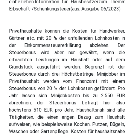
einbeziehen.Information für: Hausbesitzerzum Thema:
Erbschaft-/Schenkungsteuer(aus: Ausgabe 06/2023)
Privathaushalte können die Kosten für Handwerker,
Gärtner etc. mit 20 % der anfallenden Lohnkosten in
der Einkommensteuererklärung abziehen. Der
Steuerbonus wird aber nur gewährt, wenn die
erbrachten Leistungen im Haushalt oder auf dem
Grundstück ausgeführt werden. Begrenzt ist der
Steuerbonus durch drei Höchstbeträge: Minijobber im
Privathaushalt werden vom Finanzamt mit einem
Steuerbonus von 20 % der Lohnkosten gefördert. Pro
Jahr lassen sich Minijobkosten bis zu 2.550 EUR
abrechnen, der Steuerbonus beträgt hier also
höchstens 510 EUR pro Jahr. Haushaltsnah sind alle
Tätigkeiten, die einen engen Bezug zum Haushalt
aufweisen, wie beispielsweise Kochen, Putzen, Bügeln,
Waschen oder Gartenpflege. Kosten für haushaltsnahe