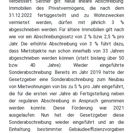
verbessert. Seither gilt: Neue lineare Abschreibung:
Immobilien des Privatvermögens, die nach dem
31.12.2022 fertiggestellt und zu Wohnzwecken
vermietet werden, dürfen mit jährlich 3 %
abgeschrieben werden. Für ältere Immobilien gilt nach
wie vor ein Abschreibungssatz von 2 % bzw. 2,5 % pro
Jahr. Die erhöhte Abschreibung von 3 % führt dazu,
dass Mietobjekte nun schon innerhalb von 33 Jahren
abgeschrieben werden können (statt bislang über 50
bzw. 40 Jahre). Wieder eingeführte
Sonderabschreibung: Bereits im Jahr 2019 hatte der
Gesetzgeber eine Sonderabschreibung zum Neubau
von Mietwohnungen von bis zu 5 % pro Jahr eingeführt,
die für die ersten vier Jahre ab Fertigstellung neben
der regulären Abschreibung in Anspruch genommen
werden konnte. Diese Förderung war 2021
ausgelaufen. Nun hat der Gesetzgeber diese
Sonderabschreibung wieder eingeführt und an die
Einhaltung bestimmter Gebäudeeffizienzvorgaben