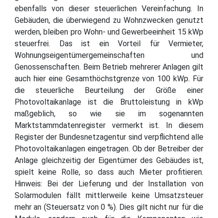
ebenfalls von dieser steuerlichen Vereinfachung. In
Gebäuden, die überwiegend zu Wohnzwecken genutzt
werden, bleiben pro Wohn- und Gewerbeeinheit 15 kWp
steuerfrei. Das ist ein Vorteil für Vermieter,
Wohnungseigentümergemeinschaften und
Genossenschaften. Beim Betrieb mehrerer Anlagen gilt
auch hier eine Gesamthöchstgrenze von 100 kWp. Für
die steuerliche Beurteilung der Größe einer
Photovoltaikanlage ist die Bruttoleistung in kWp
maßgeblich, so wie sie im sogenannten
Marktstammdatenregister vermerkt ist. In diesem
Register der Bundesnetzagentur sind verpflichtend alle
Photovoltaikanlagen eingetragen. Ob der Betreiber der
Anlage gleichzeitig der Eigentümer des Gebäudes ist,
spielt keine Rolle, so dass auch Mieter profitieren.
Hinweis: Bei der Lieferung und der Installation von
Solarmodulen fällt mittlerweile keine Umsatzsteuer
mehr an (Steuersatz von 0 %). Dies gilt nicht nur für die