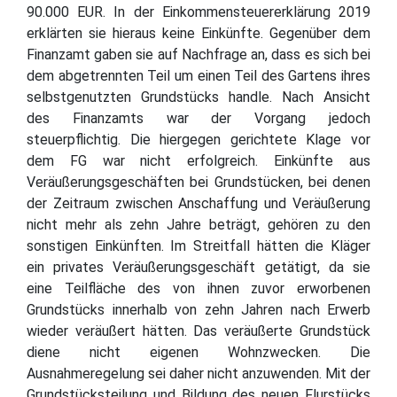
90.000 EUR. In der Einkommensteuererklärung 2019
erklärten sie hieraus keine Einkünfte. Gegenüber dem
Finanzamt gaben sie auf Nachfrage an, dass es sich bei
dem abgetrennten Teil um einen Teil des Gartens ihres
selbstgenutzten Grundstücks handle. Nach Ansicht
des Finanzamts war der Vorgang jedoch
steuerpflichtig. Die hiergegen gerichtete Klage vor
dem FG war nicht erfolgreich. Einkünfte aus
Veräußerungsgeschäften bei Grundstücken, bei denen
der Zeitraum zwischen Anschaffung und Veräußerung
nicht mehr als zehn Jahre beträgt, gehören zu den
sonstigen Einkünften. Im Streitfall hätten die Kläger
ein privates Veräußerungsgeschäft getätigt, da sie
eine Teilfläche des von ihnen zuvor erworbenen
Grundstücks innerhalb von zehn Jahren nach Erwerb
wieder veräußert hätten. Das veräußerte Grundstück
diene nicht eigenen Wohnzwecken. Die
Ausnahmeregelung sei daher nicht anzuwenden. Mit der
Grundstücksteilung und Bildung des neuen Flurstücks