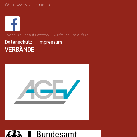
Web: www.stb-einig.de
Folgen Sie uns auf Facebook - wir freuen uns auf Sie!
Datenschutz
Impressum
VERBÄNDE