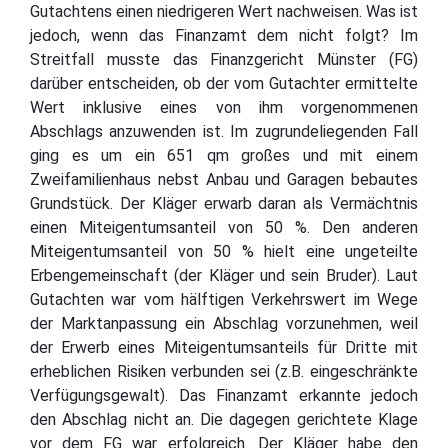
Gutachtens einen niedrigeren Wert nachweisen. Was ist
jedoch, wenn das Finanzamt dem nicht folgt? Im
Streitfall musste das Finanzgericht Münster (FG)
darüber entscheiden, ob der vom Gutachter ermittelte
Wert inklusive eines von ihm vorgenommenen
Abschlags anzuwenden ist. Im zugrundeliegenden Fall
ging es um ein 651 qm großes und mit einem
Zweifamilienhaus nebst Anbau und Garagen bebautes
Grundstück. Der Kläger erwarb daran als Vermächtnis
einen Miteigentumsanteil von 50 %. Den anderen
Miteigentumsanteil von 50 % hielt eine ungeteilte
Erbengemeinschaft (der Kläger und sein Bruder). Laut
Gutachten war vom hälftigen Verkehrswert im Wege
der Marktanpassung ein Abschlag vorzunehmen, weil
der Erwerb eines Miteigentumsanteils für Dritte mit
erheblichen Risiken verbunden sei (z.B. eingeschränkte
Verfügungsgewalt). Das Finanzamt erkannte jedoch
den Abschlag nicht an. Die dagegen gerichtete Klage
vor dem FG war erfolgreich. Der Kläger habe den