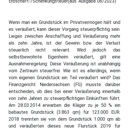
Erbschaft-/Schenkungsteuer(aus: Ausgabe 06/2023)
Wenn man ein Grundstück im Privatvermögen hält und
es veräußert, kann dieser Vorgang steuerpflichtig sein.
Liegen zwischen Anschaffung und Veräußerung mehr
als zehn Jahre, ist der Gewinn bzw. der Verlust
steuerlich nicht relevant. Wird jedoch das
selbstbewohnte Eigenheim veräußert, gilt eine
Ausnahmeregelung: Diese Veräußerung ist unabhängig
vom Zeitraum steuerfrei. Wie ist es allerdings, wenn
vom eigenen Grundstück ein Teil veräußert wird? Das
Finanzgericht Niedersachsen (FG) musste darüber
entscheiden, ob dies bei einer Veräußerung innerhalb
von zehn Jahren zu steuerpflichtigen Einkünften führt.
Am 28.03.2014 erwarben die Kläger zu je 50 % ein
bebautes Grundstück (3.863 qm) für 123.000 EUR.
2018 trennten sie von dem Grundstück 1.000 qm ab
und veräußerten dieses neue Flurstück 2019 für