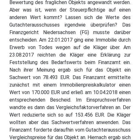
Bewertung des fraglichen Objekts angewandt werden.
Aber was ist, wenn der Steuerpflichtige auf einen
anderen Wert kommt? Lassen sich die Werte des
Gutachterausschusses irgendwie überprüfen? Das
Finanzgericht Niedersachsen (FG) musste darüber
entscheiden. Am 22.01.2017 ging eine Immobilie durch
Erwerb von Todes wegen auf die Kläger über. Am
23.08.2017 reichten die Kläger eine Erklärung zur
Feststellung des Bedarfswerts beim Finanzamt ein.
Nach ihrer Meinung ergab sich für das Objekt ein
Sachwert von 78.493 EUR. Das Finanzamt ermittelte
zunächst mit einem Immobilienpreiskalkulator einen
Wert von 170.000 EUR und erließ am 10.04.2018 einen
entsprechenden Bescheid. Im Einspruchsverfahren
wandte es dann das Vergleichsfaktorverfahren an. Der
Wert reduzierte sich so auf 153.456 EUR. Die Kläger
wollten aber das Sachwertverfahren anwenden. Das
Finanzamt forderte daraufhin vom Gutachterausschuss
Vergleichspreise für das Objekt an. Hiernach ergab sich