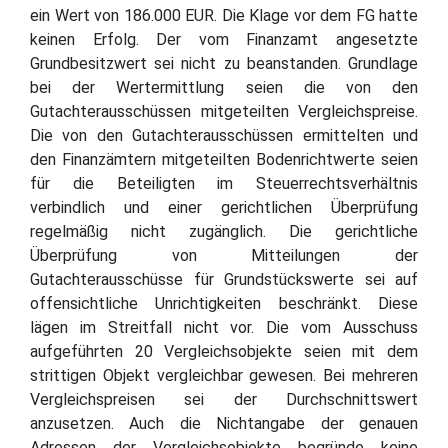
ein Wert von 186.000 EUR. Die Klage vor dem FG hatte
keinen Erfolg. Der vom Finanzamt angesetzte
Grundbesitzwert sei nicht zu beanstanden. Grundlage
bei der Wertermittlung seien die von den
Gutachterausschüssen mitgeteilten Vergleichspreise.
Die von den Gutachterausschüssen ermittelten und
den Finanzämtern mitgeteilten Bodenrichtwerte seien
für die Beteiligten im Steuerrechtsverhältnis
verbindlich und einer gerichtlichen Überprüfung
regelmäßig nicht zugänglich. Die gerichtliche
Überprüfung von Mitteilungen der
Gutachterausschüsse für Grundstückswerte sei auf
offensichtliche Unrichtigkeiten beschränkt. Diese
lägen im Streitfall nicht vor. Die vom Ausschuss
aufgeführten 20 Vergleichsobjekte seien mit dem
strittigen Objekt vergleichbar gewesen. Bei mehreren
Vergleichspreisen sei der Durchschnittswert
anzusetzen. Auch die Nichtangabe der genauen
Adressen der Vergleichsobjekte begründe keine