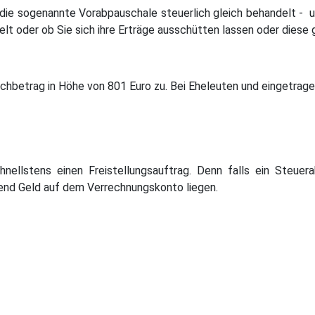
die sogenannte Vorabpauschale steuerlich gleich behandelt - u
t oder ob Sie sich ihre Erträge ausschütten lassen oder diese g
schbetrag in Höhe von 801 Euro zu. Bei Eheleuten und eingetrag
nellstens einen Freistellungsauftrag. Denn falls ein Steuera
nd Geld auf dem Verrechnungskonto liegen.