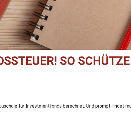
SSTEUER! SO SCHÜTZE
auschale für Investmentfonds berechnet. Und prompt findet m