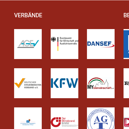
VERBÄNDE
B