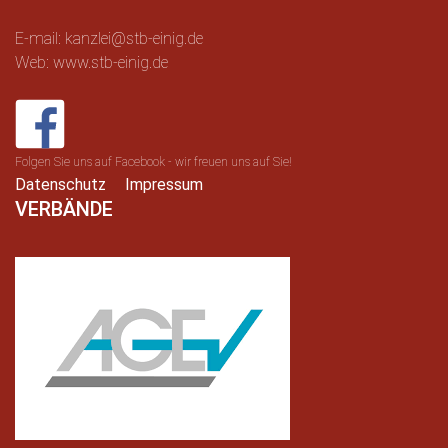
E-mail: kanzlei@stb-einig.de
Web: www.stb-einig.de
Folgen Sie uns auf Facebook - wir freuen uns auf Sie!
Datenschutz
Impressum
VERBÄNDE