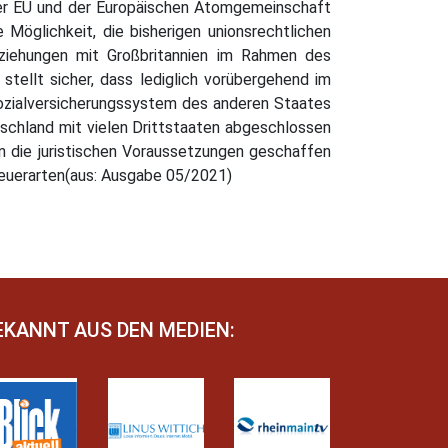
er EU und der Europäischen Atomgemeinschaft
 Möglichkeit, die bisherigen unionsrechtlichen
eziehungen mit Großbritannien im Rahmen des
tellt sicher, dass lediglich vorübergehend im
Sozialversicherungssystem des anderen Staates
chland mit vielen Drittstaaten abgeschlossen
n die juristischen Voraussetzungen geschaffen
teuerarten(aus: Ausgabe 05/2021)
EKANNT AUS DEN MEDIEN: