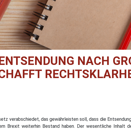
NTSENDUNG NACH GROS
HAFFT RECHTSKLARHEI
etz verabschiedet, das gewährleisten soll, dass die Entsendu
m Brexit weiterhin Bestand haben. Der wesentliche Inhalt de