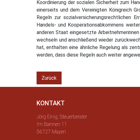
Koordinierung der sozialen Sicherheit zum 
einerseits und dem Vereinigten Königreich Gro
Regeln zur sozialversicherungsrechtlichen 
Handels- und Kooperationsabkommens weiterhin
anderen Staat eingesetzte Arbeitnehmerinnen 
wechseln und anschließend wieder zurückwech
hat, enthalten eine ähnliche Regelung als ze
werden, dass diese Regeln auch weiter angewe
Zurück
KONTAKT
Jörg Einig, Steuerberater
Im Bannen 11
56727 Mayen