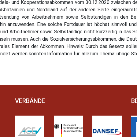
Handels- und Kooperationsabkommen vom 30.12.2020 zwischen d
ßbritannien und Nordirland auf der anderen Seite eingeräumte
Entsendung von Arbeitnehmern sowie Selbständigen in den B
 anzuwenden. Eine solche Fortdauer ist höchst sinnvoll und s
und Arbeitnehmer sowie Selbständige nicht kurzzeitig in das 
seln müssen. Auch die Sozialversicherungsabkommen, die Deuts
ntrales Element der Abkommen. Hinweis: Durch das Gesetz solle
ndet werden könnten.Information für: allezum Thema: übrige S
VERBÄNDE
B