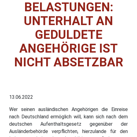
ELASTUNGEN: U
NTERHALT AN G
EDULDETE A
NGEHÖRIGE IST N
ICHT ABSETZBAR
13.06.2022
Wer seinen ausländischen Angehörigen die Einreise
nach Deutschland ermöglich will, kann sich nach dem
deutschen Aufenthaltsgesetz gegenüber der
Ausländerbehörde verpflichten, hierzulande für den