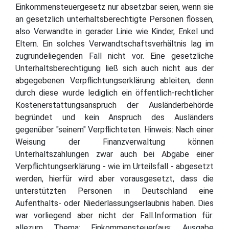
Einkommensteuergesetz nur absetzbar seien, wenn sie
an gesetzlich unterhaltsberechtigte Personen flössen,
also Verwandte in gerader Linie wie Kinder, Enkel und
Eltern. Ein solches Verwandtschaftsverhältnis lag im
zugrundeliegenden Fall nicht vor. Eine gesetzliche
Unterhaltsberechtigung ließ sich auch nicht aus der
abgegebenen Verpflichtungserklärung ableiten, denn
durch diese wurde lediglich ein öffentlich-rechtlicher
Kostenerstattungsanspruch der Ausländerbehörde
begründet und kein Anspruch des Ausländers
gegenüber "seinem" Verpflichteten. Hinweis: Nach einer
Weisung der Finanzverwaltung können
Unterhaltszahlungen zwar auch bei Abgabe einer
Verpflichtungserklärung - wie im Urteilsfall - abgesetzt
werden, hierfür wird aber vorausgesetzt, dass die
unterstützten Personen in Deutschland eine
Aufenthalts- oder Niederlassungserlaubnis haben. Dies
war vorliegend aber nicht der Fall.Information für:
allezum Thema: Einkommensteuer(aus: Ausgabe