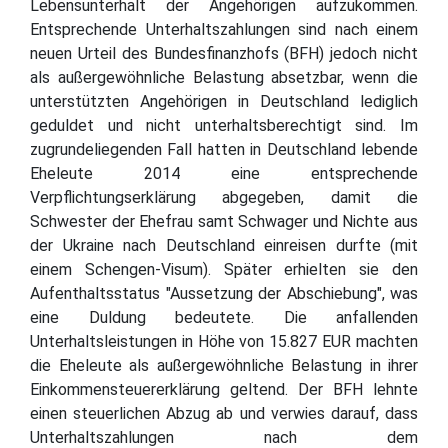
Lebensunterhalt der Angehörigen aufzukommen.
Entsprechende Unterhaltszahlungen sind nach einem
neuen Urteil des Bundesfinanzhofs (BFH) jedoch nicht
als außergewöhnliche Belastung absetzbar, wenn die
unterstützten Angehörigen in Deutschland lediglich
geduldet und nicht unterhaltsberechtigt sind. Im
zugrundeliegenden Fall hatten in Deutschland lebende
Eheleute 2014 eine entsprechende
Verpflichtungserklärung abgegeben, damit die
Schwester der Ehefrau samt Schwager und Nichte aus
der Ukraine nach Deutschland einreisen durfte (mit
einem Schengen-Visum). Später erhielten sie den
Aufenthaltsstatus "Aussetzung der Abschiebung", was
eine Duldung bedeutete. Die anfallenden
Unterhaltsleistungen in Höhe von 15.827 EUR machten
die Eheleute als außergewöhnliche Belastung in ihrer
Einkommensteuererklärung geltend. Der BFH lehnte
einen steuerlichen Abzug ab und verwies darauf, dass
Unterhaltszahlungen nach dem