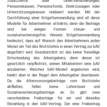
Zusatzrente über Direktversicherungen,
Pensionskassen, Pensionsfonds, Direktzusagen oder
Unterstützungskassen realisiert werden. Mit der
Durchführung einer Entgeltumwandlung sind all diese
Modelle für Arbeitnehmer attraktiv, denn die Beiträge
sind bei einigen Formen steuer- und
sozialversicherungsfrei. Hinweis: Entgeltumwandlung
bedeutet, dass auf Wunsch des Arbeitnehmers jeden
Monat ein Teil des Bruttolohns in einen Vertrag zur bAV
abgeführt wird. Grundsätzlich ist das keine freiwillige
Entscheidung des Arbeitgebers, denn dieser ist
gesetzlich verpflichtet, seinen Mitarbeitern eine bAV
anzubieten. Welches bAV-Modell angeboten wird,
bleibt aber in der Regel dem Arbeitgeber überlassen.
Da die Altersvorsorgebeiträge vom Bruttolohn
abfließen, fallen keine Lohnsteuer und
Sozialversicherungsbeiträge an. Es gibt zwei
verschiedene Freibeträge für ein und dieselbe
Einzahlung in den bAV-Vertrag: Der eine Freibeitrag