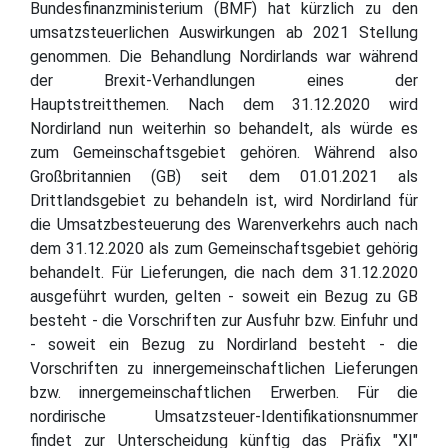
Bundesfinanzministerium (BMF) hat kürzlich zu den
umsatzsteuerlichen Auswirkungen ab 2021 Stellung
genommen. Die Behandlung Nordirlands war während
der Brexit-Verhandlungen eines der
Hauptstreitthemen. Nach dem 31.12.2020 wird
Nordirland nun weiterhin so behandelt, als würde es
zum Gemeinschaftsgebiet gehören. Während also
Großbritannien (GB) seit dem 01.01.2021 als
Drittlandsgebiet zu behandeln ist, wird Nordirland für
die Umsatzbesteuerung des Warenverkehrs auch nach
dem 31.12.2020 als zum Gemeinschaftsgebiet gehörig
behandelt. Für Lieferungen, die nach dem 31.12.2020
ausgeführt wurden, gelten - soweit ein Bezug zu GB
besteht - die Vorschriften zur Ausfuhr bzw. Einfuhr und
- soweit ein Bezug zu Nordirland besteht - die
Vorschriften zu innergemeinschaftlichen Lieferungen
bzw. innergemeinschaftlichen Erwerben. Für die
nordirische Umsatzsteuer-Identifikationsnummer
findet zur Unterscheidung künftig das Präfix "XI"