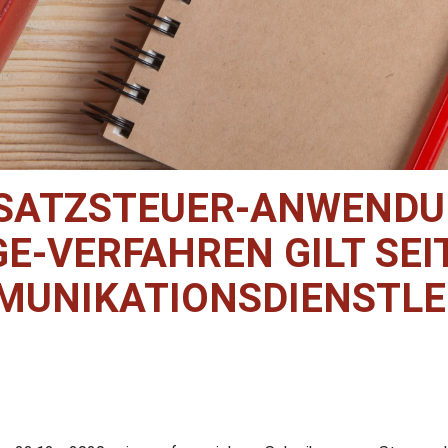
SATZSTEUER-ANWENDU
E-VERFAHREN GILT SEIT
MUNIKATIONSDIENSTLE