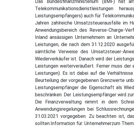
Das Bundesfinanzministerium (BMF) hat a
Telekommunikationsdienstleistungen her
Leistungsempfängers) auch für Telekommunika
Jahren zahlreiche Umsatzsteuerausfälle im H
Anwendungsbereich des Reverse-Charge-Verfa
Inland ansässigen Unternehmern an Unternehm
Leistungen, die nach dem 31.12.2020 ausgefü
sämtliche Verweise des Umsatzsteuer-Anwe
Wiederverkäufer ist. Danach wird der Leistung
Leistungen weiterveräußert. Ferner muss der 
Leistungen). Es ist dabei auf die Verhältnis
Beurteilung der vorgegebenen Grenzwerte unb
Leistungsempfänger die Eigenschaft als Wiede
beschränken. Der Leistungsempfänger wird zum 
Die Finanzverwaltung nimmt in dem Schre
Anwendungsregelungen bei Schlussrechnungen
31.03.2021 vorgegeben. Zu beachten ist, da
sollten.Information für: Unternehmerzum The