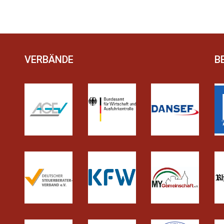
VERBÄNDE
B