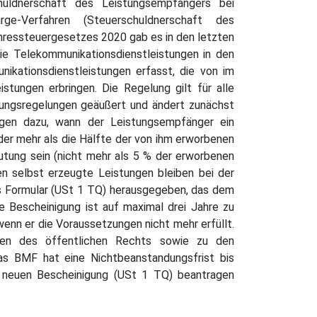
uldnerschaft des Leistungsempfängers bei
ge-Verfahren (Steuerschuldnerschaft des
ressteuergesetzes 2020 gab es in den letzten
ie Telekommunikationsdienstleistungen in den
kationsdienstleistungen erfasst, die von im
tungen erbringen. Die Regelung gilt für alle
dungsregelungen geäußert und ändert zunächst
gen dazu, wann der Leistungsempfänger ein
der mehr als die Hälfte der von ihm erworbenen
utung sein (nicht mehr als 5 % der erworbenen
en selbst erzeugte Leistungen bleiben bei der
s Formular (USt 1 TQ) herausgegeben, das dem
e Bescheinigung ist auf maximal drei Jahre zu
enn er die Voraussetzungen nicht mehr erfüllt.
nen des öffentlichen Rechts sowie zu den
as BMF hat eine Nichtbeanstandungsfrist bis
r neuen Bescheinigung (USt 1 TQ) beantragen