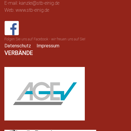
E-mail: kanzlei@stb-einig.de
Web: www.stb-einig.de
Folgen Sie uns auf Facebook - wir freuen uns auf Sie!
Datenschutz
Impressum
VERBÄNDE