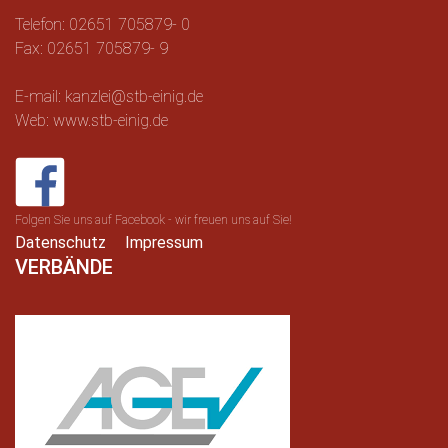
Telefon: 02651 705879- 0
Fax: 02651 705879- 9
E-mail: kanzlei@stb-einig.de
Web: www.stb-einig.de
Folgen Sie uns auf Facebook - wir freuen uns auf Sie!
Datenschutz
Impressum
VERBÄNDE