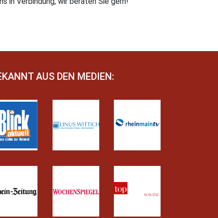
 in Verbindung, wir beraten Sie gern!
EKANNT AUS DEN MEDIEN: