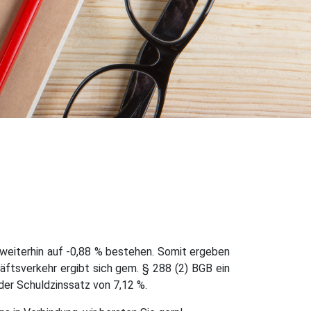
6 weiterhin auf -0,88 % bestehen. Somit ergeben
äftsverkehr ergibt sich gem. § 288 (2) BGB ein
 der Schuldzinssatz von 7,12 %.