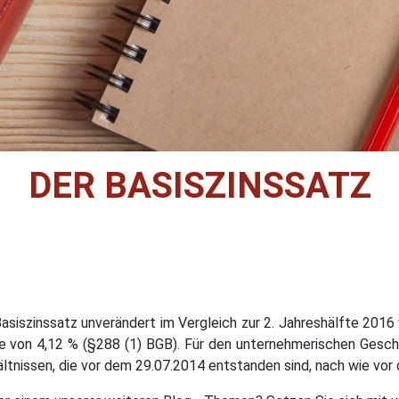
DER BASISZINSSATZ
Basiszinssatz unverändert im Vergleich zur 2. Jahreshälfte 201
e von 4,12 % (§288 (1) BGB). Für den unternehmerischen Gesch
ältnissen, die vor dem 29.07.2014 entstanden sind, nach wie vor