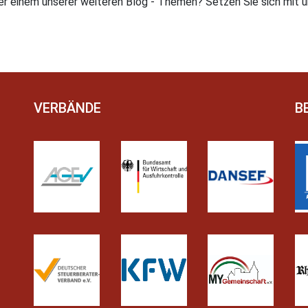
 einem unserer weiteren Blog - Themen? Setzen Sie sich mit uns
VERBÄNDE
B