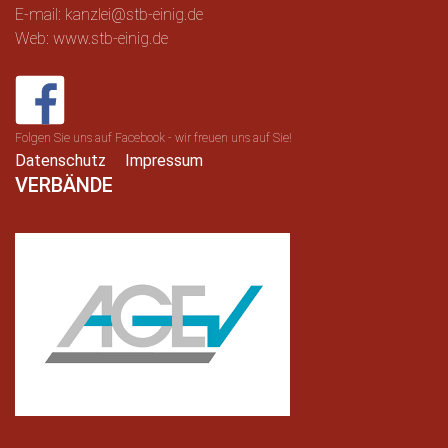
E-mail: kanzlei@stb-einig.de
Web: www.stb-einig.de
Folgen Sie uns auf Facebook - wir freuen uns auf Sie!
Datenschutz
Impressum
VERBÄNDE