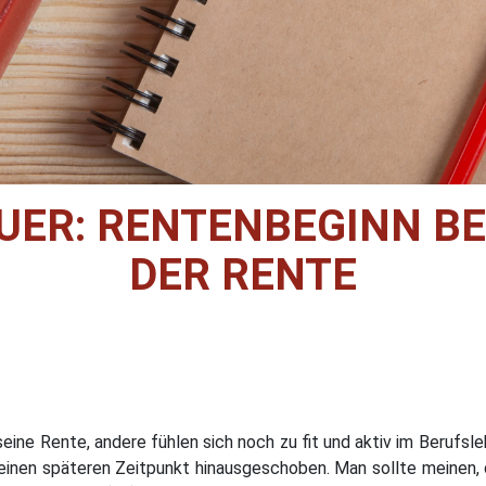
ER: RENTENBEGINN BE
DER RENTE
seine Rente, andere fühlen sich noch zu fit und aktiv im Berufs
einen späteren Zeitpunkt hinausgeschoben. Man sollte meinen, da