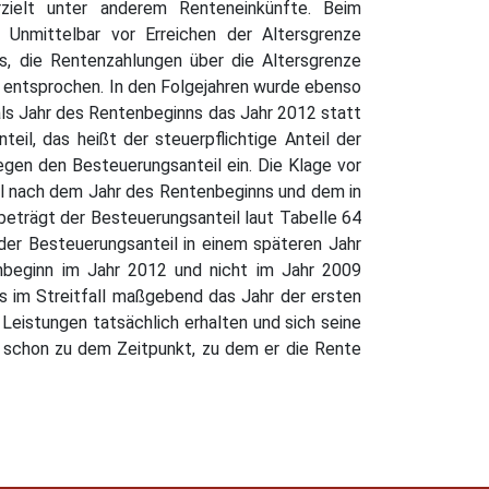
rzielt unter anderem Renteneinkünfte. Beim
Unmittelbar vor Erreichen der Altersgrenze
, die Rentenzahlungen über die Altersgrenze
 entsprochen. In den Folgejahren wurde ebenso
als Jahr des Rentenbeginns das Jahr 2012 statt
il, das heißt der steuerpflichtige Anteil der
gen den Besteuerungsanteil ein. Die Klage vor
il nach dem Jahr des Rentenbeginns und dem in
eträgt der Besteuerungsanteil laut Tabelle 64
der Besteuerungsanteil in einem späteren Jahr
nbeginn im Jahr 2012 und nicht im Jahr 2009
s im Streitfall maßgebend das Jahr der ersten
 Leistungen tatsächlich erhalten und sich seine
cht schon zu dem Zeitpunkt, zu dem er die Rente