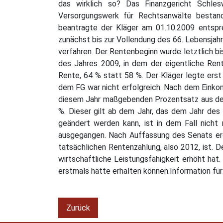
das wirklich so? Das Finanzgericht Schles
Versorgungswerk für Rechtsanwälte bestand
beantragte der Kläger am 01.10.2009 entspr
zunächst bis zur Vollendung des 66. Lebensja
verfahren. Der Rentenbeginn wurde letztlich b
des Jahres 2009, in dem der eigentliche Rent
Rente, 64 % statt 58 %. Der Kläger legte ers
dem FG war nicht erfolgreich. Nach dem Einko
diesem Jahr maßgebenden Prozentsatz aus der 
%. Dieser gilt ab dem Jahr, das dem Jahr des
geändert werden kann, ist in dem Fall nich
ausgegangen. Nach Auffassung des Senats ergi
tatsächlichen Rentenzahlung, also 2012, ist. D
wirtschaftliche Leistungsfähigkeit erhöht hat.
erstmals hätte erhalten können.Information f
Zurück