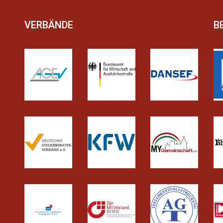
VERBÄNDE
B