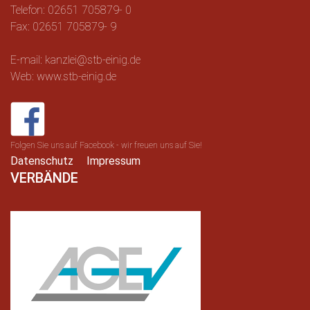
Telefon: 02651 705879- 0
Fax: 02651 705879- 9
E-mail: kanzlei@stb-einig.de
Web: www.stb-einig.de
Folgen Sie uns auf Facebook - wir freuen uns auf Sie!
Datenschutz
Impressum
VERBÄNDE