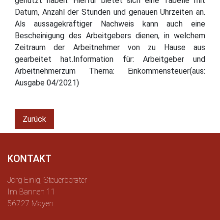
genutzt haben. Hierfür bietet sich eine Tabelle mit
Datum, Anzahl der Stunden und genauen Uhrzeiten an.
Als aussagekräftiger Nachweis kann auch eine
Bescheinigung des Arbeitgebers dienen, in welchem
Zeitraum der Arbeitnehmer von zu Hause aus
gearbeitet hat.Information für: Arbeitgeber und
Arbeitnehmerzum Thema: Einkommensteuer(aus:
Ausgabe 04/2021)
Zurück
KONTAKT
Jörg Einig, Steuerberater
Im Bannen 11
56727 Mayen