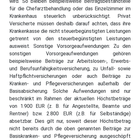
wird. So bleiben beispielsweise Beitragsbestandteile
für die Chefarztbehandlung oder das Einzelzimmer im
Krankenhaus steuerlich unberücksichtigt. Privat
Versicherte müssen deshalb darauf achten, dass ihre
Krankenkasse die nicht steuerbegünstigten Leistungen
getrennt von den steuerbegünstigten Leistungen
ausweist. Sonstige Vorsorgeaufwendungen: Zu den
sonstigen Vorsorgeaufwendungen gehören
beispielsweise Beiträge zur Arbeitslosen-, Erwerbs-
und Berufsunfähigkeitsversicherung, zu Unfall- sowie
Haftpflichtversicherungen oder auch Beiträge zu
Kranken- und Pflegeversicherungen außerhalb der
Basisabsicherung. Solche Aufwendungen sind nur
beschränkt im Rahmen der aktuellen Höchstbeträge
von 1.900 EUR (z. B. für Angestellte, Beamte und
Rentner) bzw. 2.800 EUR (z.B. für Selbständige)
absetzbar. Dies gilt nur, soweit dieser Höchstbetrag
nicht bereits durch die oben genannten Beiträge zur
Basiskranken- und Pflegeversicherung ausgeschöpft