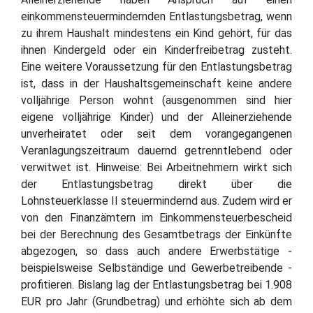
einkommensteuermindernden Entlastungsbetrag, wenn
zu ihrem Haushalt mindestens ein Kind gehört, für das
ihnen Kindergeld oder ein Kinderfreibetrag zusteht.
Eine weitere Voraussetzung für den Entlastungsbetrag
ist, dass in der Haushaltsgemeinschaft keine andere
volljährige Person wohnt (ausgenommen sind hier
eigene volljährige Kinder) und der Alleinerziehende
unverheiratet oder seit dem vorangegangenen
Veranlagungszeitraum dauernd getrenntlebend oder
verwitwet ist. Hinweise: Bei Arbeitnehmern wirkt sich
der Entlastungsbetrag direkt über die
Lohnsteuerklasse II steuermindernd aus. Zudem wird er
von den Finanzämtern im Einkommensteuerbescheid
bei der Berechnung des Gesamtbetrags der Einkünfte
abgezogen, so dass auch andere Erwerbstätige -
beispielsweise Selbständige und Gewerbetreibende -
profitieren. Bislang lag der Entlastungsbetrag bei 1.908
EUR pro Jahr (Grundbetrag) und erhöhte sich ab dem