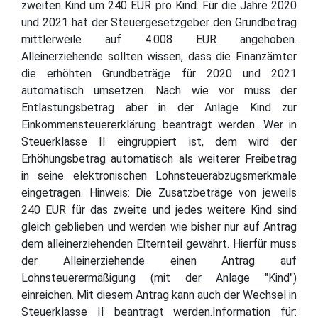
zweiten Kind um 240 EUR pro Kind. Für die Jahre 2020
und 2021 hat der Steuergesetzgeber den Grundbetrag
mittlerweile auf 4.008 EUR angehoben.
Alleinerziehende sollten wissen, dass die Finanzämter
die erhöhten Grundbeträge für 2020 und 2021
automatisch umsetzen. Nach wie vor muss der
Entlastungsbetrag aber in der Anlage Kind zur
Einkommensteuererklärung beantragt werden. Wer in
Steuerklasse II eingruppiert ist, dem wird der
Erhöhungsbetrag automatisch als weiterer Freibetrag
in seine elektronischen Lohnsteuerabzugsmerkmale
eingetragen. Hinweis: Die Zusatzbeträge von jeweils
240 EUR für das zweite und jedes weitere Kind sind
gleich geblieben und werden wie bisher nur auf Antrag
dem alleinerziehenden Elternteil gewährt. Hierfür muss
der Alleinerziehende einen Antrag auf
Lohnsteuerermäßigung (mit der Anlage "Kind")
einreichen. Mit diesem Antrag kann auch der Wechsel in
Steuerklasse II beantragt werden.Information für: