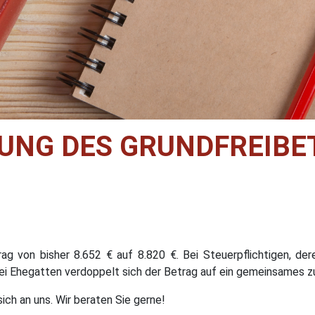
UNG DES GRUNDFREIBE
rag von bisher 8.652 € auf 8.820 €. Bei Steuerpflichtigen, d
 Bei Ehegatten verdoppelt sich der Betrag auf ein gemeinsames
ich an uns. Wir beraten Sie gerne!