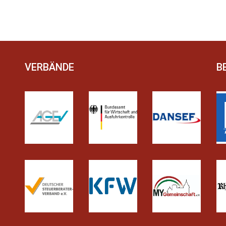
VERBÄNDE
B