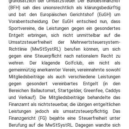
grundsätzlich der Umsatzsteuer. Der Bundesfinanzhof
(BFH) sah dies unionsrechtlich als klärungsbedürftig
und bat den Europäischen Gerichtshof (EuGH) um
Vorabentscheidung. Der EuGH entschied nun, dass
Sportvereine, die Leistungen gegen ein gesondertes
Entgelt erbringen, sich nicht unmittelbar auf die
Umsatzsteuerfreiheit der Mehrwertsteuersystem-
Richtlinie (MwStSystRL) berufen können, um sich
gegen eine Steuerpflicht nach nationalem Recht zu
wehren. Der klagende Golfclub, ein nicht als
gemeinnützig anerkannter Verein, vereinnahmte sowohl
Mitgliedsbeiträge als auch verschiedene Leistungen
gegen gesondert vereinbartes Entgelt (in den
Bereichen Ballautomat, Startgelder, Greenfee, Caddys
und Verkauf). Die Mitgliedsbeiträge behandelte das
Finanzamt als nichtsteuerbar, die übrigen entgeltlichen
Leistungen jedoch als umsatzsteuerpflichtig. Das
Finanzgericht (FG) bejahte eine Steuerfreiheit unter
Berufung auf die MwStSystRL. Dagegen wandte sich