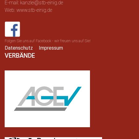
E-mail: kanzlei@stb-einig.de
Web: www.stb-einig.de
Folgen Sie uns auf Facebook - wir freuen uns auf Sie!
Datenschutz
Impressum
VERBÄNDE