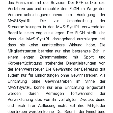
das Finanzamt mit der Revision. Der BFH setzte das
Verfahren aus und ersuchte den EuGH im Wege des
Vorabentscheidungsersuchens um Auslegung der
MwStSystRL. Die zur Umschreibung der
Steuerbefreiungen in der MwStSystRL verwendeten
Begriffe seien eng auszulegen. Der EuGH stellt klar,
dass die MwStSystRL dahingehend auszulegen sei,
dass sie keine unmittelbare Wirkung habe. Die
Mitgliedstaaten befreien nur eine begrenzte Zahl in
einem engen Zusammenhang mit Sport und
Körperertüchtigung stehender Dienstleistungen von
der Mehrwertsteuer. Die Gewährung der Befreiung gilt
zudem nur für Einrichtungen ohne Gewinnstreben. Als
Einrichtung ohne Gewinnstreben im Sinne der
MwStSystRL könne nur eine Einrichtung eingestuft
werden, deren Vermögen fortwährend der
Verwirklichung des von ihr verfolgten Zwecks diene
und nach ihrer Auflösung nicht auf ihre Mitglieder
übertragen werden könne. Der Begriff der Einrichtung