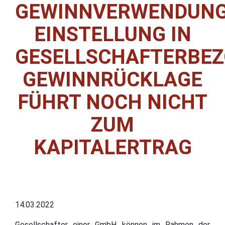
GEWINNVERWENDUNG
EINSTELLUNG IN
GESELLSCHAFTERBE
GEWINNRÜCKLAGE
FÜHRT NOCH NICHT
ZUM
KAPITALERTRAG
14.03.2022
Gesellschafter einer GmbH können im Rahmen der