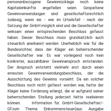
personenbezogene Gewinnrücklage noch keine
Kapitaleinkünfte angefallen seien. Gespaltene
Gewinnverwendungen sind gesellschaftsrechtlich
zulässig, wenn sie - wie im Urteilsfall - nach der
Satzung der GmbH möglich sind und die Gesellschafter
wirksam einen entsprechenden Beschluss gefasst
haben. Dieser Beschluss muss grundsätzlich auch
steuerlich anerkannt werden. Unerheblich war für die
Bundesrichter, dass der Kläger ein beherrschender
Gesellschafter war. Es war vorliegend noch kein
konkreter, auszahlbarer Gewinnanspruch entstanden.
Der Anspruch entsteht vielmehr erst durch einen
erneuten Gewinnverwendungsbeschluss, der die
Ausschüttung des Gewinns vorsieht. Da ein solcher
Beschluss noch nicht gefasst worden war, hatte der
Kläger keine Forderung erlangt, die er aufgrund seiner
beherrschenden Stellung jederzeit hätte realisieren
können. Information für: GmbH-Gesellschafter/-
GFzum Thema: Einkommensteuer(aus: Ausgabe