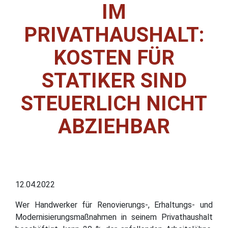
IM
PRIVATHAUSHALT:
KOSTEN FÜR
STATIKER SIND
STEUERLICH NICHT
ABZIEHBAR
12.04.2022
Wer Handwerker für Renovierungs-, Erhaltungs- und
Modernisierungsmaßnahmen in seinem Privathaushalt