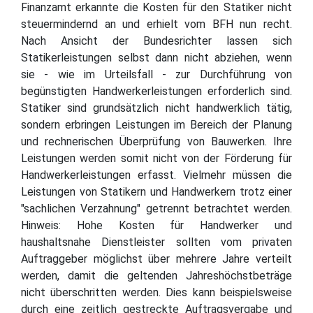
Finanzamt erkannte die Kosten für den Statiker nicht
steuermindernd an und erhielt vom BFH nun recht.
Nach Ansicht der Bundesrichter lassen sich
Statikerleistungen selbst dann nicht abziehen, wenn
sie - wie im Urteilsfall - zur Durchführung von
begünstigten Handwerkerleistungen erforderlich sind.
Statiker sind grundsätzlich nicht handwerklich tätig,
sondern erbringen Leistungen im Bereich der Planung
und rechnerischen Überprüfung von Bauwerken. Ihre
Leistungen werden somit nicht von der Förderung für
Handwerkerleistungen erfasst. Vielmehr müssen die
Leistungen von Statikern und Handwerkern trotz einer
"sachlichen Verzahnung" getrennt betrachtet werden.
Hinweis: Hohe Kosten für Handwerker und
haushaltsnahe Dienstleister sollten vom privaten
Auftraggeber möglichst über mehrere Jahre verteilt
werden, damit die geltenden Jahreshöchstbeträge
nicht überschritten werden. Dies kann beispielsweise
durch eine zeitlich gestreckte Auftragsvergabe und