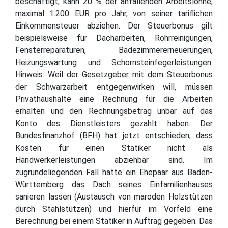
beschäftigt, kann 20 % der anfallenden Arbeitslöhne,
maximal 1.200 EUR pro Jahr, von seiner tariflichen
Einkommensteuer abziehen. Der Steuerbonus gilt
beispielsweise für Dacharbeiten, Rohrreinigungen,
Fensterreparaturen, Badezimmererneuerungen,
Heizungswartung und Schornsteinfegerleistungen.
Hinweis: Weil der Gesetzgeber mit dem Steuerbonus
der Schwarzarbeit entgegenwirken will, müssen
Privathaushalte eine Rechnung für die Arbeiten
erhalten und den Rechnungsbetrag unbar auf das
Konto des Dienstleisters gezahlt haben. Der
Bundesfinanzhof (BFH) hat jetzt entschieden, dass
Kosten für einen Statiker nicht als
Handwerkerleistungen abziehbar sind. Im
zugrundeliegenden Fall hatte ein Ehepaar aus Baden-
Württemberg das Dach seines Einfamilienhauses
sanieren lassen (Austausch von maroden Holzstützen
durch Stahlstützen) und hierfür im Vorfeld eine
Berechnung bei einem Statiker in Auftrag gegeben. Das