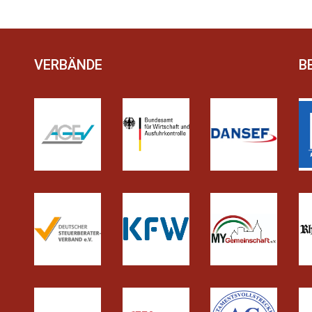
VERBÄNDE
B