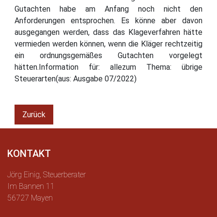
Gutachten habe am Anfang noch nicht den
Anforderungen entsprochen. Es könne aber davon
ausgegangen werden, dass das Klageverfahren hätte
vermieden werden können, wenn die Kläger rechtzeitig
ein ordnungsgemäßes Gutachten vorgelegt
hätten.Information für: allezum Thema: übrige
Steuerarten(aus: Ausgabe 07/2022)
Zurück
KONTAKT
Jörg Einig, Steuerberater
Im Bannen 11
56727 Mayen