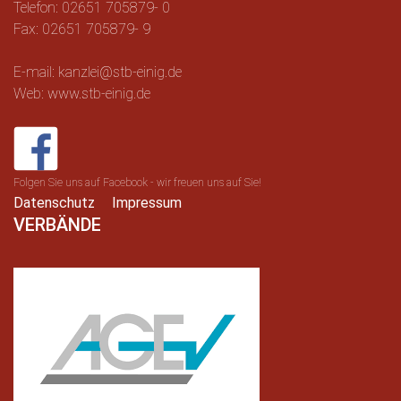
Telefon: 02651 705879- 0
Fax: 02651 705879- 9
E-mail: kanzlei@stb-einig.de
Web: www.stb-einig.de
Folgen Sie uns auf Facebook - wir freuen uns auf Sie!
Datenschutz
Impressum
VERBÄNDE