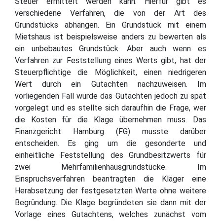
Steuer ermittelt werden kann. Hierfür gibt es
verschiedene Verfahren, die von der Art des
Grundstücks abhängen. Ein Grundstück mit einem
Mietshaus ist beispielsweise anders zu bewerten als
ein unbebautes Grundstück. Aber auch wenn es
Verfahren zur Feststellung eines Werts gibt, hat der
Steuerpflichtige die Möglichkeit, einen niedrigeren
Wert durch ein Gutachten nachzuweisen. Im
vorliegenden Fall wurde das Gutachten jedoch zu spät
vorgelegt und es stellte sich daraufhin die Frage, wer
die Kosten für die Klage übernehmen muss. Das
Finanzgericht Hamburg (FG) musste darüber
entscheiden. Es ging um die gesonderte und
einheitliche Feststellung des Grundbesitzwerts für
zwei Mehrfamilienhausgrundstücke. Im
Einspruchsverfahren beantragten die Kläger eine
Herabsetzung der festgesetzten Werte ohne weitere
Begründung. Die Klage begründeten sie dann mit der
Vorlage eines Gutachtens, welches zunächst vom