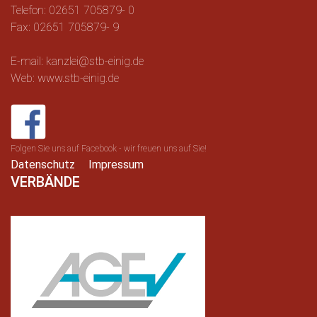
Telefon: 02651 705879- 0
Fax: 02651 705879- 9
E-mail: kanzlei@stb-einig.de
Web: www.stb-einig.de
Folgen Sie uns auf Facebook - wir freuen uns auf Sie!
Datenschutz
Impressum
VERBÄNDE