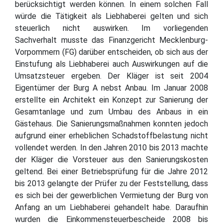
berücksichtigt werden können. In einem solchen Fall
würde die Tätigkeit als Liebhaberei gelten und sich
steuerlich nicht auswirken. Im vorliegenden
Sachverhalt musste das Finanzgericht Mecklenburg-
Vorpommern (FG) darüber entscheiden, ob sich aus der
Einstufung als Liebhaberei auch Auswirkungen auf die
Umsatzsteuer ergeben. Der Kläger ist seit 2004
Eigentümer der Burg A nebst Anbau. Im Januar 2008
erstellte ein Architekt ein Konzept zur Sanierung der
Gesamtanlage und zum Umbau des Anbaus in ein
Gästehaus. Die Sanierungsmaßnahmen konnten jedoch
aufgrund einer erheblichen Schadstoffbelastung nicht
vollendet werden. In den Jahren 2010 bis 2013 machte
der Kläger die Vorsteuer aus den Sanierungskosten
geltend. Bei einer Betriebsprüfung für die Jahre 2012
bis 2013 gelangte der Prüfer zu der Feststellung, dass
es sich bei der gewerblichen Vermietung der Burg von
Anfang an um Liebhaberei gehandelt habe. Daraufhin
wurden die Einkommensteuerbescheide 2008 bis