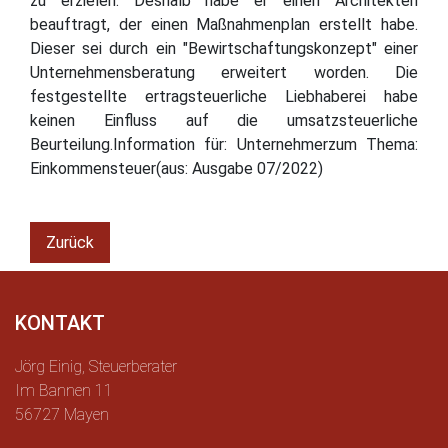
zu erzielen. Deshalb habe er einen Architekten
beauftragt, der einen Maßnahmenplan erstellt habe.
Dieser sei durch ein "Bewirtschaftungskonzept" einer
Unternehmensberatung erweitert worden. Die
festgestellte ertragsteuerliche Liebhaberei habe
keinen Einfluss auf die umsatzsteuerliche
Beurteilung.Information für: Unternehmerzum Thema:
Einkommensteuer(aus: Ausgabe 07/2022)
Zurück
KONTAKT
Jörg Einig, Steuerberater
Im Bannen 11
56727 Mayen