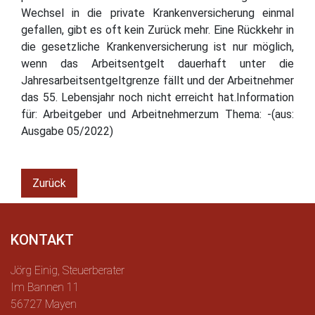
Wechsel in die private Krankenversicherung einmal
gefallen, gibt es oft kein Zurück mehr. Eine Rückkehr in
die gesetzliche Krankenversicherung ist nur möglich,
wenn das Arbeitsentgelt dauerhaft unter die
Jahresarbeitsentgeltgrenze fällt und der Arbeitnehmer
das 55. Lebensjahr noch nicht erreicht hat.Information
für: Arbeitgeber und Arbeitnehmerzum Thema: -(aus:
Ausgabe 05/2022)
Zurück
KONTAKT
Jörg Einig, Steuerberater
Im Bannen 11
56727 Mayen