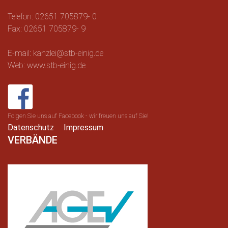
Telefon: 02651 705879- 0
Fax: 02651 705879- 9
E-mail: kanzlei@stb-einig.de
Web: www.stb-einig.de
Folgen Sie uns auf Facebook - wir freuen uns auf Sie!
Datenschutz
Impressum
VERBÄNDE