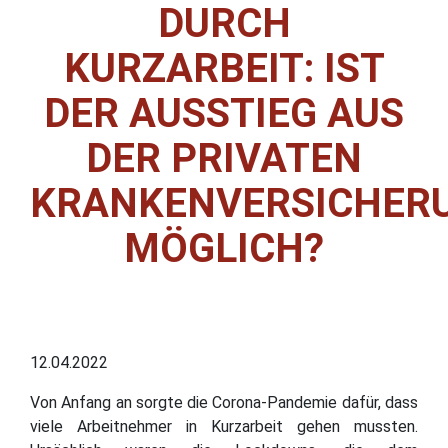
URCH K
URZARBEIT: IST D
ER AUSSTIEG AUS D
ER PRIVATEN K
RANKENVERSICHERUN
ÖGLICH?
12.04.2022
Von Anfang an sorgte die Corona-Pandemie dafür, dass
viele Arbeitnehmer in Kurzarbeit gehen mussten.