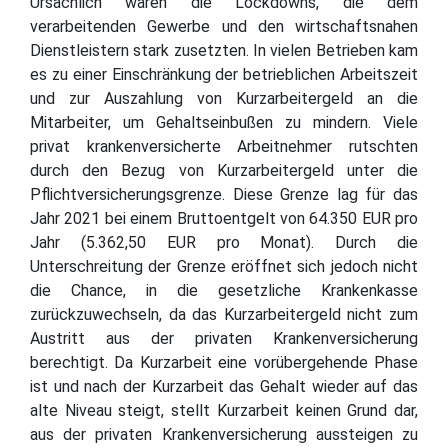
Ursächlich waren die Lockdowns, die dem
verarbeitenden Gewerbe und den wirtschaftsnahen
Dienstleistern stark zusetzten. In vielen Betrieben kam
es zu einer Einschränkung der betrieblichen Arbeitszeit
und zur Auszahlung von Kurzarbeitergeld an die
Mitarbeiter, um Gehaltseinbußen zu mindern. Viele
privat krankenversicherte Arbeitnehmer rutschten
durch den Bezug von Kurzarbeitergeld unter die
Pflichtversicherungsgrenze. Diese Grenze lag für das
Jahr 2021 bei einem Bruttoentgelt von 64.350 EUR pro
Jahr (5.362,50 EUR pro Monat). Durch die
Unterschreitung der Grenze eröffnet sich jedoch nicht
die Chance, in die gesetzliche Krankenkasse
zurückzuwechseln, da das Kurzarbeitergeld nicht zum
Austritt aus der privaten Krankenversicherung
berechtigt. Da Kurzarbeit eine vorübergehende Phase
ist und nach der Kurzarbeit das Gehalt wieder auf das
alte Niveau steigt, stellt Kurzarbeit keinen Grund dar,
aus der privaten Krankenversicherung aussteigen zu