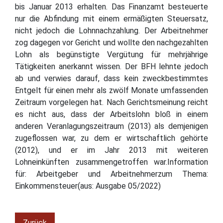
bis Januar 2013 erhalten. Das Finanzamt besteuerte
nur die Abfindung mit einem ermäßigten Steuersatz,
nicht jedoch die Lohnnachzahlung. Der Arbeitnehmer
zog dagegen vor Gericht und wollte den nachgezahlten
Lohn als begünstigte Vergütung für mehrjährige
Tätigkeiten anerkannt wissen. Der BFH lehnte jedoch
ab und verwies darauf, dass kein zweckbestimmtes
Entgelt für einen mehr als zwölf Monate umfassenden
Zeitraum vorgelegen hat. Nach Gerichtsmeinung reicht
es nicht aus, dass der Arbeitslohn bloß in einem
anderen Veranlagungszeitraum (2013) als demjenigen
zugeflossen war, zu dem er wirtschaftlich gehörte
(2012), und er im Jahr 2013 mit weiteren
Lohneinkünften zusammengetroffen war.Information
für: Arbeitgeber und Arbeitnehmerzum Thema:
Einkommensteuer(aus: Ausgabe 05/2022)
Zurück