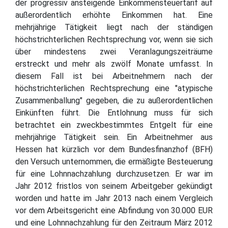
der progressiv ansteigende Einkommensteuertarif auf
außerordentlich erhöhte Einkommen hat. Eine
mehrjährige Tätigkeit liegt nach der ständigen
höchstrichterlichen Rechtsprechung vor, wenn sie sich
über mindestens zwei Veranlagungszeiträume
erstreckt und mehr als zwölf Monate umfasst. In
diesem Fall ist bei Arbeitnehmern nach der
höchstrichterlichen Rechtsprechung eine "atypische
Zusammenballung" gegeben, die zu außerordentlichen
Einkünften führt. Die Entlohnung muss für sich
betrachtet ein zweckbestimmtes Entgelt für eine
mehrjährige Tätigkeit sein. Ein Arbeitnehmer aus
Hessen hat kürzlich vor dem Bundesfinanzhof (BFH)
den Versuch unternommen, die ermäßigte Besteuerung
für eine Lohnnachzahlung durchzusetzen. Er war im
Jahr 2012 fristlos von seinem Arbeitgeber gekündigt
worden und hatte im Jahr 2013 nach einem Vergleich
vor dem Arbeitsgericht eine Abfindung von 30.000 EUR
und eine Lohnnachzahlung für den Zeitraum März 2012