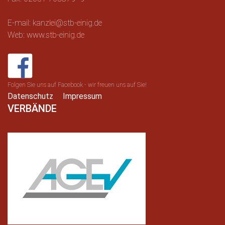
E-mail: kanzlei@stb-einig.de
Web: www.stb-einig.de
Folgen Sie uns auf Facebook - wir freuen uns auf Sie!
Datenschutz
Impressum
VERBÄNDE