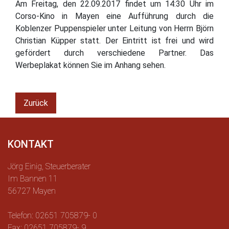
Am Freitag, den 22.09.2017 findet um 14:30 Uhr im
Corso-Kino in Mayen eine Aufführung durch die
Koblenzer Puppenspieler unter Leitung von Herrn Björn
Christian Küpper statt. Der Eintritt ist frei und wird
gefördert durch verschiedene Partner. Das
Werbeplakat können Sie im Anhang sehen.
Zurück
KONTAKT
Jörg Einig, Steuerberater
Im Bannen 11
56727 Mayen
Telefon: 02651 705879- 0
Fax: 02651 705879- 9