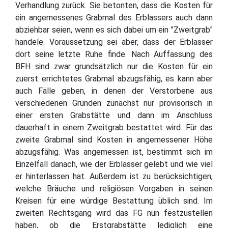
Verhandlung zurück. Sie betonten, dass die Kosten für
ein angemessenes Grabmal des Erblassers auch dann
abziehbar seien, wenn es sich dabei um ein "Zweitgrab"
handele. Voraussetzung sei aber, dass der Erblasser
dort seine letzte Ruhe finde. Nach Auffassung des
BFH sind zwar grundsätzlich nur die Kosten für ein
zuerst errichtetes Grabmal abzugsfähig, es kann aber
auch Fälle geben, in denen der Verstorbene aus
verschiedenen Gründen zunächst nur provisorisch in
einer ersten Grabstätte und dann im Anschluss
dauerhaft in einem Zweitgrab bestattet wird. Für das
zweite Grabmal sind Kosten in angemessener Höhe
abzugsfähig. Was angemessen ist, bestimmt sich im
Einzelfall danach, wie der Erblasser gelebt und wie viel
er hinterlassen hat. Außerdem ist zu berücksichtigen,
welche Bräuche und religiösen Vorgaben in seinen
Kreisen für eine würdige Bestattung üblich sind. Im
zweiten Rechtsgang wird das FG nun festzustellen
haben, ob die Erstgrabstätte lediglich eine