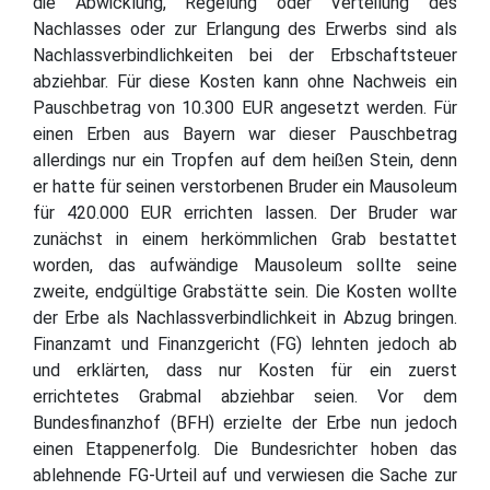
die Abwicklung, Regelung oder Verteilung des
Nachlasses oder zur Erlangung des Erwerbs sind als
Nachlassverbindlichkeiten bei der Erbschaftsteuer
abziehbar. Für diese Kosten kann ohne Nachweis ein
Pauschbetrag von 10.300 EUR angesetzt werden. Für
einen Erben aus Bayern war dieser Pauschbetrag
allerdings nur ein Tropfen auf dem heißen Stein, denn
er hatte für seinen verstorbenen Bruder ein Mausoleum
für 420.000 EUR errichten lassen. Der Bruder war
zunächst in einem herkömmlichen Grab bestattet
worden, das aufwändige Mausoleum sollte seine
zweite, endgültige Grabstätte sein. Die Kosten wollte
der Erbe als Nachlassverbindlichkeit in Abzug bringen.
Finanzamt und Finanzgericht (FG) lehnten jedoch ab
und erklärten, dass nur Kosten für ein zuerst
errichtetes Grabmal abziehbar seien. Vor dem
Bundesfinanzhof (BFH) erzielte der Erbe nun jedoch
einen Etappenerfolg. Die Bundesrichter hoben das
ablehnende FG-Urteil auf und verwiesen die Sache zur