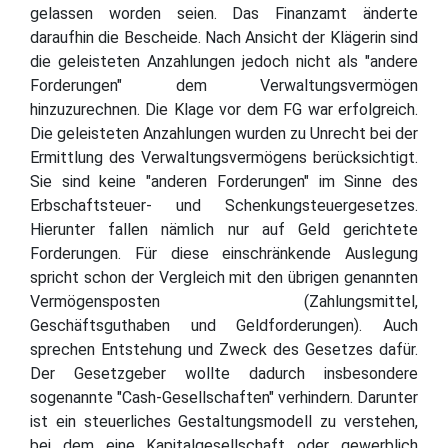
gelassen worden seien. Das Finanzamt änderte
daraufhin die Bescheide. Nach Ansicht der Klägerin sind
die geleisteten Anzahlungen jedoch nicht als "andere
Forderungen" dem Verwaltungsvermögen
hinzuzurechnen. Die Klage vor dem FG war erfolgreich.
Die geleisteten Anzahlungen wurden zu Unrecht bei der
Ermittlung des Verwaltungsvermögens berücksichtigt.
Sie sind keine "anderen Forderungen" im Sinne des
Erbschaftsteuer- und Schenkungsteuergesetzes.
Hierunter fallen nämlich nur auf Geld gerichtete
Forderungen. Für diese einschränkende Auslegung
spricht schon der Vergleich mit den übrigen genannten
Vermögensposten (Zahlungsmittel,
Geschäftsguthaben und Geldforderungen). Auch
sprechen Entstehung und Zweck des Gesetzes dafür.
Der Gesetzgeber wollte dadurch insbesondere
sogenannte "Cash-Gesellschaften" verhindern. Darunter
ist ein steuerliches Gestaltungsmodell zu verstehen,
bei dem eine Kapitalgesellschaft oder gewerblich