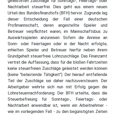
geleisteten Zuschläge für Sonntags-, Feiertags- oder
Nachtarbeit steuerfrei. Dies geht aus einem neuen
Urteil des Bundesfinanzhofs (BFH) hervor. Zugrunde lag
dieser Entscheidung der Fall einer deutschen
Profimannschaft, deren angestellte Spieler und
Betreuer verpflichtet waren, im Mannschaftsbus zu
Auswärtsspielen anzureisen. Sofern die Anreise an
Sonn- oder Feiertagen oder in der Nacht erfolgte,
erhielten Spieler und Betreuer hierfür neben ihrem
Grundgehalt steuerfreie Lohnzuschläge. Das Finanzamt
vertrat die Auffassung, dass für die bloßen Fahrtzeiten
keine steuerfreien Zuschläge geleistet werden können
(keine "belastende Tätigkeit"). Der hierauf entfallende
Teil der Zuschläge sei daher nachzuversteuern. Der
Arbeitgeber wehrte sich nun mit Erfolg gegen die
Lohnsteuernachforderung: Der BFH urteilte, dass die
Steuerbefreiung für Sonntags-, Feiertags- oder
Nachtarbeit anwendbar ist, wenn ein Arbeitnehmer -
wie im vorliegenden Fall - zu den begünstigten Zeiten