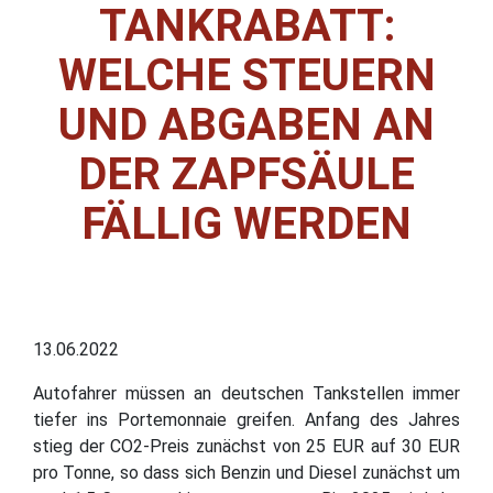
TANKRABATT:
WELCHE STEUERN
UND ABGABEN AN
DER ZAPFSÄULE
FÄLLIG WERDEN
13.06.2022
Autofahrer müssen an deutschen Tankstellen immer
tiefer ins Portemonnaie greifen. Anfang des Jahres
stieg der CO2-Preis zunächst von 25 EUR auf 30 EUR
pro Tonne, so dass sich Benzin und Diesel zunächst um