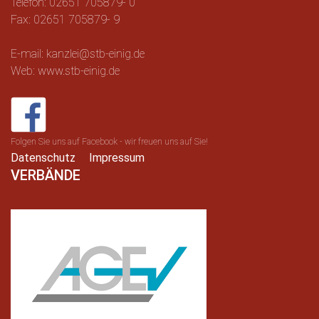
Telefon: 02651 705879- 0
Fax: 02651 705879- 9
E-mail: kanzlei@stb-einig.de
Web: www.stb-einig.de
Folgen Sie uns auf Facebook - wir freuen uns auf Sie!
Datenschutz
Impressum
VERBÄNDE