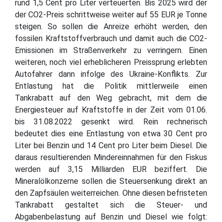
rund 1,5 Cent pro Liter verteuerten. Bis 2025 wird der
der CO2-Preis schrittweise weiter auf 55 EUR je Tonne
steigen. So sollen die Anreize erhöht werden, den
fossilen Kraftstoffverbrauch und damit auch die CO2-
Emissionen im Straßenverkehr zu verringern. Einen
weiteren, noch viel erheblicheren Preissprung erlebten
Autofahrer dann infolge des Ukraine-Konflikts. Zur
Entlastung hat die Politik mittlerweile einen
Tankrabatt auf den Weg gebracht, mit dem die
Energiesteuer auf Kraftstoffe in der Zeit vom 01.06.
bis 31.08.2022 gesenkt wird. Rein rechnerisch
bedeutet dies eine Entlastung von etwa 30 Cent pro
Liter bei Benzin und 14 Cent pro Liter beim Diesel. Die
daraus resultierenden Mindereinnahmen für den Fiskus
werden auf 3,15 Milliarden EUR beziffert. Die
Mineralölkonzerne sollen die Steuersenkung direkt an
den Zapfsäulen weiterreichen. Ohne diesen befristeten
Tankrabatt gestaltet sich die Steuer- und
Abgabenbelastung auf Benzin und Diesel wie folgt: