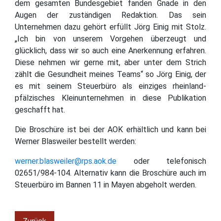
dem gesamten Bundesgebiet fanden Gnade in den
Augen der zuständigen Redaktion. Das sein
Unternehmen dazu gehört erfüllt Jörg Einig mit Stolz.
„Ich bin von unserem Vorgehen überzeugt und
glücklich, dass wir so auch eine Anerkennung erfahren.
Diese nehmen wir gerne mit, aber unter dem Strich
zählt die Gesundheit meines Teams“ so Jörg Einig, der
es mit seinem Steuerbüro als einziges rheinland-
pfälzisches Kleinunternehmen in diese Publikation
geschafft hat.
Die Broschüre ist bei der AOK erhältlich und kann bei
Werner Blasweiler bestellt werden:
werner.blasweiler@rps.aok.de
oder telefonisch
02651/984-104. Alternativ kann die Broschüre auch im
Steuerbüro im Bannen 11 in Mayen abgeholt werden.