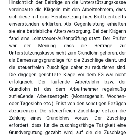
Hinsichtlich der Beiträge an die Unterstützungskasse
vereinbarte die Klägerin mit den Arbeitnehmern, dass
sich diese mit einer Herabsetzung ihres Bruttoentgelts
einverstanden erklärten. Als Gegenleistung erhielten
sie eine betriebliche Altersversorgung. Bei der Klägerin
fand eine Lohnsteuer-Außenprüfung statt. Der Prüfer
war der Meinung, dass die Beiträge zur
Unterstützungskasse nicht zum Grundlohn gehören, der
als Bemessungsgrundlage für die Zuschläge dient, und
die steuerfreien Zuschläge daher zu reduzieren sind.
Die dagegen gerichtete Klage vor dem FG war nicht
erfolgreich. Der laufende Arbeitslohn bzw. der
Grundlohn ist das dem Arbeitnehmer regelmäßig
zufließende Arbeitsentgelt (Monatsgehalt, Wochen-
oder Tageslohn etc.). Er ist von den sonstigen Bezügen
abzugrenzen. Die steuerfreien Zuschläge setzen die
Zahlung eines Grundlohns voraus. Der Zuschlag
erfordert, dass für die zuschlagsfähige Tätigkeit eine
Grundvergütung gezahlt wird, auf die die Zuschläge