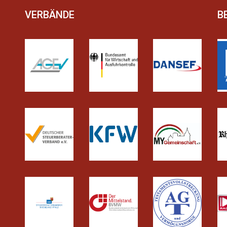
VERBÄNDE
B