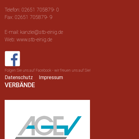
Telefon: 02651 705879- 0
Fax: 02651 705879- 9
E-mail: kanzlei@stb-einig.de
Web: www.stb-einig.de
Folgen Sie uns auf Facebook - wir freuen uns auf Sie!
Datenschutz
Impressum
VERBÄNDE