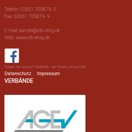
Telefon: 02651 705879- 0
Fax: 02651 705879- 9
E-mail: kanzlei@stb-einig.de
Web: www.stb-einig.de
Folgen Sie uns auf Facebook - wir freuen uns auf Sie!
Datenschutz
Impressum
VERBÄNDE