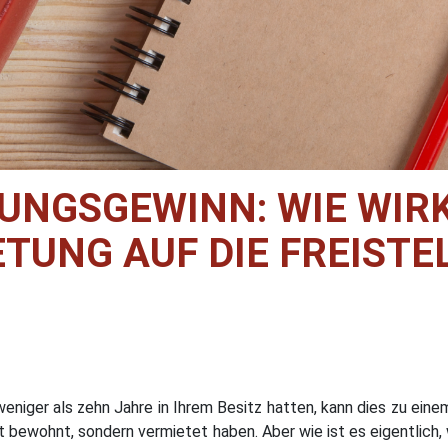
NGSGEWINN: WIE WIRKT 
TUNG AUF DIE FREISTEL
eniger als zehn Jahre in Ihrem Besitz hatten, kann dies zu eine
bst bewohnt, sondern vermietet haben. Aber wie ist es eigentlic