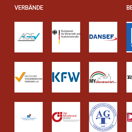
VERBÄNDE
B