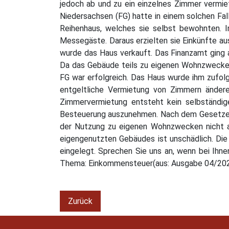
jedoch ab und zu ein einzelnes Zimmer vermie
Niedersachsen (FG) hatte in einem solchen Fal
Reihenhaus, welches sie selbst bewohnten. 
Messegäste. Daraus erzielten sie Einkünfte au
wurde das Haus verkauft. Das Finanzamt ging 
Da das Gebäude teils zu eigenen Wohnzwecken g
FG war erfolgreich. Das Haus wurde ihm zufo
entgeltliche Vermietung von Zimmern ändere 
Zimmervermietung entsteht kein selbständige
Besteuerung auszunehmen. Nach dem Gesetzes
der Nutzung zu eigenen Wohnzwecken nicht auf
eigengenutzten Gebäudes ist unschädlich. Die
eingelegt. Sprechen Sie uns an, wenn bei Ihne
Thema: Einkommensteuer(aus: Ausgabe 04/20
Zurück