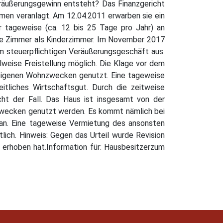
eräußerungsgewinn entsteht? Das Finanzgericht
mmen veranlagt. Am 12.04.2011 erwarben sie ein
 tageweise (ca. 12 bis 25 Tage pro Jahr) an
 die Zimmer als Kinderzimmer. Im November 2017
m steuerpflichtigen Veräußerungsgeschäft aus.
lweise Freistellung möglich. Die Klage vor dem
 eigenen Wohnzwecken genutzt. Eine tageweise
itliches Wirtschaftsgut. Durch die zeitweise
cht der Fall. Das Haus ist insgesamt von der
wecken genutzt werden. Es kommt nämlich bei
t an. Eine tageweise Vermietung des ansonsten
ich. Hinweis: Gegen das Urteil wurde Revision
n erhoben hat.Information für: Hausbesitzerzum