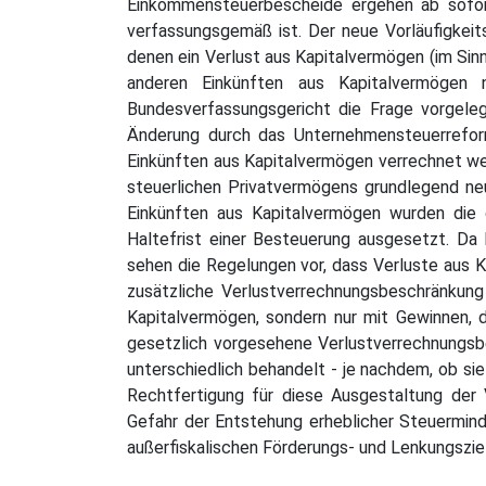
Einkommensteuerbescheide ergehen ab sofort 
verfassungsgemäß ist. Der neue Vorläufigke
denen ein Verlust aus Kapitalvermögen (im Sinne
anderen Einkünften aus Kapitalvermögen 
Bundesverfassungsgericht die Frage vorgele
Änderung durch das Unternehmensteuerrefor
Einkünften aus Kapitalvermögen verrechnet w
steuerlichen Privatvermögens grundlegend ne
Einkünften aus Kapitalvermögen wurden die 
Haltefrist einer Besteuerung ausgesetzt. Da
sehen die Regelungen vor, dass Verluste aus K
zusätzliche Verlustverrechnungsbeschränkung 
Kapitalvermögen, sondern nur mit Gewinnen, 
gesetzlich vorgesehene Verlustverrechnungsbe
unterschiedlich behandelt - je nachdem, ob si
Rechtfertigung für diese Ausgestaltung der 
Gefahr der Entstehung erheblicher Steuermin
außerfiskalischen Förderungs- und Lenkungszi