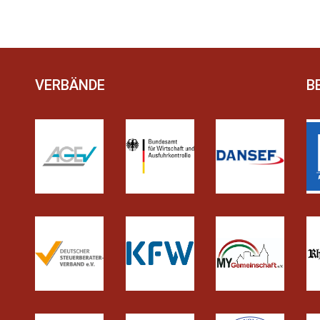
VERBÄNDE
B