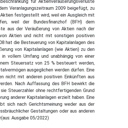
sbeschränkung für Aktienveräußerungsverluste
dem Veranlagungszeitraum 2009 beigefügt, zu
Aktien festgestellt wird, weil ein Ausgleich mit
ffen, weil der Bundesfinanzhof (BFH) dem
ste aus der Veräußerung von Aktien nach der
n Aktien und nicht mit sonstigen positiven
8 hat die Besteuerung von Kapitalanlagen des
erung von Kapitalanlagen (wie Aktien) zu den
) in vollem Umfang und unabhängig von einer
 einem Steuersatz von 25 % besteuert werden,
pitalvermögen ausgeglichen werden dürfen. Eine
en nicht mit anderen positiven Einkünften aus
 werden. Nach Auffassung des BFH bewirkt die
 sie Steuerzahler ohne rechtfertigenden Grund
ung anderer Kapitalanlagen erzielt haben. Eine
gibt sich nach Gerichtsmeinung weder aus der
ssbräuchlicher Gestaltungen oder aus anderen
er(aus: Ausgabe 05/2022)