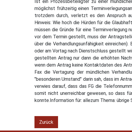
Ist ein Prozessbeteiligter zu einer mündliche
möglichst frühzeitig einen Terminverlegungsa
trotzdem durch, verletzt es den Anspruch a
Hinweis: Wie hoch die Hürden für die Glaubhaf
müssen die Gründe für eine Terminverlegung nu
vor dem Termin gestellt, muss der Antragstelle
über die Verhandlungsunfähigkeit einreichen).
oder am Vortag nach Dienstschluss gestellt wi
gestellten Antrag nur dann die erhöhten Nach
wenn dem Antrag keine Kontaktdaten des Antra
Fax die Vertagung der mündlichen Verhandlu
"besonderen Umstand" darin sah, dass im Antr
verwies darauf, dass das FG die Telefonnumme
somit nicht unerreichbar gewesen, so dass fü
konnte.Information für: allezum Thema: übrige
Zurück