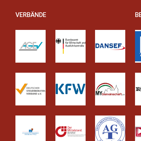
VERBÄNDE
B