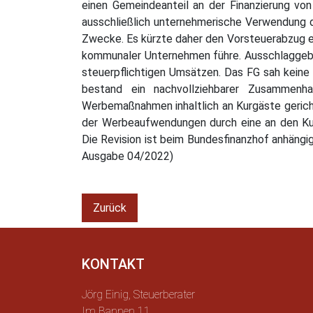
einen Gemeindeanteil an der Finanzierung v
ausschließlich unternehmerische Verwendung d
Zwecke. Es kürzte daher den Vorsteuerabzug en
kommunaler Unternehmen führe. Ausschlaggeben
steuerpflichtigen Umsätzen. Das FG sah keine 
bestand ein nachvollziehbarer Zusammenh
Werbemaßnahmen inhaltlich an Kurgäste gericht
der Werbeaufwendungen durch eine an den Kur
Die Revision ist beim Bundesfinanzhof anhäng
Ausgabe 04/2022)
Zurück
KONTAKT
Jörg Einig, Steuerberater
Im Bannen 11