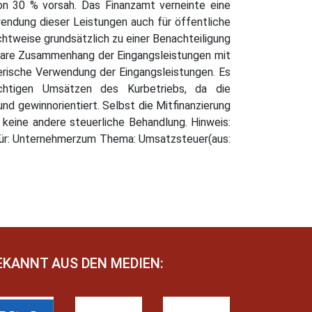
n 30 % vorsah. Das Finanzamt verneinte eine
endung dieser Leistungen auch für öffentliche
htweise grundsätzlich zu einer Benachteiligung
lbare Zusammenhang der Eingangsleistungen mit
merische Verwendung der Eingangsleistungen. Es
chtigen Umsätzen des Kurbetriebs, da die
d gewinnorientiert. Selbst die Mitfinanzierung
eine andere steuerliche Behandlung. Hinweis:
 für: Unternehmerzum Thema: Umsatzsteuer(aus:
EKANNT AUS DEN MEDIEN: