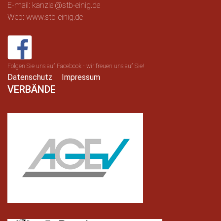
E-mail: kanzlei@stb-einig.de
Web: www.stb-einig.de
Folgen Sie uns auf Facebook - wir freuen uns auf Sie!
Datenschutz
Impressum
VERBÄNDE